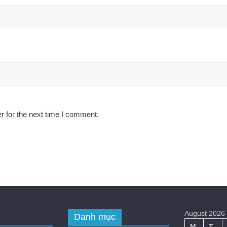
r for the next time I comment.
August 2026
Danh mục
M
T