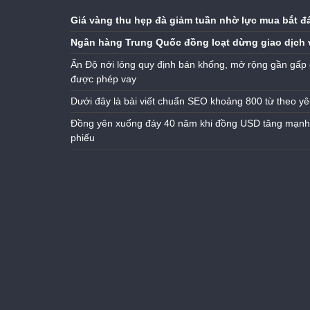
Giá vàng thu hẹp đà giảm tuần nhờ lực mua bắt đ
Ngân hàng Trung Quốc đồng loạt dừng giao dịch 
Ấn Độ nới lỏng quy định bán khống, mở rộng gần gấp 
được phép vay
Dưới đây là bài viết chuẩn SEO khoảng 800 từ theo yê
Đồng yên xuống đáy 40 năm khi đồng USD tăng mạnh n
phiếu