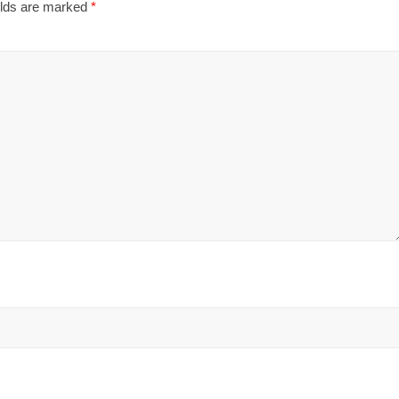
elds are marked
*