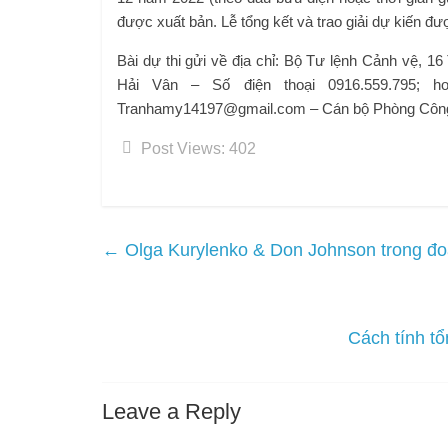
được xuất bản. Lễ tổng kết và trao giải dự kiến ​​đ
Bài dự thi gửi về địa chỉ: Bộ Tư lệnh Cảnh vệ, 1
Hải Vân – Số điện thoại 0916.559.795; 
Tranhamy14197@gmail.com
– Cán bộ Phòng Công 
Post Views:
402
←
Olga Kurylenko & Don Johnson trong đoạn
Cách tính tổ
Leave a Reply