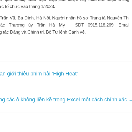
ược tổ chức vào tháng 1/2023.
6 Trấn Vũ, Ba Đình, Hà Nội. Người nhận hồ sơ Trung tá Nguyễn Thị
hoặc Thượng úy Trần Hà My – SĐT 0915.118.269. Email
tác Đảng và Chính trị, Bộ Tư lệnh Cảnh vệ.
 giới thiệu phim hài ‘High Heat’
ng các ô không liền kề trong Excel một cách chính xác