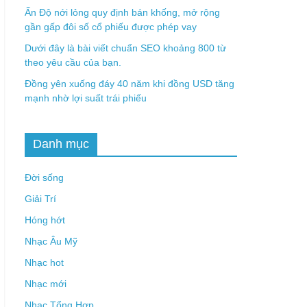
Ấn Độ nới lỏng quy định bán khống, mở rộng
gần gấp đôi số cổ phiếu được phép vay
Dưới đây là bài viết chuẩn SEO khoảng 800 từ
theo yêu cầu của bạn.
Đồng yên xuống đáy 40 năm khi đồng USD tăng
mạnh nhờ lợi suất trái phiếu
Danh mục
Đời sống
Giải Trí
Hóng hớt
Nhạc Âu Mỹ
Nhạc hot
Nhạc mới
Nhạc Tổng Hợp