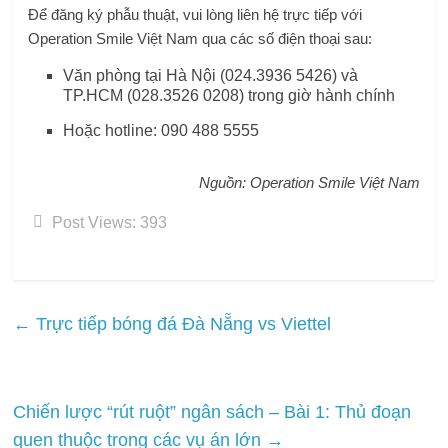
Để đăng ký phẫu thuật, vui lòng liên hệ trực tiếp với
Operation Smile Việt Nam qua các số điện thoại sau:
Văn phòng tại Hà Nội (024.3936 5426) và
TP.HCM (028.3526 0208) trong giờ hành chính
Hoặc hotline: 090 488 5555
Nguồn: Operation Smile Việt Nam
Post Views:
393
←
Trực tiếp bóng đá Đà Nẵng vs Viettel
Chiến lược “rút ruột” ngân sách – Bài 1: Thủ đoạn
quen thuộc trong các vụ án lớn
→