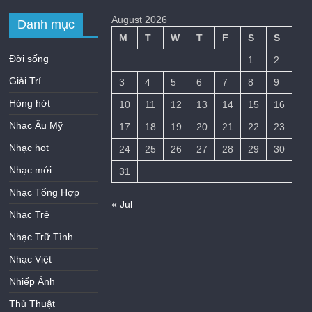
August 2026
Danh mục
M
T
W
T
F
S
S
Đời sống
1
2
Giải Trí
3
4
5
6
7
8
9
Hóng hớt
10
11
12
13
14
15
16
Nhạc Âu Mỹ
17
18
19
20
21
22
23
Nhạc hot
24
25
26
27
28
29
30
Nhạc mới
31
Nhạc Tổng Hợp
« Jul
Nhạc Trẻ
Nhạc Trữ Tình
Nhạc Việt
Nhiếp Ảnh
Thủ Thuật