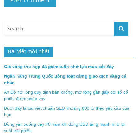
Bài viết mới nhất
Giá vàng thu hẹp đà giảm tuần nhờ lực mua bắt đáy
Ngân hàng Trung Quốc đồng loạt dừng giao dịch vàng cá
nhân
Ấn Độ nới lỏng quy định bán khống, mở rộng gần gấp đôi số cổ
phiếu được phép vay
Dưới đây là bài viết chuẩn SEO khoảng 800 từ theo yêu cầu của
bạn.
Đồng yên xuống đáy 40 năm khi đồng USD tăng mạnh nhờ lợi
suất trái phiếu