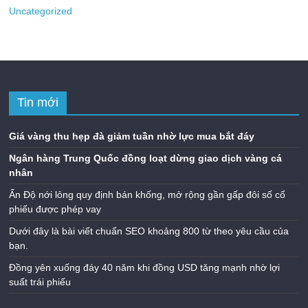
Uncategorized
Tin mới
Giá vàng thu hẹp đà giảm tuần nhờ lực mua bắt đáy
Ngân hàng Trung Quốc đồng loạt dừng giao dịch vàng cá
nhân
Ấn Độ nới lỏng quy định bán khống, mở rộng gần gấp đôi số cổ
phiếu được phép vay
Dưới đây là bài viết chuẩn SEO khoảng 800 từ theo yêu cầu của
bạn.
Đồng yên xuống đáy 40 năm khi đồng USD tăng mạnh nhờ lợi
suất trái phiếu