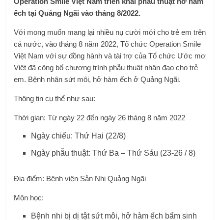
Operation Smile Việt Nam triển khai phẫu thuật hở hàm
ếch tại Quảng Ngãi vào tháng 8/2022.
Với mong muốn mang lại nhiều nụ cười mới cho trẻ em trên
cả nước, vào tháng 8 năm 2022, Tổ chức Operation Smile
Việt Nam với sự đồng hành và tài trợ của Tổ chức Ước mơ
Việt đã công bố chương trình phẫu thuật nhân đạo cho trẻ
em. Bệnh nhân sứt môi, hở hàm ếch ở Quảng Ngãi.
Thông tin cụ thể như sau:
Thời gian: Từ ngày 22 đến ngày 26 tháng 8 năm 2022
Ngày chiếu: Thứ Hai (22/8)
Ngày phẫu thuật: Thứ Ba – Thứ Sáu (23-26 / 8)
Địa điểm: Bệnh viện Sản Nhi Quảng Ngãi
Môn học:
Bệnh nhi bị dị tật sứt môi, hở hàm ếch bẩm sinh