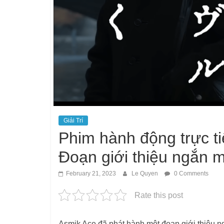
Giải Trí
Phim hành động trực ti
Đoạn giới thiệu ngắn m
February 21, 2023
Le Quyen
0 Comments
Rate this post
Asmik Ace đã phát hành một đoạn giới thiệu 