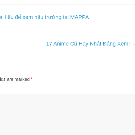
tài liệu để xem hậu trường tại MAPPA
17 Anime Cũ Hay Nhất Đáng Xem!
elds are marked
*