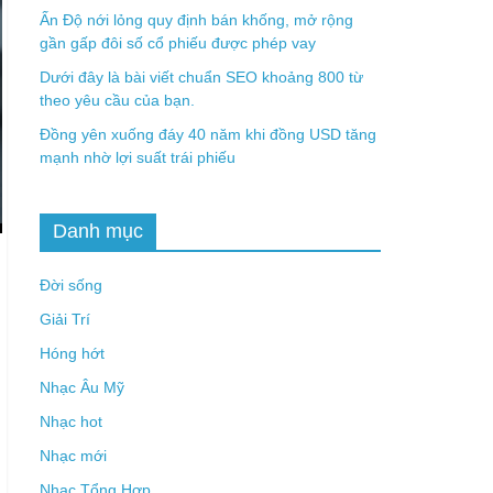
Ấn Độ nới lỏng quy định bán khống, mở rộng
gần gấp đôi số cổ phiếu được phép vay
Dưới đây là bài viết chuẩn SEO khoảng 800 từ
theo yêu cầu của bạn.
Đồng yên xuống đáy 40 năm khi đồng USD tăng
mạnh nhờ lợi suất trái phiếu
Danh mục
Đời sống
Giải Trí
Hóng hớt
Nhạc Âu Mỹ
Nhạc hot
Nhạc mới
Nhạc Tổng Hợp