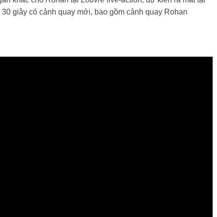
i 30 giây có cảnh quay mới, bao gồm cảnh quay Rohan