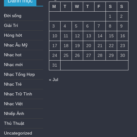
Danh mục
M
T
W
T
F
S
S
Đời sống
1
2
Giải Trí
3
4
5
6
7
8
9
Hóng hớt
10
11
12
13
14
15
16
Nhạc Âu Mỹ
17
18
19
20
21
22
23
Nhạc hot
24
25
26
27
28
29
30
Nhạc mới
31
Nhạc Tổng Hợp
« Jul
Nhạc Trẻ
Nhạc Trữ Tình
Nhạc Việt
Nhiếp Ảnh
Thủ Thuật
Uncategorized