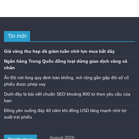
Tin mới
Giá vàng thu hẹp đà giảm tuần nhờ lực mua bắt đáy
Ngân hàng Trung Quốc đồng loạt dừng giao dịch vàng cá
nhân
Ấn Độ nới lỏng quy định bán khống, mở rộng gần gấp đôi số cổ
phiếu được phép vay
Dưới đây là bài viết chuẩn SEO khoảng 800 từ theo yêu cầu của
bạn.
Đồng yên xuống đáy 40 năm khi đồng USD tăng mạnh nhờ lợi
suất trái phiếu
August 2026