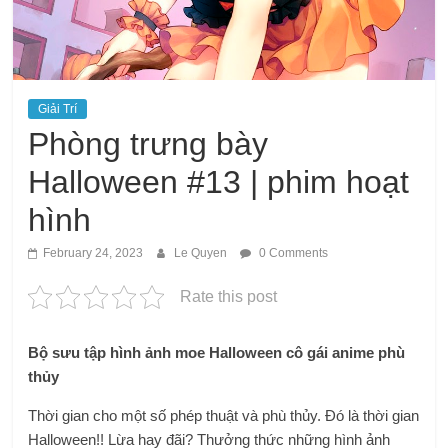
Giải Trí
Phòng trưng bày
Halloween #13 | phim hoạt
hình
February 24, 2023
Le Quyen
0 Comments
Rate this post
Bộ sưu tập hình ảnh moe Halloween cô gái anime phù
thủy
Thời gian cho một số phép thuật và phù thủy. Đó là thời gian
Halloween!! Lừa hay đãi? Thưởng thức những hình ảnh