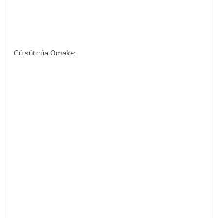
Cú sút của Omake: