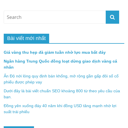
Bài viết mới nhất
Giá vàng thu hẹp đà giảm tuần nhờ lực mua bắt đáy
Ngân hàng Trung Quốc đồng loạt dừng giao dịch vàng cá
nhân
Ấn Độ nới lỏng quy định bán khống, mở rộng gần gấp đôi số cổ
phiếu được phép vay
Dưới đây là bài viết chuẩn SEO khoảng 800 từ theo yêu cầu của
bạn.
Đồng yên xuống đáy 40 năm khi đồng USD tăng mạnh nhờ lợi
suất trái phiếu