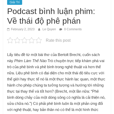
Giải Trí
Podcast bình luận phim:
Về thái độ phê phán
February 2, 2023
Le Quyen
0 Comments
Rate this post
Lấy tiêu đề từ một bài thơ của Bertolt Brecht, cuốn sách
này
Phim Làm Thế Nào
Trò chuyện trực tiếp khám phá vai
trò của phê bình và phê bình trong nghệ thuật và hơn thế
nữa. Liệu phê bình có đại diện cho một thái độ tiêu cực với
thế giới hay thực tế nó là một thực hành lạc quan, một thực
hành cho phép chúng ta tưởng tượng và hướng tới những
thực tại thay thế và tốt hơn? (Brecht, một lần nữa: “Phê
bình dòng chảy của một dòng sông có nghĩa là cải thiện nó,
sửa chữa nó.”) Có phải phê bình luôn là một phản ứng đối
với nghệ thuật, hay bản thân nó có thể là một hình thức