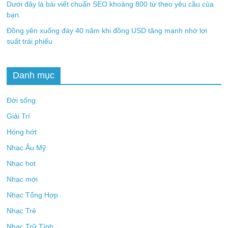
Dưới đây là bài viết chuẩn SEO khoảng 800 từ theo yêu cầu của
bạn.
Đồng yên xuống đáy 40 năm khi đồng USD tăng mạnh nhờ lợi
suất trái phiếu
Danh mục
Đời sống
Giải Trí
Hóng hớt
Nhạc Âu Mỹ
Nhạc hot
Nhạc mới
Nhạc Tổng Hợp
Nhạc Trẻ
Nhạc Trữ Tình