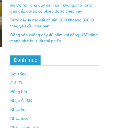
Ấn Độ nới lỏng quy định bán khống, mở rộng
gần gấp đôi số cổ phiếu được phép vay
Dưới đây là bài viết chuẩn SEO khoảng 800 từ
theo yêu cầu của bạn.
Đồng yên xuống đáy 40 năm khi đồng USD tăng
mạnh nhờ lợi suất trái phiếu
Danh mục
Đời sống
Giải Trí
Hóng hớt
Nhạc Âu Mỹ
Nhạc hot
Nhạc mới
Nhạc Tổng Hợp