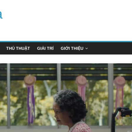
a
THỦ THUẬT
GIẢI TRÍ
GIỚI THIỆU