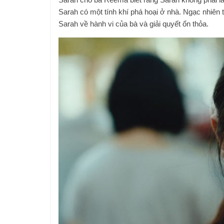
Sarah có một tính khí phá hoại ở nhà. Ngạc nhiê
Sarah về hành vi của bà và giải quyết ổn thỏa.