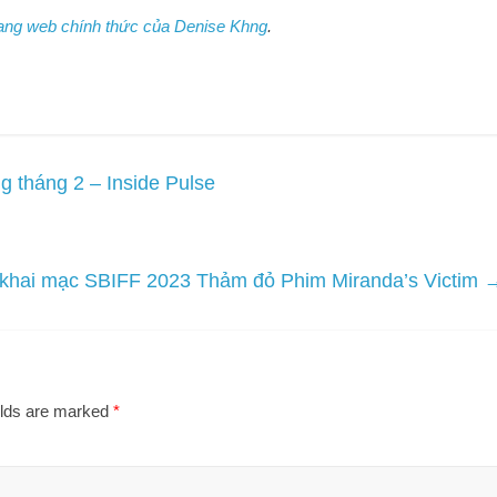
ang web chính thức của Denise Khng
.
g tháng 2 – Inside Pulse
khai mạc SBIFF 2023 Thảm đỏ Phim Miranda’s Victim
elds are marked
*