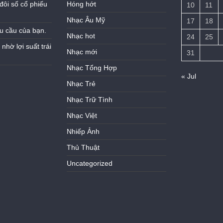
đôi số cổ phiếu
Hóng hớt
10
11
Nhạc Âu Mỹ
17
18
u cầu của bạn.
Nhạc hot
24
25
hờ lợi suất trái
Nhạc mới
31
Nhạc Tổng Hợp
« Jul
Nhạc Trẻ
Nhạc Trữ Tình
Nhạc Việt
Nhiếp Ảnh
Thủ Thuật
Uncategorized