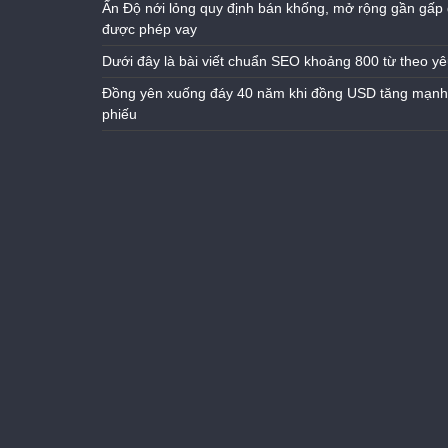
Ấn Độ nới lỏng quy định bán khống, mở rộng gần gấp 
được phép vay
Dưới đây là bài viết chuẩn SEO khoảng 800 từ theo yê
Đồng yên xuống đáy 40 năm khi đồng USD tăng mạnh n
phiếu