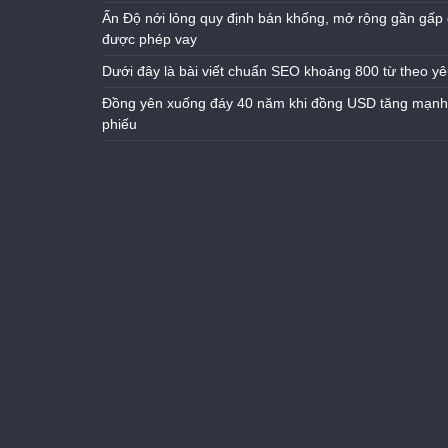
Ấn Độ nới lỏng quy định bán khống, mở rộng gần gấp 
được phép vay
Dưới đây là bài viết chuẩn SEO khoảng 800 từ theo yê
Đồng yên xuống đáy 40 năm khi đồng USD tăng mạnh n
phiếu