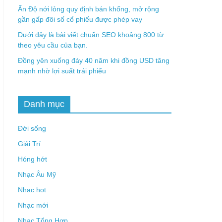
Ấn Độ nới lỏng quy định bán khống, mở rộng
gần gấp đôi số cổ phiếu được phép vay
Dưới đây là bài viết chuẩn SEO khoảng 800 từ
theo yêu cầu của bạn.
Đồng yên xuống đáy 40 năm khi đồng USD tăng
mạnh nhờ lợi suất trái phiếu
Danh mục
Đời sống
Giải Trí
Hóng hớt
Nhạc Âu Mỹ
Nhạc hot
Nhạc mới
Nhạc Tổng Hợp