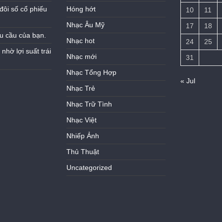
đôi số cổ phiếu
Hóng hớt
10
11
Nhạc Âu Mỹ
17
18
u cầu của bạn.
Nhạc hot
24
25
hờ lợi suất trái
Nhạc mới
31
Nhạc Tổng Hợp
« Jul
Nhạc Trẻ
Nhạc Trữ Tình
Nhạc Việt
Nhiếp Ảnh
Thủ Thuật
Uncategorized