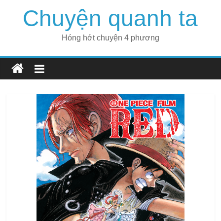
Skip
Chuyện quanh ta
to
content
Hóng hớt chuyện 4 phương