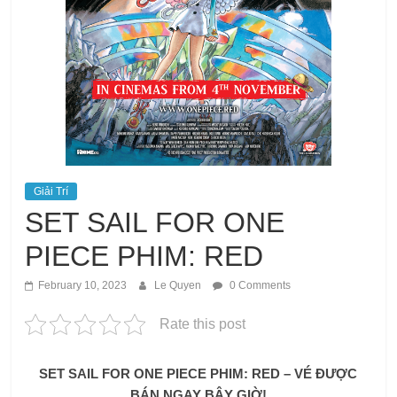
Giải Trí
SET SAIL FOR ONE
PIECE PHIM: RED
February 10, 2023
Le Quyen
0 Comments
Rate this post
SET SAIL FOR ONE PIECE PHIM: RED – VÉ ĐƯỢC
BÁN NGAY BÂY GIỜ!