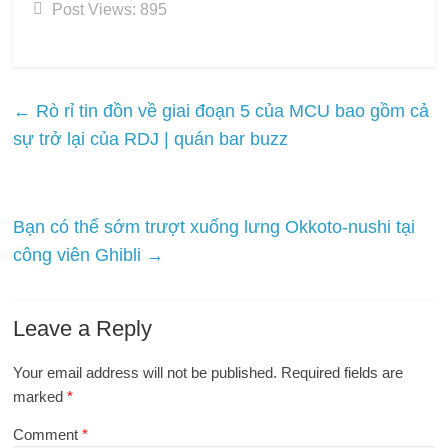
Post Views:
895
←
Rò rỉ tin đồn về giai đoạn 5 của MCU bao gồm cả
sự trở lại của RDJ | quán bar buzz
Bạn có thể sớm trượt xuống lưng Okkoto-nushi tại
công viên Ghibli
→
Leave a Reply
Your email address will not be published.
Required fields are
marked
*
Comment
*