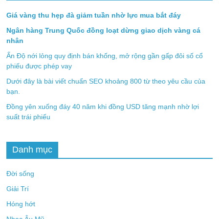
Giá vàng thu hẹp đà giảm tuần nhờ lực mua bắt đáy
Ngân hàng Trung Quốc đồng loạt dừng giao dịch vàng cá
nhân
Ấn Độ nới lỏng quy định bán khống, mở rộng gần gấp đôi số cổ
phiếu được phép vay
Dưới đây là bài viết chuẩn SEO khoảng 800 từ theo yêu cầu của
bạn.
Đồng yên xuống đáy 40 năm khi đồng USD tăng mạnh nhờ lợi
suất trái phiếu
Danh mục
Đời sống
Giải Trí
Hóng hớt