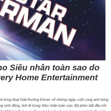
cho Siêu nhân toàn sao do
very Home Entertainment
ời từng đoạt Giải thưởng Eisner về những ngày cuối cùng anh hùng
 sinh động, tinh tế trong Siêu nhân toàn sao. Bộ phim bắt đầu khi