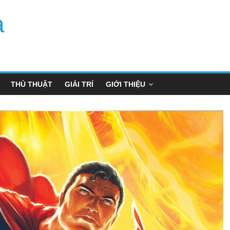
a
THỦ THUẬT
GIẢI TRÍ
GIỚI THIỆU