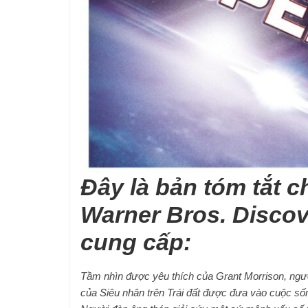
Đây là bản tóm tắt 
Warner Bros. Disco
cung cấp:
Tầm nhìn được yêu thích của Grant Morrison, ngư
của Siêu nhân trên Trái đất được đưa vào cuộc sống