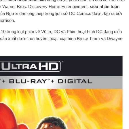
từ Warner Bros. Discovery Home Entertainment.
siêu nhân toàn
ủa Người đàn ông thép trong lịch sử DC Comics được tạo ra bởi
orrison.
 10 trong loạt phim về Vũ trụ DC và Phim hoạt hình DC đang diễn
 sản xuất dưới thời huyền thoại hoạt hình Bruce Timm và Dwayne