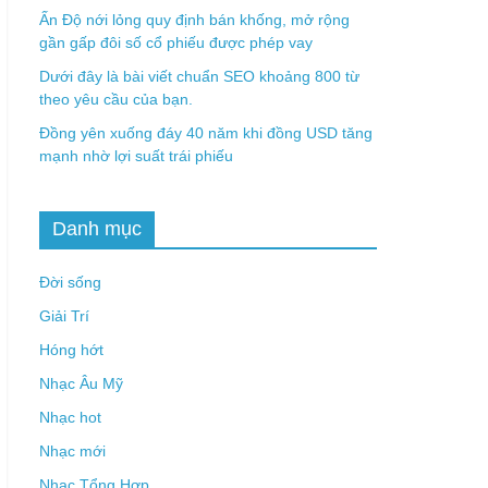
Ấn Độ nới lỏng quy định bán khống, mở rộng
gần gấp đôi số cổ phiếu được phép vay
Dưới đây là bài viết chuẩn SEO khoảng 800 từ
theo yêu cầu của bạn.
Đồng yên xuống đáy 40 năm khi đồng USD tăng
mạnh nhờ lợi suất trái phiếu
Danh mục
Đời sống
Giải Trí
Hóng hớt
Nhạc Âu Mỹ
Nhạc hot
Nhạc mới
Nhạc Tổng Hợp