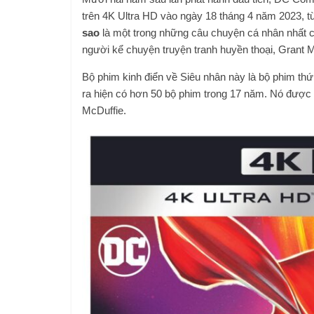
trên 4K Ultra HD vào ngày 18 tháng 4 năm 2023, 
sao
là một trong những câu chuyện cá nhân nhất c
người kể chuyện truyện tranh huyền thoại, Grant M
Bộ phim kinh điển về Siêu nhân này là bộ phim thứ
ra hiện có hơn 50 bộ phim trong 17 năm. Nó được
McDuffie.