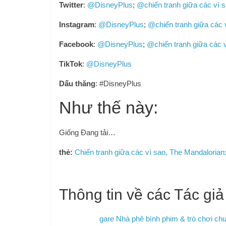
Twitter
:
@DisneyPlus
;
@chiến tranh giữa các vì 
Instagram
:
@DisneyPlus
;
@chiến tranh giữa các 
Facebook
:
@DisneyPlus
;
@chiến tranh giữa các 
TikTok
:
@DisneyPlus
Dấu thăng
: #DisneyPlus
Như thế này:
Giống
Đang tải…
thẻ:
Chiến tranh giữa các vì sao, The Mandalorian
Thông tin về các Tác giả
gare Nhà phê bình phim & trò chơi ch