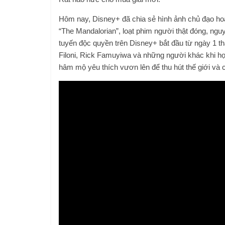
Hôm nay, Disney+ đã chia sẻ hình ảnh chủ đạo ho
“The Mandalorian”, loạt phim người thật đóng, nguy
tuyến độc quyền trên Disney+ bắt đầu từ ngày 1 
Filoni, Rick Famuyiwa và những người khác khi 
hâm mộ yêu thích vươn lên để thu hút thế giới và