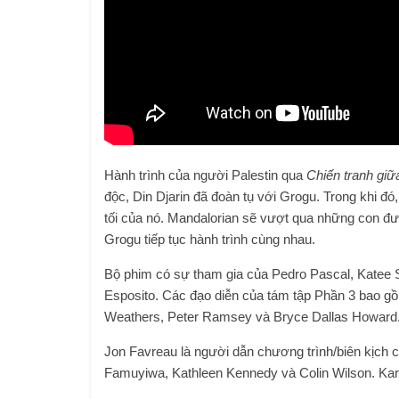
Hành trình của người Palestin qua
Chiến tranh giữ
độc, Din Djarin đã đoàn tụ với Grogu. Trong khi đó
tối của nó. Mandalorian sẽ vượt qua những con đư
Grogu tiếp tục hành trình cùng nhau.
Bộ phim có sự tham gia của Pedro Pascal, Katee 
Esposito. Các đạo diễn của tám tập Phần 3 bao g
Weathers, Peter Ramsey và Bryce Dallas Howard
Jon Favreau là người dẫn chương trình/biên kịch c
Famuyiwa, Kathleen Kennedy và Colin Wilson. Karen