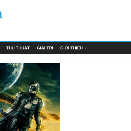
a
THỦ THUẬT
GIẢI TRÍ
GIỚI THIỆU