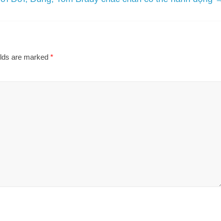
elds are marked
*