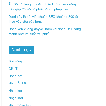
Ấn Độ nới lỏng quy định bán khống, mở rộng
gần gấp đôi số cổ phiếu được phép vay
Dưới đây là bài viết chuẩn SEO khoảng 800 từ
theo yêu cầu của bạn.
Đồng yên xuống đáy 40 năm khi đồng USD tăng
mạnh nhờ lợi suất trái phiếu
Danh mục
Đời sống
Giải Trí
Hóng hớt
Nhạc Âu Mỹ
Nhạc hot
Nhạc mới
Nhạc Tổng Hợp