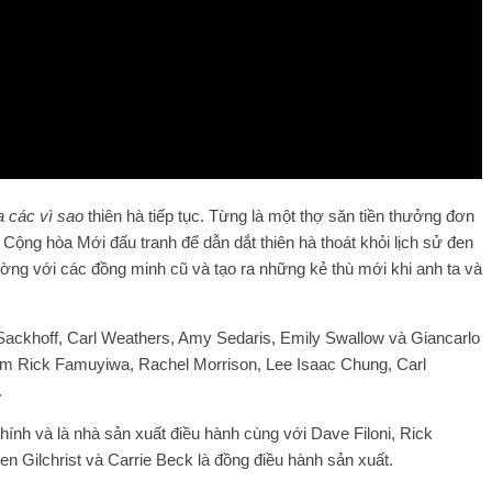
a các vì sao
thiên hà tiếp tục. Từng là một thợ săn tiền thưởng đơn
, Cộng hòa Mới đấu tranh để dẫn dắt thiên hà thoát khỏi lịch sử đen
ờng với các đồng minh cũ và tạo ra những kẻ thù mới khi anh ta và
Sackhoff, Carl Weathers, Amy Sedaris, Emily Swallow và Giancarlo
ồm Rick Famuyiwa, Rachel Morrison, Lee Isaac Chung, Carl
.
hính và là nhà sản xuất điều hành cùng với Dave Filoni, Rick
 Gilchrist và Carrie Beck là đồng điều hành sản xuất.