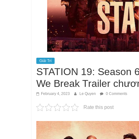
Giải Trí
STATION 19: Season 6,
We Break Trailer chươn
February 4, 2023
Le Quyen
0 Comments
Rate this post