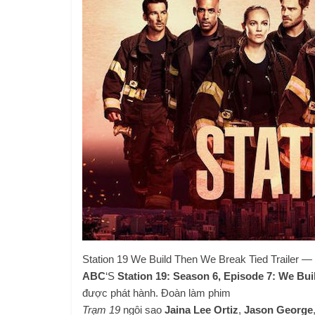
Station 19 We Build Then We Break Tied Trailer —
ABC
‘S
Station 19: Season 6, Episode 7: We Bui
được phát hành. Đoàn làm phim
Trạm 19
ngôi sao
Jaina Lee Ortiz
,
Jason George