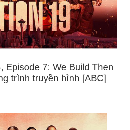
 Episode 7: We Build Then
g trình truyền hình [ABC]