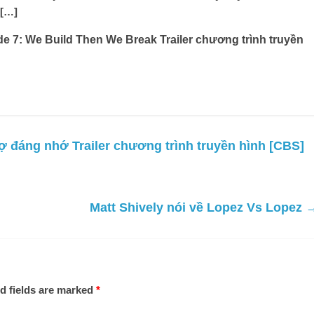
 […]
e 7: We Build Then We Break Trailer chương trình truyền
 đáng nhớ Trailer chương trình truyền hình [CBS]
Matt Shively nói về Lopez Vs Lopez
d fields are marked
*