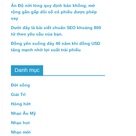
Ấn Độ nới lỏng quy định bán khống, mở
rộng gần gấp đôi số cổ phiếu được phép
vay
Dưới đây là bài viết chuẩn SEO khoảng 800
từ theo yêu cầu của bạn.
Đồng yên xuống đáy 40 năm khi đồng USD
tăng mạnh nhờ lợi suất trái phiếu
Danh mục
Đời sống
Giải Trí
Hóng hớt
Nhạc Âu Mỹ
Nhạc hot
Nhạc mới