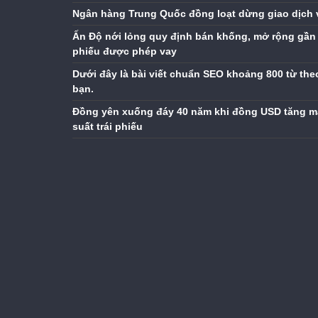
Ngân hàng Trung Quốc đồng loạt dừng giao dịch 
Ấn Độ nới lỏng quy định bán khống, mở rộng gần 
phiếu được phép vay
Dưới đây là bài viết chuẩn SEO khoảng 800 từ the
bạn.
Đồng yên xuống đáy 40 năm khi đồng USD tăng m
suất trái phiếu