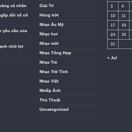
vàng cá nhân
Giải Trí
3
4
gấp đôi số cổ
Hóng hớt
10
11
Nhạc Âu Mỹ
17
18
o yêu cầu của
Nhạc hot
24
25
Nhạc mới
31
ạnh nhờ lợi
Nhạc Tổng Hợp
« Jul
Nhạc Trẻ
Nhạc Trữ Tình
Nhạc Việt
Nhiếp Ảnh
Thủ Thuật
Uncategorized