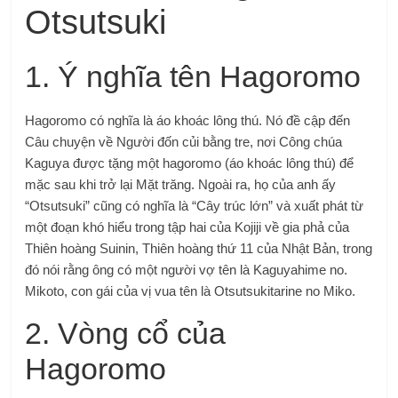
Otsutsuki
1. Ý nghĩa tên Hagoromo
Hagoromo có nghĩa là áo khoác lông thú. Nó đề cập đến
Câu chuyện về Người đốn củi bằng tre, nơi Công chúa
Kaguya được tặng một hagoromo (áo khoác lông thú) để
mặc sau khi trở lại Mặt trăng. Ngoài ra, họ của anh ấy
“Otsutsuki” cũng có nghĩa là “Cây trúc lớn” và xuất phát từ
một đoạn khó hiểu trong tập hai của Kojiji về gia phả của
Thiên hoàng Suinin, Thiên hoàng thứ 11 của Nhật Bản, trong
đó nói rằng ông có một người vợ tên là Kaguyahime no.
Mikoto, con gái của vị vua tên là Otsutsukitarine no Miko.
2. Vòng cổ của
Hagoromo