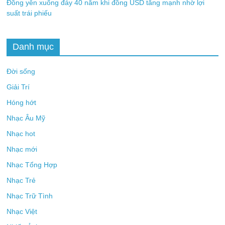
Đồng yên xuống đáy 40 năm khi đồng USD tăng mạnh nhờ lợi
suất trái phiếu
Danh mục
Đời sống
Giải Trí
Hóng hớt
Nhạc Âu Mỹ
Nhạc hot
Nhạc mới
Nhạc Tổng Hợp
Nhạc Trẻ
Nhạc Trữ Tình
Nhạc Việt