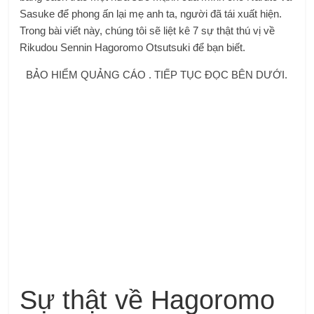
Sasuke để phong ấn lại mẹ anh ta, người đã tái xuất hiện.
Trong bài viết này, chúng tôi sẽ liệt kê 7 sự thật thú vị về
Rikudou Sennin Hagoromo Otsutsuki để bạn biết.
BẢO HIỂM QUẢNG CÁO . TIẾP TỤC ĐỌC BÊN DƯỚI.
Sự thật về Hagoromo