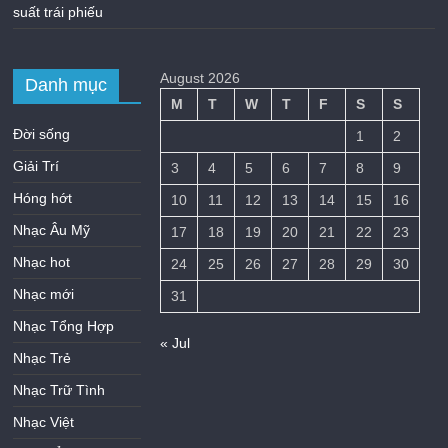
suất trái phiếu
August 2026
Danh mục
M
T
W
T
F
S
S
Đời sống
1
2
Giải Trí
3
4
5
6
7
8
9
Hóng hớt
10
11
12
13
14
15
16
Nhạc Âu Mỹ
17
18
19
20
21
22
23
Nhạc hot
24
25
26
27
28
29
30
Nhạc mới
31
Nhạc Tổng Hợp
« Jul
Nhạc Trẻ
Nhạc Trữ Tình
Nhạc Việt