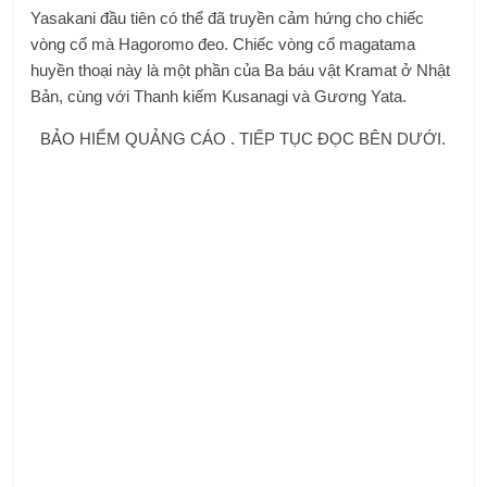
Yasakani đầu tiên có thể đã truyền cảm hứng cho chiếc
vòng cổ mà Hagoromo đeo. Chiếc vòng cổ magatama
huyền thoại này là một phần của Ba báu vật Kramat ở Nhật
Bản, cùng với Thanh kiếm Kusanagi và Gương Yata.
BẢO HIỂM QUẢNG CÁO . TIẾP TỤC ĐỌC BÊN DƯỚI.