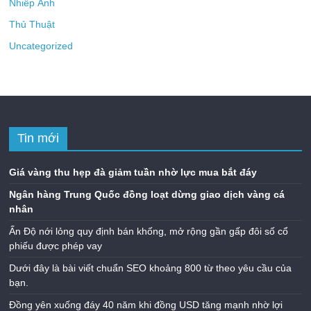
Nhiếp Ảnh
Thủ Thuật
Uncategorized
Tin mới
Giá vàng thu hẹp đà giảm tuần nhờ lực mua bắt đáy
Ngân hàng Trung Quốc đồng loạt dừng giao dịch vàng cá
nhân
Ấn Độ nới lỏng quy định bán khống, mở rộng gần gấp đôi số cổ
phiếu được phép vay
Dưới đây là bài viết chuẩn SEO khoảng 800 từ theo yêu cầu của
bạn.
Đồng yên xuống đáy 40 năm khi đồng USD tăng mạnh nhờ lợi