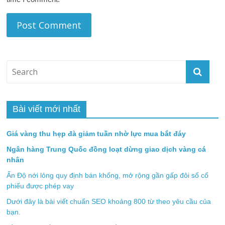
Bài viết mới nhất
Giá vàng thu hẹp đà giảm tuần nhờ lực mua bắt đáy
Ngân hàng Trung Quốc đồng loạt dừng giao dịch vàng cá
nhân
Ấn Độ nới lỏng quy định bán khống, mở rộng gần gấp đôi số cổ
phiếu được phép vay
Dưới đây là bài viết chuẩn SEO khoảng 800 từ theo yêu cầu của
bạn.