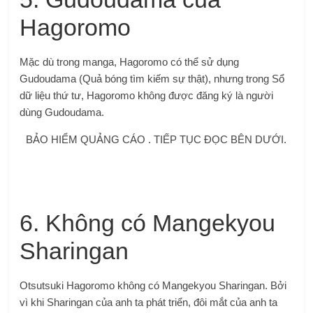
Hagoromo
Mặc dù trong manga, Hagoromo có thể sử dụng
Gudoudama (Quả bóng tìm kiếm sự thật), nhưng trong Sổ
dữ liệu thứ tư, Hagoromo không được đăng ký là người
dùng Gudoudama.
BẢO HIỂM QUẢNG CÁO . TIẾP TỤC ĐỌC BÊN DƯỚI.
6. Không có Mangekyou
Sharingan
Otsutsuki Hagoromo không có Mangekyou Sharingan. Bởi
vì khi Sharingan của anh ta phát triển, đôi mắt của anh ta