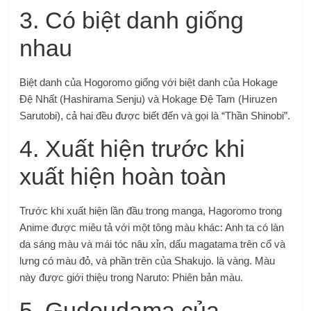
3. Có biệt danh giống
nhau
Biệt danh của Hogoromo giống với biệt danh của Hokage
Đệ Nhất (Hashirama Senju) và Hokage Đệ Tam (Hiruzen
Sarutobi), cả hai đều được biết đến và gọi là “Thần Shinobi”.
4. Xuất hiện trước khi
xuất hiện hoàn toàn
Trước khi xuất hiện lần đầu trong manga, Hagoromo trong
Anime được miêu tả với một tông màu khác: Anh ta có làn
da sáng màu và mái tóc nâu xỉn, dấu magatama trên cổ và
lưng có màu đỏ, và phần trên của Shakujo. là vàng. Màu
này được giới thiệu trong Naruto: Phiên bản màu.
5. Gudoudama của