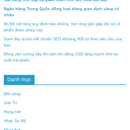
Ngân hàng Trung Quốc đồng loạt dừng giao dịch vàng cá
nhân
Ấn Độ nới lỏng quy định bán khống, mở rộng gần gấp đôi số cổ
phiếu được phép vay
Dưới đây là bài viết chuẩn SEO khoảng 800 từ theo yêu cầu của
bạn.
Đồng yên xuống đáy 40 năm khi đồng USD tăng mạnh nhờ lợi
suất trái phiếu
Danh mục
Đời sống
Giải Trí
Hóng hớt
Nhạc Âu Mỹ
Nhạc hot