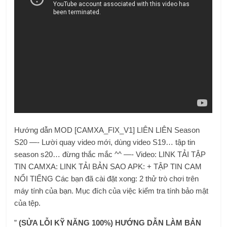
Hướng dẫn MOD [CAMXA_FIX_V1] LIÊN LIÊN Season
S20 —- Lười quay video mới, dùng video S19… tập tin
season s20… đừng thắc mắc ^^ —- Video: LINK TẢI TẬP
TIN CAMXA: LINK TẢI BẢN SAO APK: + TẬP TIN CAM
NỔI TIẾNG Các bạn đã cài đặt xong: 2 thử trò chơi trên
máy tính của bạn. Mục đích của việc kiểm tra tính bảo mật
của tệp.
”
(SỬA LỖI KỸ NĂNG 100%) HƯỚNG DẪN LÀM BẢN