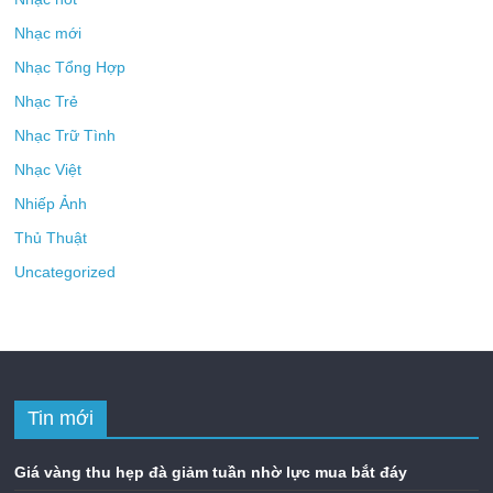
Nhạc mới
Nhạc Tổng Hợp
Nhạc Trẻ
Nhạc Trữ Tình
Nhạc Việt
Nhiếp Ảnh
Thủ Thuật
Uncategorized
Tin mới
Giá vàng thu hẹp đà giảm tuần nhờ lực mua bắt đáy