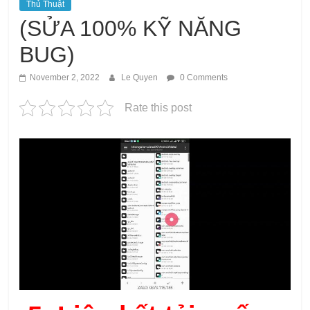
Thủ Thuật
(SỬA 100% KỸ NĂNG
BUG)
November 2, 2022
Le Quyen
0 Comments
Rate this post