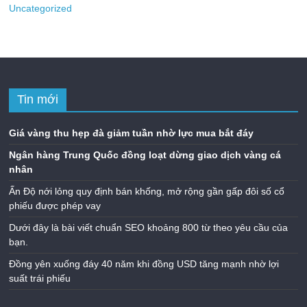
Uncategorized
Tin mới
Giá vàng thu hẹp đà giảm tuần nhờ lực mua bắt đáy
Ngân hàng Trung Quốc đồng loạt dừng giao dịch vàng cá
nhân
Ấn Độ nới lỏng quy định bán khống, mở rộng gần gấp đôi số cổ
phiếu được phép vay
Dưới đây là bài viết chuẩn SEO khoảng 800 từ theo yêu cầu của
bạn.
Đồng yên xuống đáy 40 năm khi đồng USD tăng mạnh nhờ lợi
suất trái phiếu