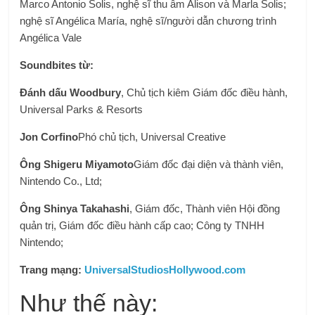
Marco Antonio Solis, nghệ sĩ thu âm Alison và Marla Solis;
nghệ sĩ Angélica María, nghệ sĩ/người dẫn chương trình
Angélica Vale
Soundbites từ:
Đánh dấu Woodbury
,
Chủ tịch kiêm Giám đốc điều hành,
Universal Parks & Resorts
Jon Corfino
Phó chủ tịch, Universal Creative
Ông Shigeru Miyamoto
Giám đốc đại diện và thành viên,
Nintendo Co., Ltd;
Ông Shinya Takahashi
, Giám đốc, Thành viên Hội đồng
quản trị, Giám đốc điều hành cấp cao; Công ty TNHH
Nintendo;
Trang mạng:
UniversalStudiosHollywood.com
Như thế này: