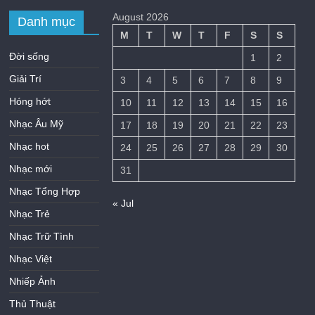
August 2026
Danh mục
M
T
W
T
F
S
S
Đời sống
1
2
Giải Trí
3
4
5
6
7
8
9
Hóng hớt
10
11
12
13
14
15
16
Nhạc Âu Mỹ
17
18
19
20
21
22
23
Nhạc hot
24
25
26
27
28
29
30
Nhạc mới
31
Nhạc Tổng Hợp
« Jul
Nhạc Trẻ
Nhạc Trữ Tình
Nhạc Việt
Nhiếp Ảnh
Thủ Thuật