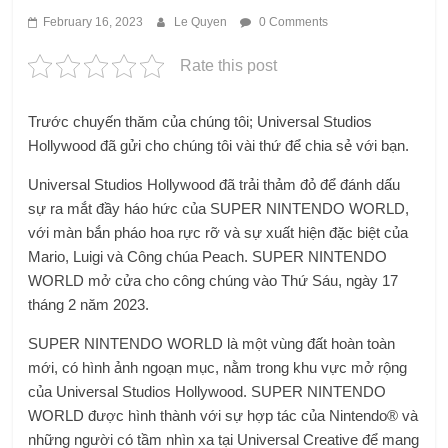
February 16, 2023
Le Quyen
0 Comments
Rate this post
Trước chuyến thăm của chúng tôi; Universal Studios
Hollywood đã gửi cho chúng tôi vài thứ để chia sẻ với bạn.
Universal Studios Hollywood đã trải thảm đỏ để đánh dấu
sự ra mắt đầy háo hức của SUPER NINTENDO WORLD,
với màn bắn pháo hoa rực rỡ và sự xuất hiện đặc biệt của
Mario, Luigi và Công chúa Peach. SUPER NINTENDO
WORLD mở cửa cho công chúng vào Thứ Sáu, ngày 17
tháng 2 năm 2023.
SUPER NINTENDO WORLD là một vùng đất hoàn toàn
mới, có hình ảnh ngoạn mục, nằm trong khu vực mở rộng
của Universal Studios Hollywood. SUPER NINTENDO
WORLD được hình thành với sự hợp tác của Nintendo® và
những người có tầm nhìn xa tại Universal Creative để mang