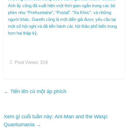
Anh ấy cũng đã xuất hiện một thời gian ngắn trong các bộ
phim như “Prefountaine”, “Postal”. “Xa Khóc”. và những
người khác. Gareth cũng là một diễn giả được yêu cầu tại
một số hội nghị và đã tiến hành các hội thảo phổ biến trong
hơn hai thập kỷ.
Post Views:
319
←
Tiến lên có một áp phích
Xem gì cuối tuần này: Ant-Man and the Wasp:
Quantumania
→