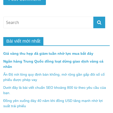
Bài viết mới nhất
Giá vàng thu hẹp đà giảm tuần nhờ lực mua bắt đáy
Ngân hàng Trung Quốc đồng loạt dừng giao dịch vàng cá
nhân
Ấn Độ nới lỏng quy định bán khống, mở rộng gần gấp đôi số cổ
phiếu được phép vay
Dưới đây là bài viết chuẩn SEO khoảng 800 từ theo yêu cầu của
bạn.
Đồng yên xuống đáy 40 năm khi đồng USD tăng mạnh nhờ lợi
suất trái phiếu