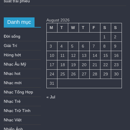
suất trái phiếu
August 2026
Danh mục
M
T
W
T
F
S
S
Đời sống
1
2
Giải Trí
3
4
5
6
7
8
9
Hóng hớt
10
11
12
13
14
15
16
Nhạc Âu Mỹ
17
18
19
20
21
22
23
Nhạc hot
24
25
26
27
28
29
30
Nhạc mới
31
Nhạc Tổng Hợp
« Jul
Nhạc Trẻ
Nhạc Trữ Tình
Nhạc Việt
Nhiếp Ảnh