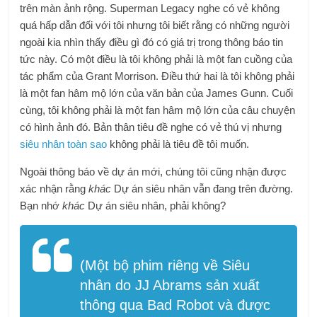
trên màn ảnh rộng. Superman Legacy nghe có vẻ không
quá hấp dẫn đối với tôi nhưng tôi biết rằng có những người
ngoài kia nhìn thấy điều gì đó có giá trị trong thông báo tin
tức này. Có một điều là tôi không phải là một fan cuồng của
tác phẩm của Grant Morrison. Điều thứ hai là tôi không phải
là một fan hâm mộ lớn của văn bản của James Gunn. Cuối
cùng, tôi không phải là một fan hâm mộ lớn của câu chuyện
có hình ảnh đó. Bản thân tiêu đề nghe có vẻ thú vị nhưng
siêu nhân toàn sao
không phải là tiêu đề tôi muốn.
Ngoài thông báo về dự án mới, chúng tôi cũng nhận được
xác nhận rằng
khác
Dự án siêu nhân vẫn đang trên đường.
Bạn nhớ
khác
Dự án siêu nhân, phải không?
(Một bộ phim riêng về Siêu
nhân do JJ Abrams sản xuất
thông qua Bad Robot và được