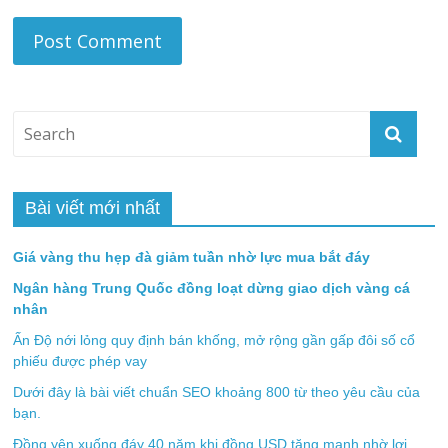
Bài viết mới nhất
Giá vàng thu hẹp đà giảm tuần nhờ lực mua bắt đáy
Ngân hàng Trung Quốc đồng loạt dừng giao dịch vàng cá
nhân
Ấn Độ nới lỏng quy định bán khống, mở rộng gần gấp đôi số cổ
phiếu được phép vay
Dưới đây là bài viết chuẩn SEO khoảng 800 từ theo yêu cầu của
bạn.
Đồng yên xuống đáy 40 năm khi đồng USD tăng mạnh nhờ lợi