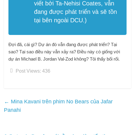
viết bởi Ta-Nehisi Coates, vẫn
đang được phát triển và sẽ tồn
tại bên ngoài DCU.)
Đợi đã, cái gì? Dự án đó vẫn đang được phát triển? Tại
sao? Tại sao điều này vẫn xảy ra? Điều này có giống với
dự án Michael B. Jordan Val-Zod không? Tôi thấy bối rối.
Post Views:
436
←
Mina Kavani trên phim No Bears của Jafar
Panahi