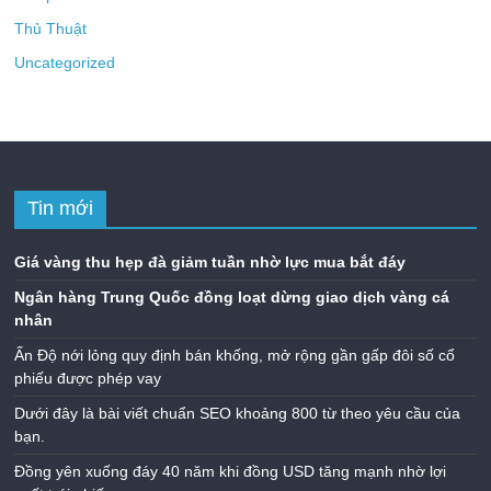
Thủ Thuật
Uncategorized
Tin mới
Giá vàng thu hẹp đà giảm tuần nhờ lực mua bắt đáy
Ngân hàng Trung Quốc đồng loạt dừng giao dịch vàng cá
nhân
Ấn Độ nới lỏng quy định bán khống, mở rộng gần gấp đôi số cổ
phiếu được phép vay
Dưới đây là bài viết chuẩn SEO khoảng 800 từ theo yêu cầu của
bạn.
Đồng yên xuống đáy 40 năm khi đồng USD tăng mạnh nhờ lợi