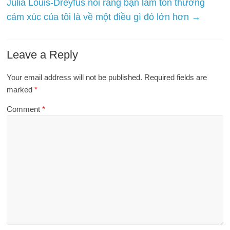
Julia Louis-Dreyfus nói rằng bạn làm tổn thương
cảm xúc của tôi là về một điều gì đó lớn hơn
→
Leave a Reply
Your email address will not be published.
Required fields are
marked
*
Comment
*