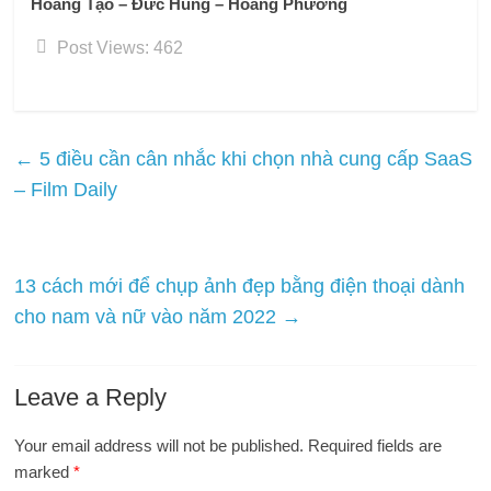
Hoàng Tạo – Đức Hùng – Hoàng Phương
Post Views:
462
←
5 điều cần cân nhắc khi chọn nhà cung cấp SaaS
– Film Daily
13 cách mới để chụp ảnh đẹp bằng điện thoại dành
cho nam và nữ vào năm 2022
→
Leave a Reply
Your email address will not be published.
Required fields are
marked
*