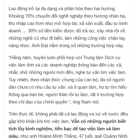
Lao động trở lại đa dạng và phân hóa theo hai hướng.
Khoảng 70% chuyển đổi nghề nghiệp theo hướng nhàn hạ,
thu nhập cao hơn như mở hợp tác xã sản xuất, đầu tư kinh
doanh … 30% số tiền kiếm được đủ trả nợ, xây nhà rồi về.
những nghề cũ như đi biển, làm những công việc chân tay
nặng nhọc. Anh Đạt nằm trong số những trường hợp này.
“Hằng năm, huyện luôn phối hợp với Trung tâm Dịch vụ
việc làm tỉnh và các doanh nghiệp thông báo đến các xã,
nhắc nhở những người mới đến, nghe tư vấn tìm việc làm.
Tuy nhiên, theo nhận thức chung của cán bộ, đa số người
dân chưa có nhu cầu tư vấn. và ít quan tâm, họ tự tìm hiểu
thông qua bạn bè, người thân rồi tự làm, rất ít trường hợp
theo chỉ đạo của chính quyền “, ông Nam nói.
Trên thực tế, không phải tất cả lao động xa xứ về nước đều
gặp khó khăn khi tìm việc làm.
Vẫn có những người biết
tích lũy kinh nghiệm, tiền bạc để tạo việc làm và làm
giàu.
như anh Hoàng Minh Thắng, 47 tuổi, quê Quảng Ninh,