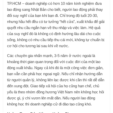
TP.HCM – doanh nghiệp có hơn 10 năm kinh nghiệm đưa
lao động sang Nhật Bản cho biết, người lao động phải thay
đổi suy nghĩ của bạn khi bạn đi. Chỉ trong độ tuổi 20-30,
nhưng hầu hết đều có tư tưởng “hết cửa”, xuất khẩu để giải
quyết nhu cầu ngắn hạn về thu nhập và việc làm. Hệ quả
của suy nghĩ đó là không có định hướng lâu dài cho cuộc
sống, không có nhu cầu tiếp thu cái mới, không tự chuẩn bị
cơ hội cho tương lai sau khi về nước.
Các chuyên gia nhấn mạnh, 3-5 năm ở nước ngoài là
khoảng thời gian quan trọng đối với cuộc đời của một lao
động xuất khẩu. Ngay cả khi đó là một công việc đơn giản,
bạn vẫn cần phải học ngoại ngữ. Nếu chỉ nhận hướng dẫn
từ người quản lý, không liên lạc được khi cần thì rất dễ dẫn
đến xung đột. Giao tiếp xã hội của họ cũng hạn chế, chủ
yếu là theo nhóm đồng hương Việt Nam nên không học hỏi
được gì, ý chí vươn lên mất dần. Nếu người lao động
không học thì doanh nghiệp cử đi đào tạo cũng khó.