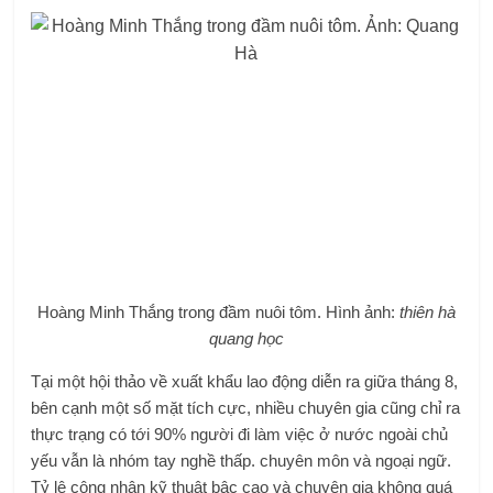
Hoàng Minh Thắng trong đầm nuôi tôm. Hình ảnh:
thiên hà
quang học
Tại một hội thảo về xuất khẩu lao động diễn ra giữa tháng 8,
bên cạnh một số mặt tích cực, nhiều chuyên gia cũng chỉ ra
thực trạng có tới 90% người đi làm việc ở nước ngoài chủ
yếu vẫn là nhóm tay nghề thấp. chuyên môn và ngoại ngữ.
Tỷ lệ công nhân kỹ thuật bậc cao và chuyên gia không quá