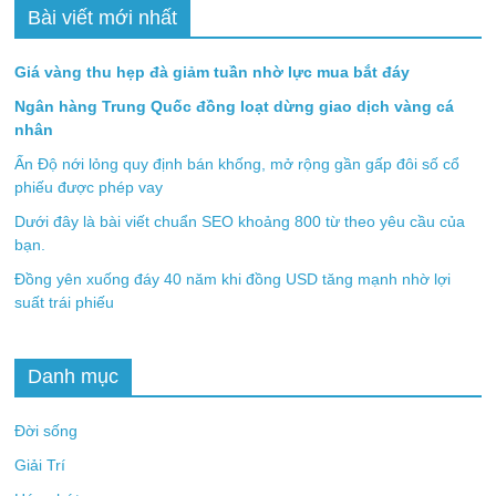
Bài viết mới nhất
Giá vàng thu hẹp đà giảm tuần nhờ lực mua bắt đáy
Ngân hàng Trung Quốc đồng loạt dừng giao dịch vàng cá
nhân
Ấn Độ nới lỏng quy định bán khống, mở rộng gần gấp đôi số cổ
phiếu được phép vay
Dưới đây là bài viết chuẩn SEO khoảng 800 từ theo yêu cầu của
bạn.
Đồng yên xuống đáy 40 năm khi đồng USD tăng mạnh nhờ lợi
suất trái phiếu
Danh mục
Đời sống
Giải Trí