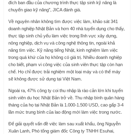
đích ban đầu của chương trình thực tập sinh kỹ năng là
chuyển giao kỹ năng”, JICA đánh giá.
Về nguyên nhân không tìm được việc làm, khảo sát 341
doanh nghiệp Nhật Bản và hơn 40 nhà tuyển dụng cho thấy,
thực tập sinh chủ yếu làm việc trong lĩnh vực xây dựng,
nông nghiệp, dịch vụ và công nghệ thông tin, ngoài khả
năng tìm việc. Kỹ năng tiếng Nhật, kinh nghiệm làm việc
trong quá khứ của họ không có giá trị. Nhiều doanh nghiệp
cho biết, phạm vi công việc của sinh viên thực tập còn hạn
chế. Họ chỉ được trải nghiệm một loại máy và có thể máy
sẽ không được sử dụng tại Việt Nam.
Ngoài ra, 47% công ty coi thu nhập là rào cản lớn khi tuyển
sinh viên du học Nhật Bản trở về. Thu nhập bình quân hàng
tháng của họ tại Nhật Bản là 1.000-1.500 USD, cao gấp 3-4
lần mức trung bình của lao động mới làm việc trong nước.
Để giải quyết vấn đề việc làm sau xuất khẩu, ông Nguyễn
Xuân Lanh, Phó tổng giám đốc Công ty TNHH Esuhai,