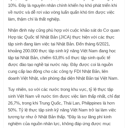
10%. Đây là nguyên nhân chính khiến họ khó phát triển khi
về nước và dễ rơi vào vòng luẩn quẩn khó tìm được việc
làm, thậm chí là thất nghiệp.
Nhận định này cũng phù hợp với cuộc khảo sát do Cơ quan
Hợp tác Quốc tế Nhật Bản (JICA) thực hiện với các thực
tập sinh đang làm việc tại Nhật Bản. Đến tháng 6/2021,
khoảng 200.000 thực tập sinh kỹ năng Việt Nam đang học
tập tại Nhật Bản, chiếm 63,8% số thực tập sinh quốc tế
được đào tạo nghề tại nước này. Đây được coi là nguồn
cung cấp lao động cho các công ty FDI Nhật Bản, liên
doanh Việt Nhật, văn phòng đại diện Nhật Bản tại Việt Nam.
Tuy nhiên, so với các nước trong khu vực, tỷ lệ thực tập
sinh Việt Nam về nước tìm được việc làm thấp nhất, chỉ đạt
26,7%, trong khi Trung Quốc, Thái Lan, Philippines là hơn
50%. Tỷ lệ thực tập sinh kỹ năng Việt Nam trở lại làm việc
tương tự như ở Nhật Bản thấp. “Đây là sự lãng phí kinh
nghiệm của nguồn nhân lực, không đáp ứng được mục