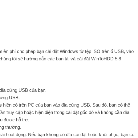
ễn phí cho phép bạn cài đặt Windows từ tệp ISO trên ổ USB, vào
húng tôi sẽ hướng dẫn các bạn tải và cài đặt WinToHDD 5.8
n đĩa cứng USB của bạn.
cứng USB.
 hiện có trên PC của bạn vào đĩa cứng USB. Sau đó, bạn có thể
 truy cập hoặc hiện diện trong cài đặt gốc đó và không cần đĩa
ều được hỗ trợ.
ông thường.
ái hoạt động. Nếu bạn không có đĩa cài đặt hoặc khôi phục, bạn có