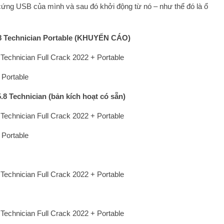
ng USB của mình và sau đó khởi động từ nó – như thể đó là ổ
.8 Technician Portable (KHUYẾN CÁO)
.8 Technician (bản kích hoạt có sẵn)