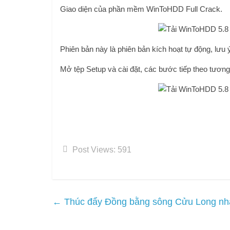
Giao diện của phần mềm WinToHDD Full Crack.
Phiên bản này là phiên bản kích hoạt tự động, lưu 
Mở tệp Setup và cài đặt, các bước tiếp theo tương 
Post Views:
591
←
Thúc đẩy Đồng bằng sông Cửu Long nhan