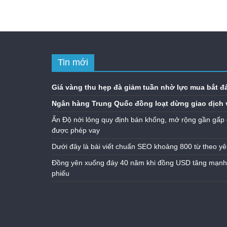
Tin mới
Giá vàng thu hẹp đà giảm tuần nhờ lực mua bắt đ
Ngân hàng Trung Quốc đồng loạt dừng giao dịch 
Ấn Độ nới lỏng quy định bán khống, mở rộng gần gấp 
được phép vay
Dưới đây là bài viết chuẩn SEO khoảng 800 từ theo yê
Đồng yên xuống đáy 40 năm khi đồng USD tăng mạnh n
phiếu