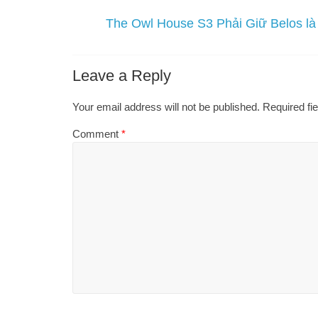
The Owl House S3 Phải Giữ Belos l
Leave a Reply
Your email address will not be published.
Required fi
Comment
*