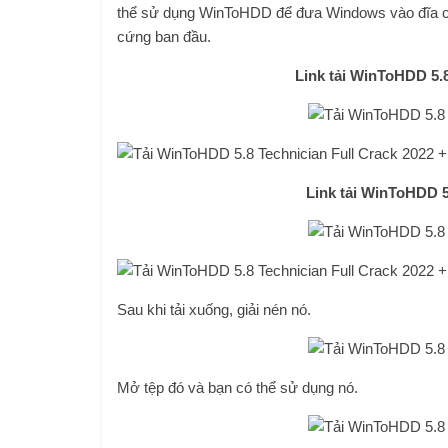
thể sử dụng WinToHDD để đưa Windows vào đĩa cứ
cứng ban đầu.
Link tải WinToHDD 5
Link tải WinToHDD 5
Sau khi tải xuống, giải nén nó.
Mở tệp đó và bạn có thể sử dụng nó.