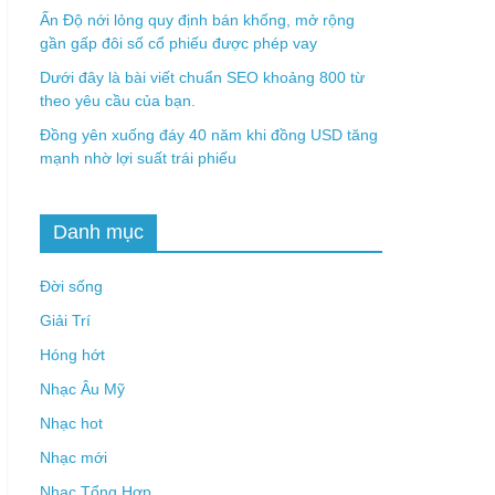
Ấn Độ nới lỏng quy định bán khống, mở rộng
gần gấp đôi số cổ phiếu được phép vay
Dưới đây là bài viết chuẩn SEO khoảng 800 từ
theo yêu cầu của bạn.
Đồng yên xuống đáy 40 năm khi đồng USD tăng
mạnh nhờ lợi suất trái phiếu
Danh mục
Đời sống
Giải Trí
Hóng hớt
Nhạc Âu Mỹ
Nhạc hot
Nhạc mới
Nhạc Tổng Hợp