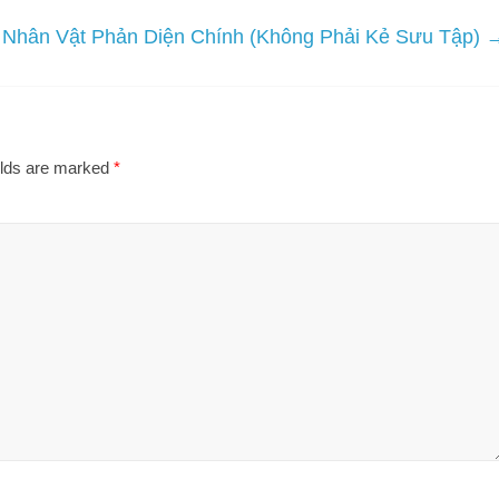
à Nhân Vật Phản Diện Chính (Không Phải Kẻ Sưu Tập)
elds are marked
*