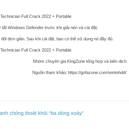
ý tắt Windows Defender trước khi giải nén và cài đặt.
đối đơn giản. Sau khi cài đặt, bạn có thể sử dụng nó đầy đủ.
Nhóm chuyên gia KingZone tổng hợp và biên dịch
Nguồn tham khảo: https://gofazone.com/wintohdd/
h chóng thoát khỏi “ba dòng xoáy”