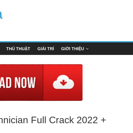
a
THỦ THUẬT
GIẢI TRÍ
GIỚI THIỆU
nician Full Crack 2022 +