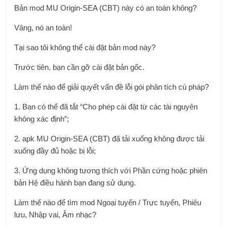
Bản mod MU Origin-SEA (CBT) này có an toàn không?
Vâng, nó an toàn!
Tại sao tôi không thể cài đặt bản mod này?
Trước tiên, bạn cần gỡ cài đặt bản gốc.
Làm thế nào để giải quyết vấn đề lỗi gói phân tích cú pháp?
1. Bạn có thể đã tắt “Cho phép cài đặt từ các tài nguyên
không xác định”;
2. apk MU Origin-SEA (CBT) đã tải xuống không được tải
xuống đầy đủ hoặc bị lỗi;
3. Ứng dụng không tương thích với Phần cứng hoặc phiên
bản Hệ điều hành bạn đang sử dụng.
Làm thế nào để tìm mod Ngoại tuyến / Trực tuyến, Phiêu
lưu, Nhập vai, Âm nhạc?