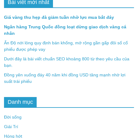
Bài viết mới nhất
Giá vàng thu hẹp đà giảm tuần nhờ lực mua bắt đáy
Ngân hàng Trung Quốc đồng loạt dừng giao dịch vàng cá
nhân
Ấn Độ nới lỏng quy định bán khống, mở rộng gần gấp đôi số cổ
phiếu được phép vay
Dưới đây là bài viết chuẩn SEO khoảng 800 từ theo yêu cầu của
bạn.
Đồng yên xuống đáy 40 năm khi đồng USD tăng mạnh nhờ lợi
suất trái phiếu
Danh mục
Đời sống
Giải Trí
Hóng hớt