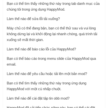
Bạn có thể tìm thấy những thứ này trong tab danh mục của
chúng tôi trong ứng dụng HappyMod.
Làm thế nào để sửa lỗi tải xuống?
Máy chủ có thể đang bận, bạn có thể thử sau và vui lòng
không dừng lại và khởi động lại nhanh chóng, quá trình tải
xuống sẽ mất thời gian.
Làm thế nào để báo cáo lỗi của HappyMod?
Bạn có thể báo cáo trong menu slide của HappyMod qua
email.
Làm thế nào để yêu cầu hoặc tải lên một bản mod?
Bạn có thể tìm thấy những thứ này trong ứng dụng
HappyMod với một cú nhấp chuột.
Làm thế nào để cài đặt tập tin obb mod?
HappyMod đã cải tiến chức năng này, bạn có thể cài đặt