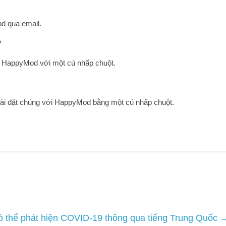
d qua email.
?
g HappyMod với một cú nhấp chuột.
cài đặt chúng với HappyMod bằng một cú nhấp chuột.
có thể phát hiện COVID-19 thông qua tiếng Trung Quốc