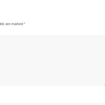
elds are marked
*