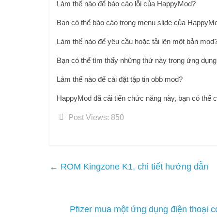
Làm thế nào để báo cáo lỗi của HappyMod?
Bạn có thể báo cáo trong menu slide của HappyMo
Làm thế nào để yêu cầu hoặc tải lên một bản mod
Bạn có thể tìm thấy những thứ này trong ứng dụn
Làm thế nào để cài đặt tập tin obb mod?
HappyMod đã cải tiến chức năng này, bạn có thể 
Post Views:
850
←
ROM Kingzone K1, chi tiết hướng dẫn
Pfizer mua một ứng dụng điện thoại 