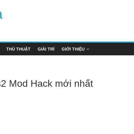
a
THỦ THUẬT
GIẢI TRÍ
GIỚI THIỆU
s2 Mod Hack mới nhất