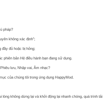
 cú pháp?
nguyên không xác định”;
g đầy đủ hoặc bị hỏng;
c phiên bản Hệ điều hành bạn đang sử dụng.
 Phiêu lưu, Nhập vai, Âm nhạc?
h mục của chúng tôi trong ứng dụng HappyMod.
 lòng không dừng lại và khởi động lại nhanh chóng, quá trình tải