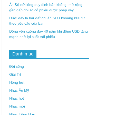
Ấn Độ nới lỏng quy định bán khống, mở rộng
gần gấp đôi số cổ phiếu được phép vay
Dưới đây là bài viết chuẩn SEO khoảng 800 từ
theo yêu cầu của bạn.
Đồng yên xuống đáy 40 năm khi đồng USD tăng
mạnh nhờ lợi suất trái phiếu
Danh mục
Đời sống
Giải Trí
Hóng hớt
Nhạc Âu Mỹ
Nhạc hot
Nhạc mới
Nhạc Tổng Hợp