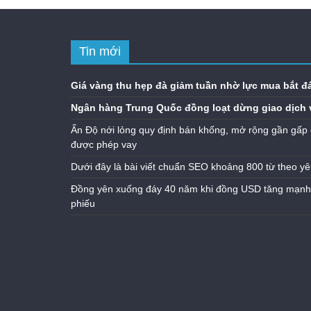
Tin mới
Giá vàng thu hẹp đà giảm tuần nhờ lực mua bắt đ
Ngân hàng Trung Quốc đồng loạt dừng giao dịch 
Ấn Độ nới lỏng quy định bán khống, mở rộng gần gấp 
được phép vay
Dưới đây là bài viết chuẩn SEO khoảng 800 từ theo yê
Đồng yên xuống đáy 40 năm khi đồng USD tăng mạnh n
phiếu