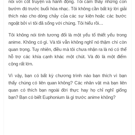
nối với cốt truyện và hành động. Tôi cảm thấy những con
bướm đó trước buổi hòa nhạc. Tôi không cần bất kỳ lời giải
thích nào cho dòng chảy của các sự kiện hoặc các bước
ngoặt bởi vì tôi đã sống với chúng. Tôi hiểu rồi…
Tôi không nói tính tương đối là một yếu tố thiết yếu trong
anime. Không có gì. Và tôi vẫn không nghĩ nó thậm chí còn
quan trọng. Tuy nhiên, điều mà tôi chưa nhận ra là nó có thể
hỗ trợ các khía cạnh khác một chút. Và đó là một điểm
cộng rất lớn.
Vì vậy, bạn có bất kỳ chương trình nào bạn thích vì bạn
thấy chúng có liên quan không? Các nhân vật mà bạn liên
quan có thích bạn ngoài đời thực hay họ chỉ nghĩ giống
bạn? Bạn có biết Euphonium là gì trước anime không?