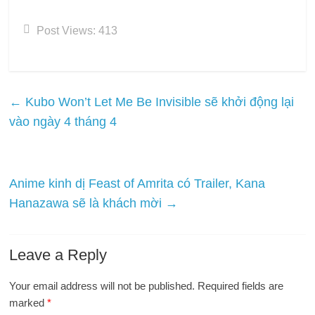
Post Views:
413
←
Kubo Won’t Let Me Be Invisible sẽ khởi động lại
vào ngày 4 tháng 4
Anime kinh dị Feast of Amrita có Trailer, Kana
Hanazawa sẽ là khách mời
→
Leave a Reply
Your email address will not be published.
Required fields are
marked
*