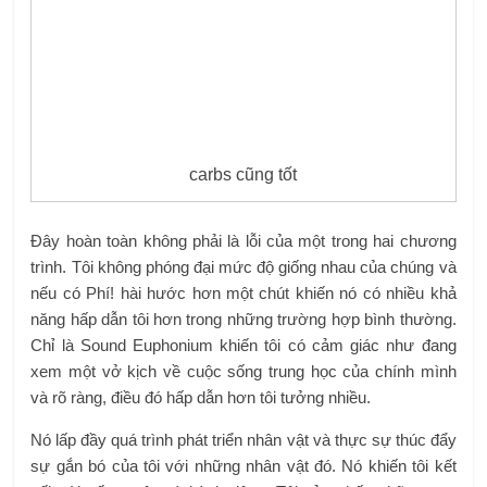
carbs cũng tốt
Đây hoàn toàn không phải là lỗi của một trong hai chương
trình. Tôi không phóng đại mức độ giống nhau của chúng và
nếu có Phí! hài hước hơn một chút khiến nó có nhiều khả
năng hấp dẫn tôi hơn trong những trường hợp bình thường.
Chỉ là Sound Euphonium khiến tôi có cảm giác như đang
xem một vở kịch về cuộc sống trung học của chính mình
và rõ ràng, điều đó hấp dẫn hơn tôi tưởng nhiều.
Nó lấp đầy quá trình phát triển nhân vật và thực sự thúc đẩy
sự gắn bó của tôi với những nhân vật đó. Nó khiến tôi kết