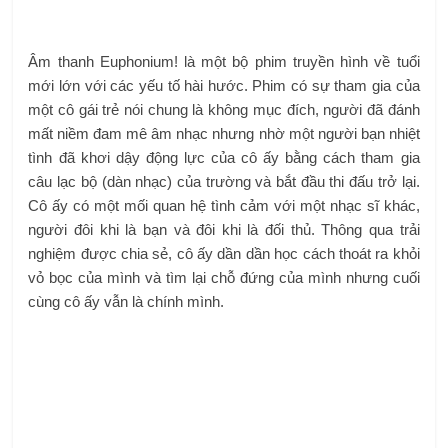
Âm thanh Euphonium! là một bộ phim truyền hình về tuổi
mới lớn với các yếu tố hài hước. Phim có sự tham gia của
một cô gái trẻ nói chung là không mục đích, người đã đánh
mất niềm đam mê âm nhạc nhưng nhờ một người bạn nhiệt
tình đã khơi dậy động lực của cô ấy bằng cách tham gia
câu lạc bộ (dàn nhạc) của trường và bắt đầu thi đấu trở lại.
Cô ấy có một mối quan hệ tình cảm với một nhạc sĩ khác,
người đôi khi là bạn và đôi khi là đối thủ. Thông qua trải
nghiệm được chia sẻ, cô ấy dần dần học cách thoát ra khỏi
vỏ bọc của mình và tìm lại chỗ đứng của mình nhưng cuối
cùng cô ấy vẫn là chính mình.