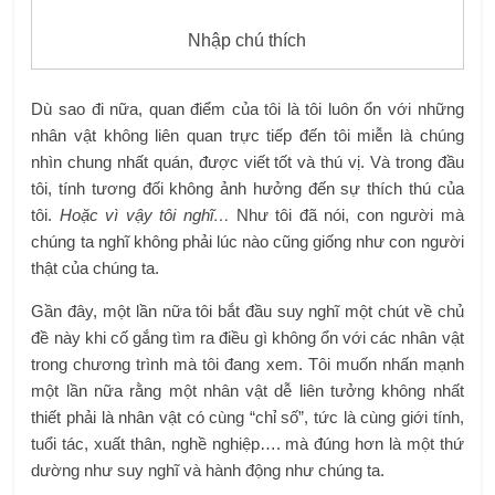
Nhập chú thích
Dù sao đi nữa, quan điểm của tôi là tôi luôn ổn với những
nhân vật không liên quan trực tiếp đến tôi miễn là chúng
nhìn chung nhất quán, được viết tốt và thú vị. Và trong đầu
tôi, tính tương đối không ảnh hưởng đến sự thích thú của
tôi.
Hoặc vì vậy tôi nghĩ…
Như tôi đã nói, con người mà
chúng ta nghĩ không phải lúc nào cũng giống như con người
thật của chúng ta.
Gần đây, một lần nữa tôi bắt đầu suy nghĩ một chút về chủ
đề này khi cố gắng tìm ra điều gì không ổn với các nhân vật
trong chương trình mà tôi đang xem. Tôi muốn nhấn mạnh
một lần nữa rằng một nhân vật dễ liên tưởng không nhất
thiết phải là nhân vật có cùng “chỉ số”, tức là cùng giới tính,
tuổi tác, xuất thân, nghề nghiệp…. mà đúng hơn là một thứ
dường như suy nghĩ và hành động như chúng ta.