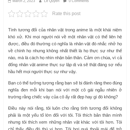
March 2, 2023
Le Quyen
0 Comments
Rate this post
Tính tương đối của nhân vật trong anime là một khái niệm
khó xử. Khi mọi người nói về một nhân vật có thể liên hệ
được, điều đó thường có nghĩa là nhân vật đó nhắc nhở họ
về chính họ nhưng không nhất thiết là họ thực sự như thế
nào, mà là cách họ nhìn nhận bản thân. Cảm ơn chúa, vì cả
đống nhân vật anime thực sự lập dị và sẽ thật đáng sợ nếu
hầu hết mọi người thực sự như vậy.
Bạn có thể tưởng tượng rằng bạn sẽ bị đánh răng theo đúng
nghĩa đen mỗi khi bạn nói với một cô gái ngẫu nhiên ở
trường rằng chiếc váy của cô ấy rất đẹp hay gì đó không?
Điều này nói rằng, tôi luôn cho rằng tính tương đối không
phải là một yếu tố lớn đối với tôi. Tôi thích bản thân mình
nhưng tôi thích xem những nhân vật khác với tôi hơn. Tôi
chỉ thấy điều đó thú vị hơn. Tôi hơi quá thoải mái để trở