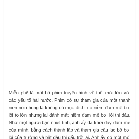
Miễn phí! là một bộ phim truyền hình về tuổi mới lớn với
các yếu tố hài hước. Phim có sự tham gia của một thanh
niên nói chung là không có mục đích, có niềm đam mê bơi
lội to lớn nhưng lại đánh mất niềm đam mê bơi lội thi đấu.
Nhờ một người bạn nhiệt tình, anh ấy đã khơi dậy đam mê
của mình, bằng cách thành lập và tham gia câu lạc bộ bơi
lội của trường và bắt đầu thi đấu trở lại. Anh ấy có một mối