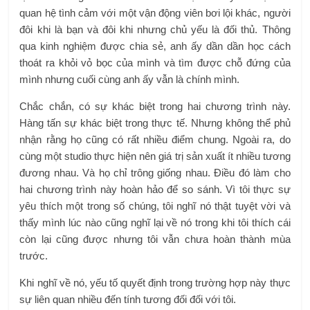
quan hệ tình cảm với một vận động viên bơi lội khác, người
đôi khi là bạn và đôi khi nhưng chủ yếu là đối thủ. Thông
qua kinh nghiệm được chia sẻ, anh ấy dần dần học cách
thoát ra khỏi vỏ bọc của mình và tìm được chỗ đứng của
mình nhưng cuối cùng anh ấy vẫn là chính mình.
Chắc chắn, có sự khác biệt trong hai chương trình này.
Hàng tấn sự khác biệt trong thực tế. Nhưng không thể phủ
nhận rằng họ cũng có rất nhiều điểm chung. Ngoài ra, do
cùng một studio thực hiện nên giá trị sản xuất ít nhiều tương
đương nhau. Và họ chỉ trông giống nhau. Điều đó làm cho
hai chương trình này hoàn hảo để so sánh. Vì tôi thực sự
yêu thích một trong số chúng, tôi nghĩ nó thật tuyệt vời và
thấy mình lúc nào cũng nghĩ lại về nó trong khi tôi thích cái
còn lại cũng được nhưng tôi vẫn chưa hoàn thành mùa
trước.
Khi nghĩ về nó, yếu tố quyết định trong trường hợp này thực
sự liên quan nhiều đến tính tương đối đối với tôi.