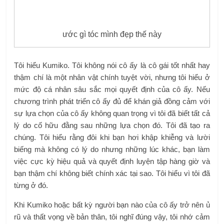
ước gì tóc mình đẹp thế này
Tôi hiểu Kumiko. Tôi không nói cô ấy là cô gái tốt nhất hay
thậm chí là một nhân vật chính tuyệt vời, nhưng tôi hiểu ở
mức độ cá nhân sâu sắc mọi quyết định của cô ấy. Nếu
chương trình phát triển cô ấy đủ để khán giả đồng cảm với
sự lựa chọn của cô ấy không quan trọng vì tôi đã biết tất cả
lý do cố hữu đằng sau những lựa chọn đó. Tôi đã tạo ra
chúng. Tôi hiểu rằng đôi khi bạn hơi khập khiễng và lười
biếng mà không có lý do nhưng những lúc khác, bạn làm
việc cực kỳ hiệu quả và quyết định luyện tập hàng giờ và
bạn thậm chí không biết chính xác tại sao. Tôi hiểu vì tôi đã
từng ở đó.
Khi Kumiko hoặc bất kỳ người bạn nào của cô ấy trở nên ủ
rũ và thất vọng về bản thân, tôi nghĩ đúng vậy, tôi nhớ cảm