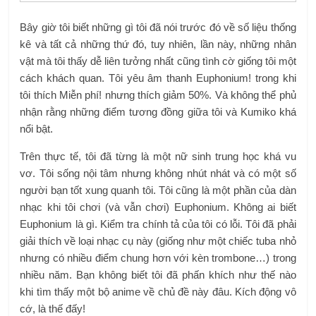
Bây giờ tôi biết những gì tôi đã nói trước đó về số liệu thống
kê và tất cả những thứ đó, tuy nhiên, lần này, những nhân
vật mà tôi thấy dễ liên tưởng nhất cũng tình cờ giống tôi một
cách khách quan. Tôi yêu âm thanh Euphonium! trong khi
tôi thích Miễn phí! nhưng thích giảm 50%. Và không thể phủ
nhận rằng những điểm tương đồng giữa tôi và Kumiko khá
nổi bật.
Trên thực tế, tôi đã từng là một nữ sinh trung học khá vu
vơ. Tôi sống nội tâm nhưng không nhút nhát và có một số
người bạn tốt xung quanh tôi. Tôi cũng là một phần của dàn
nhạc khi tôi chơi (và vẫn chơi) Euphonium. Không ai biết
Euphonium là gì. Kiểm tra chính tả của tôi có lỗi. Tôi đã phải
giải thích về loại nhạc cụ này (giống như một chiếc tuba nhỏ
nhưng có nhiều điểm chung hơn với kèn trombone…) trong
nhiều năm. Bạn không biết tôi đã phấn khích như thế nào
khi tìm thấy một bộ anime về chủ đề này đâu. Kích động vô
cớ, là thế đấy!