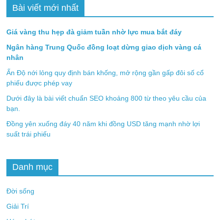
Bài viết mới nhất
Giá vàng thu hẹp đà giảm tuần nhờ lực mua bắt đáy
Ngân hàng Trung Quốc đồng loạt dừng giao dịch vàng cá
nhân
Ấn Độ nới lỏng quy định bán khống, mở rộng gần gấp đôi số cổ
phiếu được phép vay
Dưới đây là bài viết chuẩn SEO khoảng 800 từ theo yêu cầu của
bạn.
Đồng yên xuống đáy 40 năm khi đồng USD tăng mạnh nhờ lợi
suất trái phiếu
Danh mục
Đời sống
Giải Trí