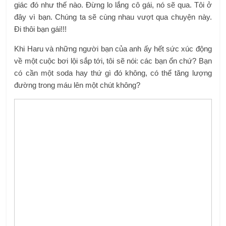
giác đó như thế nào. Đừng lo lắng cô gái, nó sẽ qua. Tôi ở
đây vì bạn. Chúng ta sẽ cùng nhau vượt qua chuyện này.
Đi thôi bạn gái!!!
Khi Haru và những người bạn của anh ấy hết sức xúc động
về một cuộc bơi lội sắp tới, tôi sẽ nói: các bạn ổn chứ? Bạn
có cần một soda hay thứ gì đó không, có thể tăng lượng
đường trong máu lên một chút không?