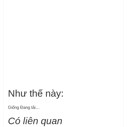
Như thế này:
Giống
Đang tải…
Có liên quan