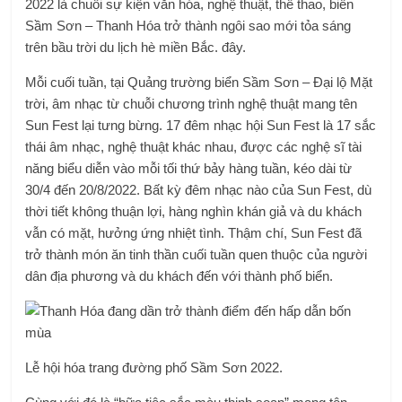
2022 là chuỗi sự kiện văn hóa, nghệ thuật, thể thao, biến
Sầm Sơn – Thanh Hóa trở thành ngôi sao mới tỏa sáng
trên bầu trời du lịch hè miền Bắc. đây.
Mỗi cuối tuần, tại Quảng trường biển Sầm Sơn – Đại lộ Mặt
trời, âm nhạc từ chuỗi chương trình nghệ thuật mang tên
Sun Fest lại tưng bừng. 17 đêm nhạc hội Sun Fest là 17 sắc
thái âm nhạc, nghệ thuật khác nhau, được các nghệ sĩ tài
năng biểu diễn vào mỗi tối thứ bảy hàng tuần, kéo dài từ
30/4 đến 20/8/2022. Bất kỳ đêm nhạc nào của Sun Fest, dù
thời tiết không thuận lợi, hàng nghìn khán giả và du khách
vẫn có mặt, hưởng ứng nhiệt tình. Thậm chí, Sun Fest đã
trở thành món ăn tinh thần cuối tuần quen thuộc của người
dân địa phương và du khách đến với thành phố biển.
Lễ hội hóa trang đường phố Sầm Sơn 2022.