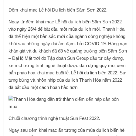
Đêm khai mạc Lễ hội Du lịch biển Sầm Sơn 2022.
Ngay từ đêm khai mạc Lễ hội du lịch biển Sầm Sơn 2022
vào ngày 26/4 để bắt đầu một mùa du lịch mới, Thanh Hóa
đã thể hiện một bản sắc mới của ngành công nghiệp không
khói sau những ngày dài ảm đạm. bởi COVID-19. Hàng vạn
khán giả và du khách đã đổ về quảng trường biển Sầm Sơn
– Đại lộ Mặt trời do Tập đoàn Sun Group đầu tư xây dựng,
xem chương trình nghệ thuật được dàn dựng quy mô, xem
bắn pháo hoa khai mạc buổi lễ. Lễ hội du lịch biển 2022. Sự
tưng bừng và nhộn nhịp của du lịch Thanh Hóa năm 2022
đã bắt đầu một cách hoàn hảo hơn.
Chuỗi chương trình nghệ thuật Sun Fest 2022.
Ngay sau đêm khai mạc ấn tượng của mùa du lịch biển hè