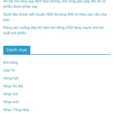
Ấn Độ nới lỏng quy định bán khống, mở rộng gần gấp đôi số cổ
phiếu được phép vay
Dưới đây là bài viết chuẩn SEO khoảng 800 từ theo yêu cầu của
bạn.
Đồng yên xuống đáy 40 năm khi đồng USD tăng mạnh nhờ lợi
suất trái phiếu
Danh mục
Đời sống
Giải Trí
Hóng hớt
Nhạc Âu Mỹ
Nhạc hot
Nhạc mới
Nhạc Tổng Hợp