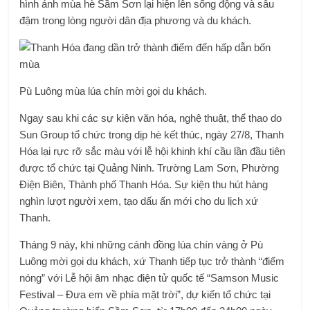
hình ảnh mùa hè Sầm Sơn lại hiện lên sống động và sâu
đậm trong lòng người dân địa phương và du khách.
Pù Luông mùa lúa chín mời gọi du khách.
Ngay sau khi các sự kiện văn hóa, nghệ thuật, thể thao do
Sun Group tổ chức trong dịp hè kết thúc, ngày 27/8, Thanh
Hóa lại rực rỡ sắc màu với lễ hội khinh khí cầu lần đầu tiên
được tổ chức tại Quảng Ninh. Trường Lam Sơn, Phường
Điện Biên, Thành phố Thanh Hóa. Sự kiện thu hút hàng
nghìn lượt người xem, tạo dấu ấn mới cho du lịch xứ
Thanh.
Tháng 9 này, khi những cánh đồng lúa chín vàng ở Pù
Luông mời gọi du khách, xứ Thanh tiếp tục trở thành “điểm
nóng” với Lễ hội âm nhạc điện tử quốc tế “Samson Music
Festival – Đưa em về phía mặt trời”, dự kiến ​​tổ chức tại