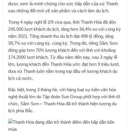
được xem là minh chứng cho sức hấp dẫn của xứ Thanh
sau những đổi mới về sản phẩm và cách làm du lịch.
Trong 4 ngày nghỉ lễ 2/9 vừa qua, tỉnh Thanh Hóa đã đón
245.000 lượt khách du lịch, tăng hơn 34,4% so với cùng kỳ
năm 2021. Tổng doanh thu du lịch đạt 498 tỷ đồng, tăng
39,7% so với cùng kỳ. cùng kỳ. Trong đó, riêng Sầm Sơn
đóng góp hơn 70% lượng khách đến với tỉnh với khoảng
174.2000 lượt khách. Từ đầu năm đến nay, sau 3 ngày lễ
lớn, lượng khách đến Thanh Hóa ước đạt hơn 9 triệu lượt,
đưa xứ Thanh luôn nằm trong top đầu về lượng khách du
lịch cả nước.
Đặc biệt, trong 3 tháng hè, với hàng loạt sự kiện văn hóa
nghệ thuật lớn do Tập đoàn Sun Group phối hợp với tỉnh tổ
chức, Sầm Sơn – Thanh Hóa đã trở thành hiện tượng du
lịch phía Bắc.