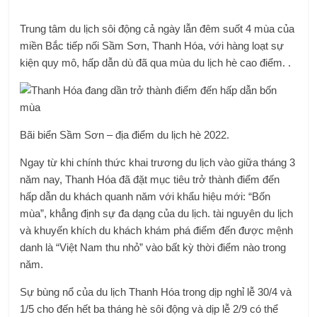
Trung tâm du lịch sôi động cả ngày lẫn đêm suốt 4 mùa của
miền Bắc tiếp nối Sầm Sơn, Thanh Hóa, với hàng loạt sự
kiện quy mô, hấp dẫn dù đã qua mùa du lịch hè cao điểm. .
Bãi biển Sầm Sơn – địa điểm du lịch hè 2022.
Ngay từ khi chính thức khai trương du lịch vào giữa tháng 3
năm nay, Thanh Hóa đã đặt mục tiêu trở thành điểm đến
hấp dẫn du khách quanh năm với khẩu hiệu mới: “Bốn
mùa”, khẳng định sự đa dạng của du lịch. tài nguyên du lịch
và khuyến khích du khách khám phá điểm đến được mệnh
danh là “Việt Nam thu nhỏ” vào bất kỳ thời điểm nào trong
năm.
Sự bùng nổ của du lịch Thanh Hóa trong dịp nghỉ lễ 30/4 và
1/5 cho đến hết ba tháng hè sôi động và dịp lễ 2/9 có thể