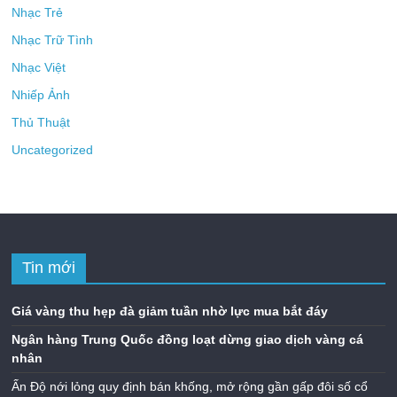
Nhạc Trẻ
Nhạc Trữ Tình
Nhạc Việt
Nhiếp Ảnh
Thủ Thuật
Uncategorized
Tin mới
Giá vàng thu hẹp đà giảm tuần nhờ lực mua bắt đáy
Ngân hàng Trung Quốc đồng loạt dừng giao dịch vàng cá
nhân
Ấn Độ nới lỏng quy định bán khống, mở rộng gần gấp đôi số cổ