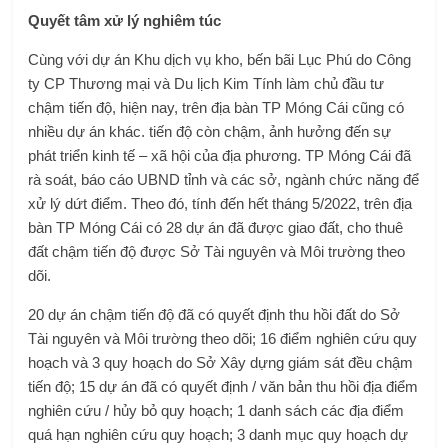
Quyết tâm xử lý nghiêm túc
Cùng với dự án Khu dịch vụ kho, bến bãi Lục Phú do Công
ty CP Thương mại và Du lịch Kim Tính làm chủ đầu tư
chậm tiến độ, hiện nay, trên địa bàn TP Móng Cái cũng có
nhiều dự án khác. tiến độ còn chậm, ảnh hưởng đến sự
phát triển kinh tế – xã hội của địa phương. TP Móng Cái đã
rà soát, báo cáo UBND tỉnh và các sở, ngành chức năng để
xử lý dứt điểm. Theo đó, tính đến hết tháng 5/2022, trên địa
bàn TP Móng Cái có 28 dự án đã được giao đất, cho thuê
đất chậm tiến độ được Sở Tài nguyên và Môi trường theo
dõi.
20 dự án chậm tiến độ đã có quyết định thu hồi đất do Sở
Tài nguyên và Môi trường theo dõi; 16 điểm nghiên cứu quy
hoạch và 3 quy hoạch do Sở Xây dựng giám sát đều chậm
tiến độ; 15 dự án đã có quyết định / văn bản thu hồi địa điểm
nghiên cứu / hủy bỏ quy hoạch; 1 danh sách các địa điểm
quá hạn nghiên cứu quy hoạch; 3 danh mục quy hoạch dự