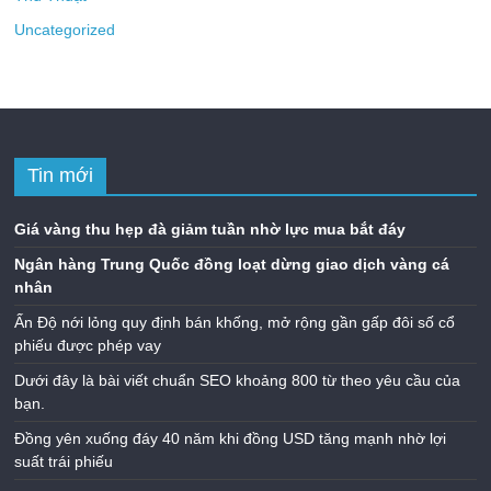
Uncategorized
Tin mới
Giá vàng thu hẹp đà giảm tuần nhờ lực mua bắt đáy
Ngân hàng Trung Quốc đồng loạt dừng giao dịch vàng cá
nhân
Ấn Độ nới lỏng quy định bán khống, mở rộng gần gấp đôi số cổ
phiếu được phép vay
Dưới đây là bài viết chuẩn SEO khoảng 800 từ theo yêu cầu của
bạn.
Đồng yên xuống đáy 40 năm khi đồng USD tăng mạnh nhờ lợi
suất trái phiếu