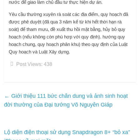
nước để giao làm chủ đầu tư thực hiện dự án.
Yêu cầu thường xuyên rà soát các địa điểm, quy hoạch đã
được phê duyệt (đã qua 3 năm kể từ khi hết thời hạn rà
soát) để tham mưu, đề xuất thu hồi mặt bằng, hủy bỏ quy
hoạch (nếu không còn phù hợp với quy định). hướng quy
hoạch chung, quy hoạch phân khu) theo quy định của Luật
Quy hoạch và Luật Xây dựng.
Post Views:
438
←
Giới thiệu 111 bức chân dung và ảnh sinh hoạt
đời thường của Đại tướng Võ Nguyên Giáp
Lộ diện điện thoại sử dụng Snapdragon 8+ “bỏ xa”