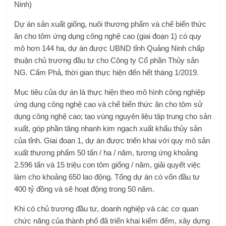
Ninh)
Dự án sản xuất giống, nuôi thương phẩm và chế biến thức
ăn cho tôm ứng dụng công nghệ cao (giai đoạn 1) có quy
mô hơn 144 ha, dự án được UBND tỉnh Quảng Ninh chấp
thuận chủ trương đầu tư cho Công ty Cổ phần Thủy sản
NG. Cẩm Phả, thời gian thực hiện đến hết tháng 1/2019.
Mục tiêu của dự án là thực hiện theo mô hình công nghiệp
ứng dụng công nghệ cao và chế biến thức ăn cho tôm sử
dụng công nghệ cao; tạo vùng nguyên liệu tập trung cho sản
xuất, góp phần tăng nhanh kim ngạch xuất khẩu thủy sản
của tỉnh. Giai đoạn 1, dự án được triển khai với quy mô sản
xuất thương phẩm 50 tấn / ha / năm, tương ứng khoảng
2.596 tấn và 15 triệu con tôm giống / năm, giải quyết việc
làm cho khoảng 650 lao động. Tổng dự án có vốn đầu tư
400 tỷ đồng và sẽ hoạt động trong 50 năm.
Khi có chủ trương đầu tư, doanh nghiệp và các cơ quan
chức năng của thành phố đã triển khai kiểm đếm, xây dựng