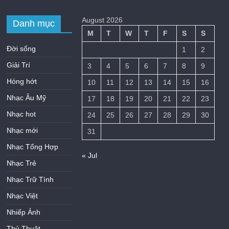
August 2026
Danh mục
M
T
W
T
F
S
S
Đời sống
1
2
Giải Trí
3
4
5
6
7
8
9
Hóng hớt
10
11
12
13
14
15
16
Nhạc Âu Mỹ
17
18
19
20
21
22
23
Nhạc hot
24
25
26
27
28
29
30
Nhạc mới
31
Nhạc Tổng Hợp
« Jul
Nhạc Trẻ
Nhạc Trữ Tình
Nhạc Việt
Nhiếp Ảnh
Thủ Thuật