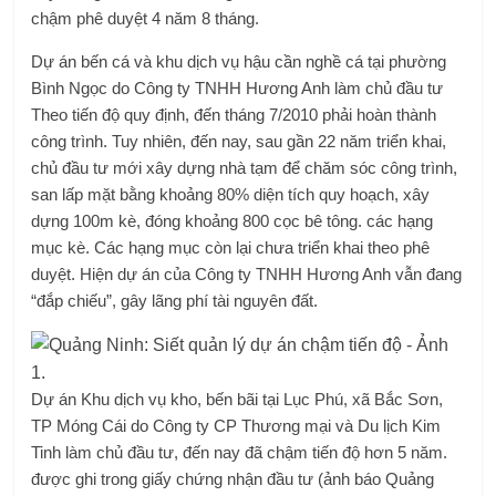
chậm phê duyệt 4 năm 8 tháng.
Dự án bến cá và khu dịch vụ hậu cần nghề cá tại phường
Bình Ngọc do Công ty TNHH Hương Anh làm chủ đầu tư
Theo tiến độ quy định, đến tháng 7/2010 phải hoàn thành
công trình. Tuy nhiên, đến nay, sau gần 22 năm triển khai,
chủ đầu tư mới xây dựng nhà tạm để chăm sóc công trình,
san lấp mặt bằng khoảng 80% diện tích quy hoạch, xây
dựng 100m kè, đóng khoảng 800 cọc bê tông. các hạng
mục kè. Các hạng mục còn lại chưa triển khai theo phê
duyệt. Hiện dự án của Công ty TNHH Hương Anh vẫn đang
“đắp chiếu”, gây lãng phí tài nguyên đất.
Dự án Khu dịch vụ kho, bến bãi tại Lục Phú, xã Bắc Sơn,
TP Móng Cái do Công ty CP Thương mại và Du lịch Kim
Tinh làm chủ đầu tư, đến nay đã chậm tiến độ hơn 5 năm.
được ghi trong giấy chứng nhận đầu tư (ảnh báo Quảng