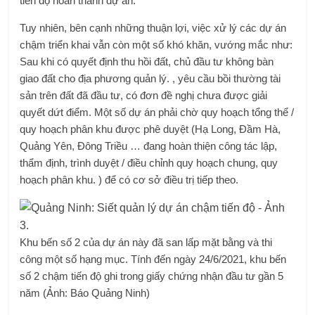
tiến độ hoàn thành dự án.
Tuy nhiên, bên cạnh những thuận lợi, việc xử lý các dự án
chậm triển khai vẫn còn một số khó khăn, vướng mắc như:
Sau khi có quyết định thu hồi đất, chủ đầu tư không bàn
giao đất cho địa phương quản lý. , yêu cầu bồi thường tài
sản trên đất đã đầu tư, có đơn đề nghị chưa được giải
quyết dứt điểm. Một số dự án phải chờ quy hoạch tổng thể /
quy hoạch phân khu được phê duyệt (Hạ Long, Đầm Hà,
Quảng Yên, Đông Triều … đang hoàn thiện công tác lập,
thẩm định, trình duyệt / điều chỉnh quy hoạch chung, quy
hoạch phân khu. ) để có cơ sở điều trị tiếp theo.
Khu bến số 2 của dự án này đã san lấp mặt bằng và thi
công một số hạng mục. Tính đến ngày 24/6/2021, khu bến
số 2 chậm tiến độ ghi trong giấy chứng nhận đầu tư gần 5
năm (Ảnh: Báo Quảng Ninh)