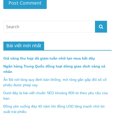
Bài viết mới nhất
Giá vàng thu hẹp đà giảm tuần nhờ lực mua bắt đáy
Ngân hàng Trung Quốc đồng loạt dừng giao dịch vàng cá
nhân
Ấn Độ nới lỏng quy định bán khống, mở rộng gần gấp đôi số cổ
phiếu được phép vay
Dưới đây là bài viết chuẩn SEO khoảng 800 từ theo yêu cầu của
bạn.
Đồng yên xuống đáy 40 năm khi đồng USD tăng mạnh nhờ lợi
suất trái phiếu