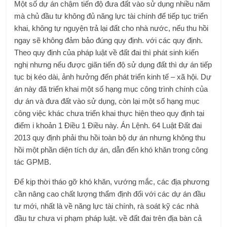
Một số dự án chậm tiến độ đưa đất vào sử dụng nhiều năm
mà chủ đầu tư không đủ năng lực tài chính để tiếp tục triển
khai, không tự nguyện trả lại đất cho nhà nước, nếu thu hồi
ngay sẽ không đảm bảo đúng quy định. với các quy định.
Theo quy định của pháp luật về đất đai thì phát sinh kiến ​​
nghị nhưng nếu được giãn tiến độ sử dụng đất thì dự án tiếp
tục bị kéo dài, ảnh hưởng đến phát triển kinh tế – xã hội. Dự
án này đã triển khai một số hạng mục công trình chính của
dự án và đưa đất vào sử dụng, còn lại một số hạng mục
công việc khác chưa triển khai thực hiện theo quy định tại
điểm i khoản 1 Điều 1 Điều này. Án Lệnh. 64 Luật Đất đai
2013 quy định phải thu hồi toàn bộ dự án nhưng không thu
hồi một phần diện tích dự án, dẫn đến khó khăn trong công
tác GPMB.
Để kịp thời tháo gỡ khó khăn, vướng mắc, các địa phương
cần nâng cao chất lượng thẩm định đối với các dự án đầu
tư mới, nhất là về năng lực tài chính, rà soát kỹ các nhà
đầu tư chưa vi phạm pháp luật. về đất đai trên địa bàn cả