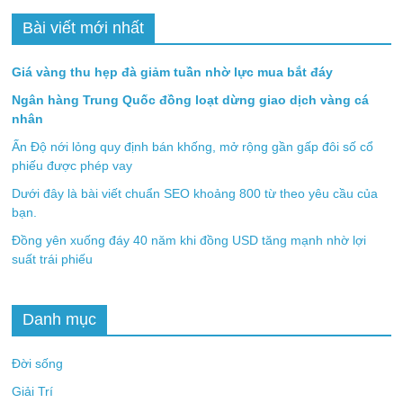
Bài viết mới nhất
Giá vàng thu hẹp đà giảm tuần nhờ lực mua bắt đáy
Ngân hàng Trung Quốc đồng loạt dừng giao dịch vàng cá
nhân
Ấn Độ nới lỏng quy định bán khống, mở rộng gần gấp đôi số cổ
phiếu được phép vay
Dưới đây là bài viết chuẩn SEO khoảng 800 từ theo yêu cầu của
bạn.
Đồng yên xuống đáy 40 năm khi đồng USD tăng mạnh nhờ lợi
suất trái phiếu
Danh mục
Đời sống
Giải Trí