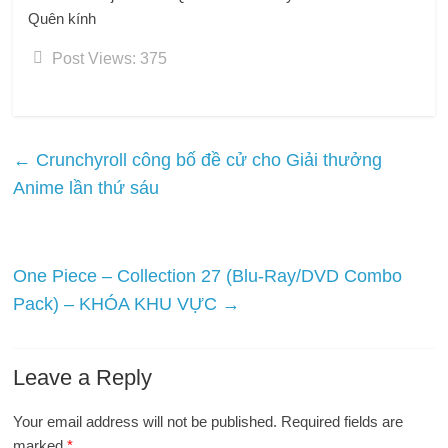
Quên kính
Post Views:
375
←
Crunchyroll công bố đề cử cho Giải thưởng
Anime lần thứ sáu
One Piece – Collection 27 (Blu-Ray/DVD Combo
Pack) – KHÓA KHU VỰC
→
Leave a Reply
Your email address will not be published.
Required fields are
marked
*