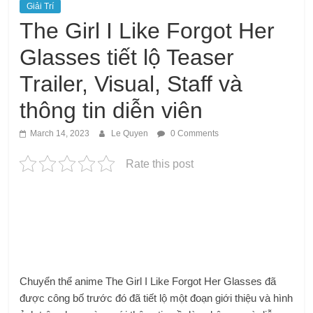
Giải Trí
The Girl I Like Forgot Her
Glasses tiết lộ Teaser
Trailer, Visual, Staff và
thông tin diễn viên
March 14, 2023
Le Quyen
0 Comments
Rate this post
Chuyển thể anime The Girl I Like Forgot Her Glasses đã
được công bố trước đó đã tiết lộ một đoạn giới thiệu và hình