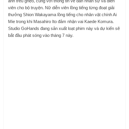
ảnh trêu ghẹo, cùng với thông tin về dàn nhân sự và diễn
viên cho bộ truyện. Nữ diễn viên lồng tiếng từng đoạt giải
thưởng Shion Wakayama lồng tiếng cho nhân vật chính Ai
Mie trong khi Masahiro Ito đảm nhận vai Kaede Komura.
Studio GoHands đang sản xuất loạt phim này và dự kiến ​​sẽ
bắt đầu phát sóng vào tháng 7 này.