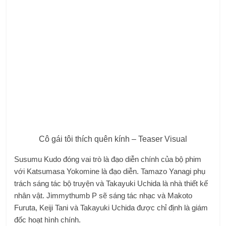
Cô gái tôi thích quên kính – Teaser Visual
Susumu Kudo đóng vai trò là đạo diễn chính của bộ phim
với Katsumasa Yokomine là đạo diễn. Tamazo Yanagi phụ
trách sáng tác bộ truyện và Takayuki Uchida là nhà thiết kế
nhân vật. Jimmythumb P sẽ sáng tác nhạc và Makoto
Furuta, Keiji Tani và Takayuki Uchida được chỉ định là giám
đốc hoạt hình chính.