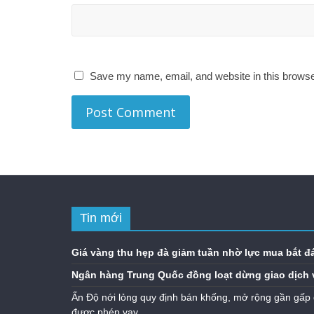
Save my name, email, and website in this browse
Tin mới
Giá vàng thu hẹp đà giảm tuần nhờ lực mua bắt đ
Ngân hàng Trung Quốc đồng loạt dừng giao dịch 
Ấn Độ nới lỏng quy định bán khống, mở rộng gần gấp 
được phép vay