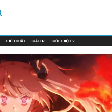
a
THỦ THUẬT
GIẢI TRÍ
GIỚI THIỆU