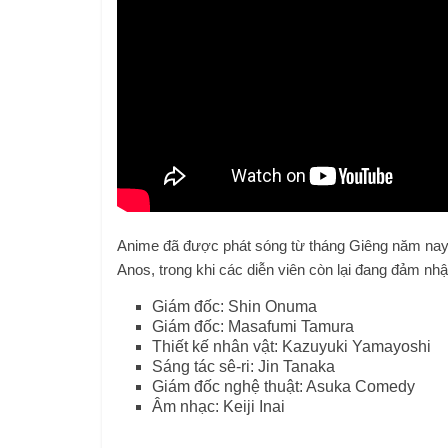
Anime đã được phát sóng từ tháng Giêng năm nay. 
Anos, trong khi các diễn viên còn lại đang đảm nh
Giám đốc: Shin Onuma
Giám đốc: Masafumi Tamura
Thiết kế nhân vật: Kazuyuki Yamayoshi
Sáng tác sê-ri: Jin Tanaka
Giám đốc nghệ thuật: Asuka Comedy
Âm nhạc: Keiji Inai