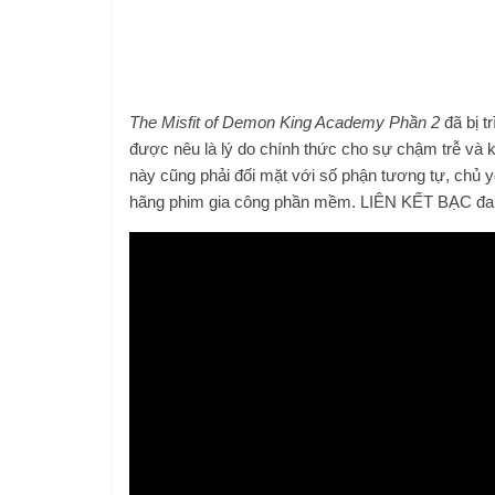
The Misfit of Demon King Academy Phần 2
đã bị t
được nêu là lý do chính thức cho sự chậm trễ và 
này cũng phải đối mặt với số phận tương tự, chủ yế
hãng phim gia công phần mềm. LIÊN KẾT BẠC đang