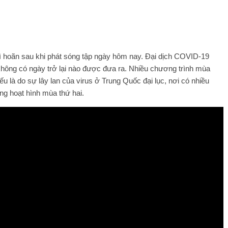
rì hoãn sau khi phát sóng tập ngày hôm nay. Đại dịch COVID-19
không có ngày trở lại nào được đưa ra. Nhiều chương trình mùa
u là do sự lây lan của virus ở Trung Quốc đại lục, nơi có nhiều
 hoạt hình mùa thứ hai.