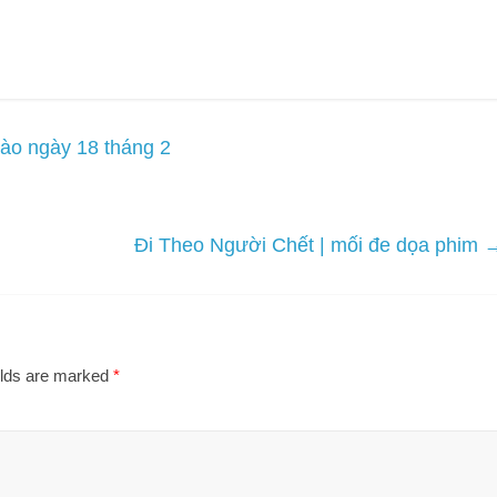
ào ngày 18 tháng 2
Đi Theo Người Chết | mối đe dọa phim
elds are marked
*