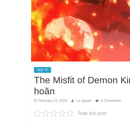
Giải Trí
The Misfit of Demon Ki
hoãn
February 12, 2023
Le Quyen
0 Comments
Rate this post