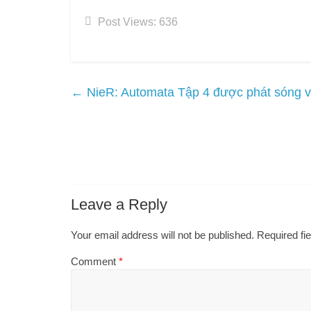
Post Views:
636
←
NieR: Automata Tập 4 được phát sóng v
Leave a Reply
Your email address will not be published.
Required fi
Comment
*