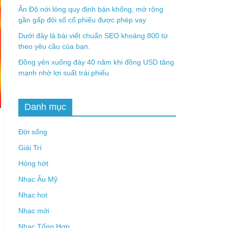
Ấn Độ nới lỏng quy định bán khống, mở rộng
gần gấp đôi số cổ phiếu được phép vay
Dưới đây là bài viết chuẩn SEO khoảng 800 từ
theo yêu cầu của bạn.
Đồng yên xuống đáy 40 năm khi đồng USD tăng
mạnh nhờ lợi suất trái phiếu
Danh mục
Đời sống
Giải Trí
Hóng hớt
Nhạc Âu Mỹ
Nhạc hot
Nhạc mới
Nhạc Tổng Hợp