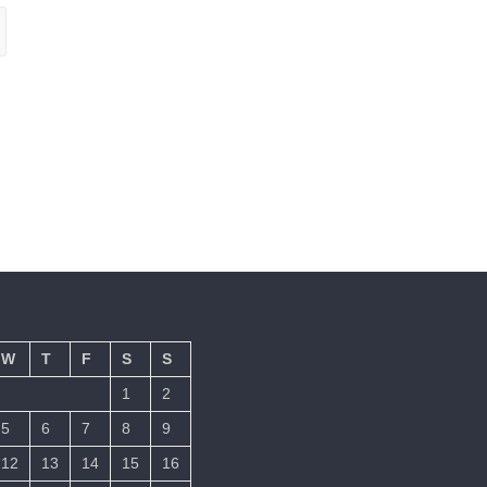
W
T
F
S
S
1
2
5
6
7
8
9
12
13
14
15
16