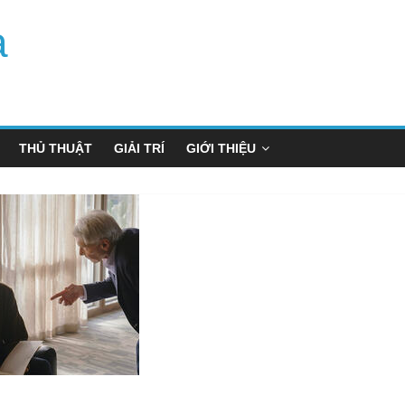
a
THỦ THUẬT
GIẢI TRÍ
GIỚI THIỆU