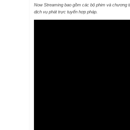
Now Streaming bao gồm các bộ phim và chương trình
dịch vụ phát trực tuyến hợp pháp.