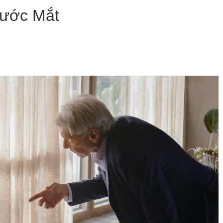
ước Mắt