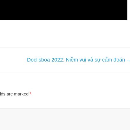
Doclisboa 2022: Niềm vui và sự cấm đoán
elds are marked
*