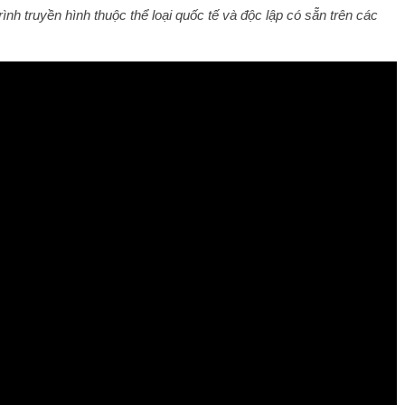
 truyền hình thuộc thể loại quốc tế và độc lập có sẵn trên các