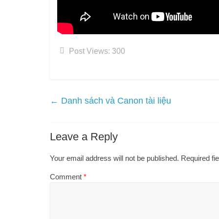
Post Views:
300
←
Danh sách và Canon tài liệu
Leave a Reply
Your email address will not be published.
Required fi
Comment
*