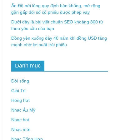
Ấn Độ nới lỏng quy định bán khống, mở rộng
gần gấp đôi số cổ phiếu được phép vay
Dưới đây là bài viết chuẩn SEO khoảng 800 từ
theo yêu cầu của bạn.
Đồng yên xuống đáy 40 năm khi đồng USD tăng
mạnh nhờ lợi suất trái phiếu
Danh mục
Đời sống
Giải Trí
Hóng hớt
Nhạc Âu Mỹ
Nhạc hot
Nhạc mới
Nhạc Tổng Hợp