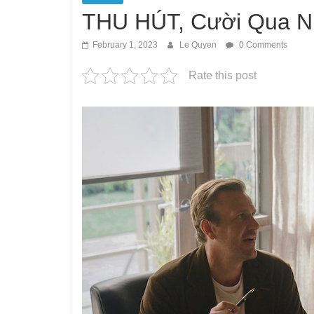
THU HÚT, Cười Qua N
February 1, 2023
Le Quyen
0 Comments
Rate this post