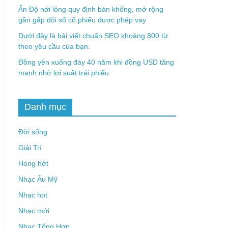
Ấn Độ nới lỏng quy định bán khống, mở rộng
gần gấp đôi số cổ phiếu được phép vay
Dưới đây là bài viết chuẩn SEO khoảng 800 từ
theo yêu cầu của bạn.
Đồng yên xuống đáy 40 năm khi đồng USD tăng
mạnh nhờ lợi suất trái phiếu
Danh mục
Đời sống
Giải Trí
Hóng hớt
Nhạc Âu Mỹ
Nhạc hot
Nhạc mới
Nhạc Tổng Hợp