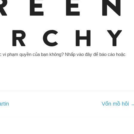
c vi phạm quyền của bạn không? Nhấp vào đây để báo cáo hoặc
rtin
Vốn mồ hôi