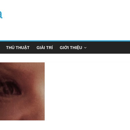
a
THỦ THUẬT
GIẢI TRÍ
GIỚI THIỆU