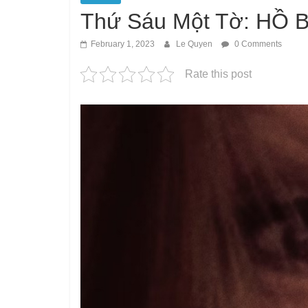
Thứ Sáu Một Tờ: HỒ
February 1, 2023
Le Quyen
0 Comments
Rate this post