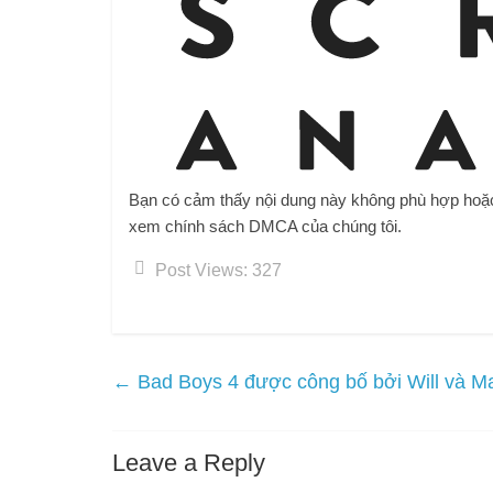
Bạn có cảm thấy nội dung này không phù hợp hoặ
xem chính sách DMCA của chúng tôi.
Post Views:
327
←
Bad Boys 4 được công bố bởi Will và Ma
Leave a Reply