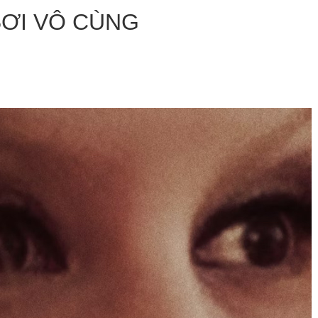
 BƠI VÔ CÙNG