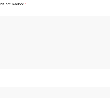
elds are marked
*