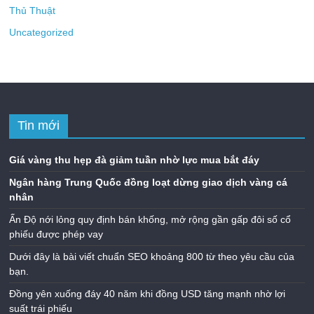
Thủ Thuật
Uncategorized
Tin mới
Giá vàng thu hẹp đà giảm tuần nhờ lực mua bắt đáy
Ngân hàng Trung Quốc đồng loạt dừng giao dịch vàng cá
nhân
Ấn Độ nới lỏng quy định bán khống, mở rộng gần gấp đôi số cổ
phiếu được phép vay
Dưới đây là bài viết chuẩn SEO khoảng 800 từ theo yêu cầu của
bạn.
Đồng yên xuống đáy 40 năm khi đồng USD tăng mạnh nhờ lợi
suất trái phiếu