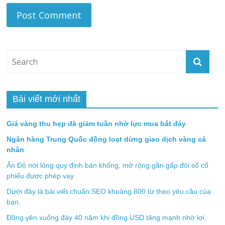
Bài viết mới nhất
Giá vàng thu hẹp đà giảm tuần nhờ lực mua bắt đáy
Ngân hàng Trung Quốc đồng loạt dừng giao dịch vàng cá
nhân
Ấn Độ nới lỏng quy định bán khống, mở rộng gần gấp đôi số cổ
phiếu được phép vay
Dưới đây là bài viết chuẩn SEO khoảng 800 từ theo yêu cầu của
bạn.
Đồng yên xuống đáy 40 năm khi đồng USD tăng mạnh nhờ lợi