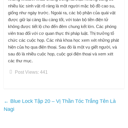
nhiều lúc sinh vật rõ ràng là một người mặc bộ đồ cao su,
giống như ngày trước. Ngoài ra, các bộ phận của quái vật
được giữ lại càng lâu càng tốt, với toàn bộ tiền điện tử
không được tiết lộ cho đến đêm chung kết lớn. Các phóng
viên trao đổi với cơ quan thực thi pháp luật. Thị trưởng tổ
chức các cuộc họp. Các nhà khoa học xem xét những phát
hiện của họ qua điện thoại. Sau đó là một vụ giết người, và
sau đó là nhiều cuộc họp, cuộc gọi điện thoại và xem xét
các thư mục.
Post Views:
441
←
Blue Lock Tập 20 – Vị Thần Tóc Trắng Tên Là
Nagi