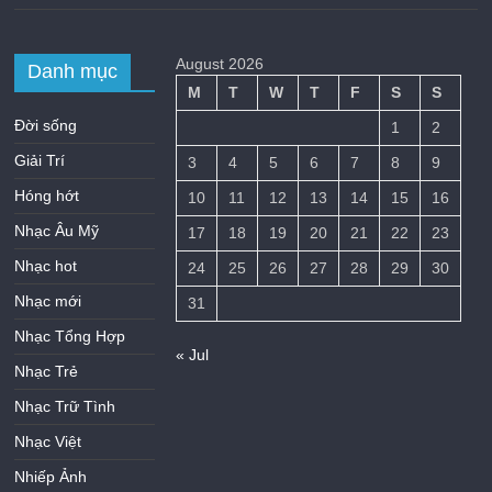
August 2026
Danh mục
M
T
W
T
F
S
S
Đời sống
1
2
Giải Trí
3
4
5
6
7
8
9
Hóng hớt
10
11
12
13
14
15
16
Nhạc Âu Mỹ
17
18
19
20
21
22
23
Nhạc hot
24
25
26
27
28
29
30
Nhạc mới
31
Nhạc Tổng Hợp
« Jul
Nhạc Trẻ
Nhạc Trữ Tình
Nhạc Việt
Nhiếp Ảnh