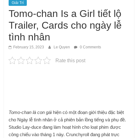
Giải Trí
Tomo-chan Is a Girl tiết lộ
Trailer, Cards cho ngày lễ
tình nhân
February 15, 2023
Le Quyen
0 Comments
Rate this post
Tomo-chan là con gái
hiện có một đoạn giới thiệu đặc biệt
cho Ngày lễ tình nhân ở cả phiên bản lồng tiếng và phụ đề.
Studio Lay-duce đang làm hoạt hình cho loạt phim được
công chiếu vào tháng 1 này. Crunchyroll đang phát trực