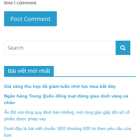
time I comment.
Bài viết mới nhất
Giá vàng thu hẹp đà giảm tuần nhờ lực mua bắt đáy
Ngân hàng Trung Quốc đồng loạt dừng giao dịch vàng cá
nhân
Ấn Độ nới lỏng quy định bán khống, mở rộng gần gấp đôi số cổ
phiếu được phép vay
Dưới đây là bài viết chuẩn SEO khoảng 800 từ theo yêu cầu của
bạn.