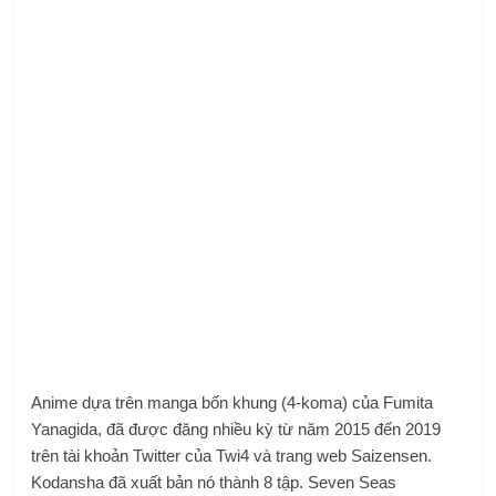
Anime dựa trên manga bốn khung (4-koma) của Fumita
Yanagida, đã được đăng nhiều kỳ từ năm 2015 đến 2019
trên tài khoản Twitter của Twi4 và trang web Saizensen.
Kodansha đã xuất bản nó thành 8 tập. Seven Seas