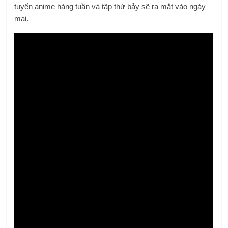
tuyến anime hàng tuần và tập thứ bảy sẽ ra mắt vào ngày
mai.