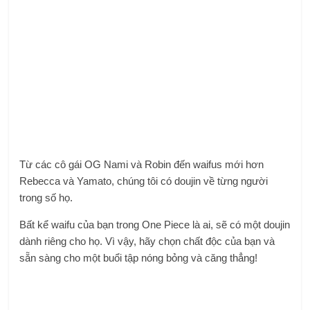
Từ các cô gái OG Nami và Robin đến waifus mới hơn
Rebecca và Yamato, chúng tôi có doujin về từng người
trong số họ.
Bất kể waifu của bạn trong One Piece là ai, sẽ có một doujin
dành riêng cho họ. Vì vậy, hãy chọn chất độc của bạn và
sẵn sàng cho một buổi tập nóng bỏng và căng thẳng!