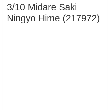
3/10 Midare Saki
Ningyo Hime (217972)