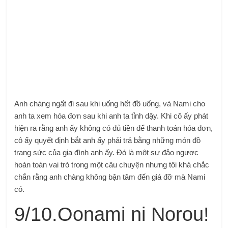
Anh chàng ngất đi sau khi uống hết đồ uống, và Nami cho
anh ta xem hóa đơn sau khi anh ta tỉnh dậy. Khi cô ấy phát
hiện ra rằng anh ấy không có đủ tiền để thanh toán hóa đơn,
cô ấy quyết định bắt anh ấy phải trả bằng những món đồ
trang sức của gia đình anh ấy. Đó là một sự đảo ngược
hoàn toàn vai trò trong một câu chuyện nhưng tôi khá chắc
chắn rằng anh chàng không bận tâm đến giá đỡ mà Nami
có.
9/10.Oonami ni Norou!