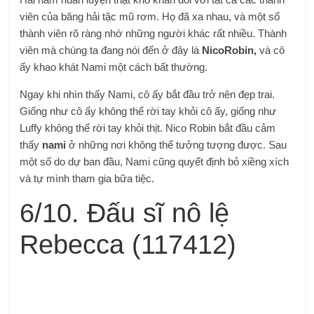
viên của băng hải tặc mũ rơm. Họ đã xa nhau, và một số
thành viên rõ ràng nhớ những người khác rất nhiều. Thành
viên mà chúng ta đang nói đến ở đây là
NicoRobin,
và cô
ấy khao khát Nami một cách bất thường.
Ngay khi nhìn thấy Nami, cô ấy bắt đầu trở nên đẹp trai.
Giống như cô ấy không thể rời tay khỏi cô ấy, giống như
Luffy không thể rời tay khỏi thịt. Nico Robin bắt đầu cảm
thấy
nami
ở những nơi không thể tưởng tượng được. Sau
một số do dự ban đầu, Nami cũng quyết định bỏ xiềng xích
và tự mình tham gia bữa tiệc.
6/10. Đấu sĩ nô lệ
Rebecca (117412)