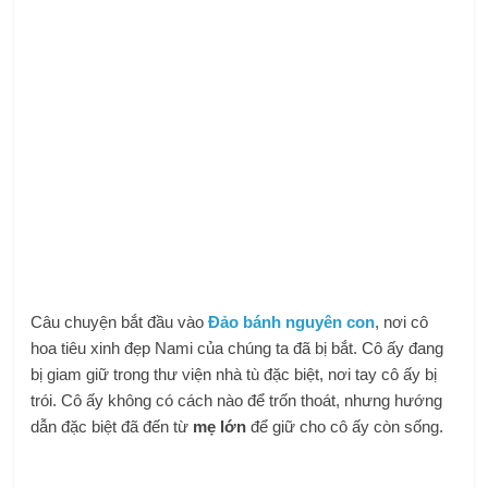
Câu chuyện bắt đầu vào
Đảo bánh nguyên con
, nơi cô
hoa tiêu xinh đẹp Nami của chúng ta đã bị bắt. Cô ấy đang
bị giam giữ trong thư viện nhà tù đặc biệt, nơi tay cô ấy bị
trói. Cô ấy không có cách nào để trốn thoát, nhưng hướng
dẫn đặc biệt đã đến từ
mẹ lớn
để giữ cho cô ấy còn sống.