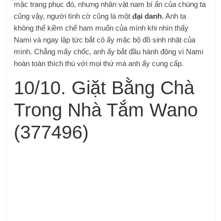
mặc trang phục đó, nhưng nhân vật nam bí ẩn của chúng ta
cũng vậy, người tình cờ cũng là một
đại danh
. Anh ta
không thể kiềm chế ham muốn của mình khi nhìn thấy
Nami và ngay lập tức bắt cô ấy mặc bộ đồ sinh nhật của
mình. Chẳng mấy chốc, anh ấy bắt đầu hành động vì Nami
hoàn toàn thích thú với mọi thứ mà anh ấy cung cấp.
10/10. Giặt Bằng Chà
Trong Nhà Tắm Wano
(377496)