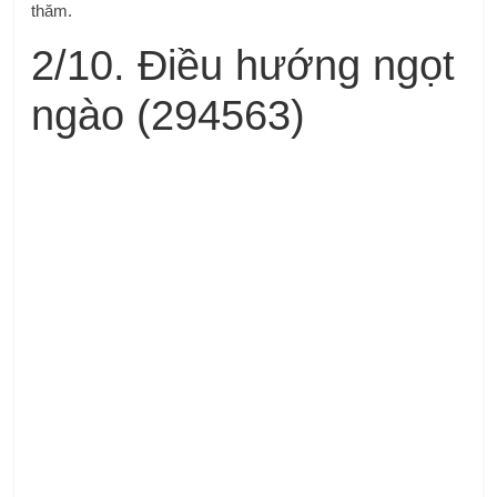
thăm.
2/10. Điều hướng ngọt
ngào (294563)