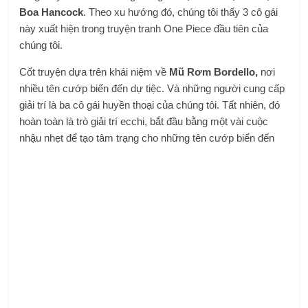
Boa Hancock
. Theo xu hướng đó, chúng tôi thấy 3 cô gái
này xuất hiện trong truyện tranh One Piece đầu tiên của
chúng tôi.
Cốt truyện dựa trên khái niệm về
Mũ Rơm Bordello,
nơi
nhiều tên cướp biển đến dự tiệc. Và những người cung cấp
giải trí là ba cô gái huyền thoại của chúng tôi. Tất nhiên, đó
hoàn toàn là trò giải trí ecchi, bắt đầu bằng một vài cuộc
nhậu nhẹt để tạo tâm trạng cho những tên cướp biển đến