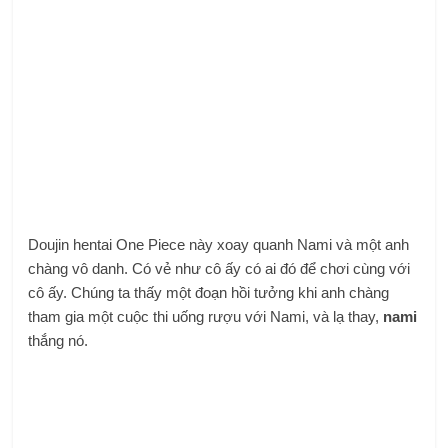
Doujin hentai One Piece này xoay quanh Nami và một anh
chàng vô danh. Có vẻ như cô ấy có ai đó để chơi cùng với
cô ấy. Chúng ta thấy một đoạn hồi tưởng khi anh chàng
tham gia một cuộc thi uống rượu với Nami, và lạ thay,
nami
thắng nó.