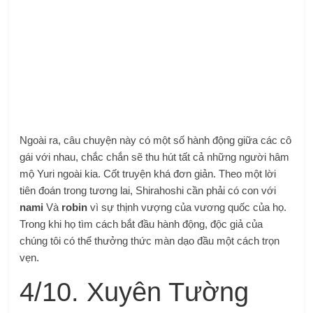
Ngoài ra, câu chuyện này có một số hành động giữa các cô
gái với nhau, chắc chắn sẽ thu hút tất cả những người hâm
mộ Yuri ngoài kia. Cốt truyện khá đơn giản. Theo một lời
tiên đoán trong tương lai, Shirahoshi cần phải có con với
nami
Và
robin
vì sự thịnh vượng của vương quốc của họ.
Trong khi họ tìm cách bắt đầu hành động, độc giả của
chúng tôi có thể thưởng thức màn dạo đầu một cách trọn
vẹn.
4/10. Xuyên Tường