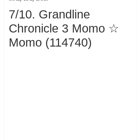
7/10. Grandline
Chronicle 3 Momo ☆
Momo (114740)