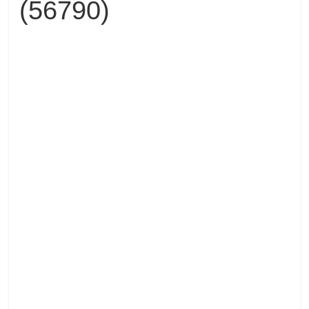
(56790)