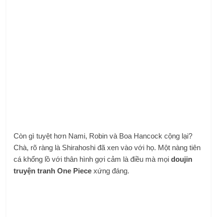
Còn gì tuyệt hơn Nami, Robin và Boa Hancock cộng lại?
Chà, rõ ràng là Shirahoshi đã xen vào với họ. Một nàng tiên
cá khổng lồ với thân hình gợi cảm là điều mà mọi
doujin
truyện tranh One Piece
xứng đáng.