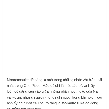
Momonosuke dễ dàng là một trong những nhân vật biến thái
nhất trong One Piece. Mặc dù chỉ là một cậu bé, anh ấy
luôn cố gắng xen vào giữa những phần ngọt ngào của Nami
và Robin, những người không nghi ngờ. Trong khi họ chỉ coi
anh ấy như một cậu bé, rõ ràng là
Momonosuke
có động
cơ thầm kín nam tính.