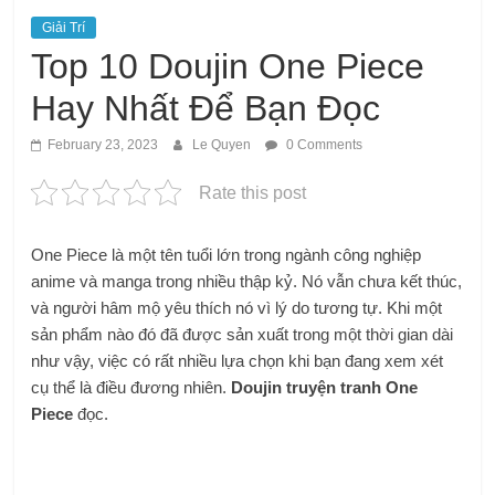
Giải Trí
Top 10 Doujin One Piece
Hay Nhất Để Bạn Đọc
February 23, 2023
Le Quyen
0 Comments
Rate this post
One Piece là một tên tuổi lớn trong ngành công nghiệp
anime và manga trong nhiều thập kỷ. Nó vẫn chưa kết thúc,
và người hâm mộ yêu thích nó vì lý do tương tự. Khi một
sản phẩm nào đó đã được sản xuất trong một thời gian dài
như vậy, việc có rất nhiều lựa chọn khi bạn đang xem xét
cụ thể là điều đương nhiên.
Doujin truyện tranh One
Piece
đọc.