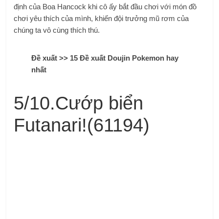
định của Boa Hancock khi cô ấy bắt đầu chơi với món đồ
chơi yêu thích của mình, khiến đội trưởng mũ rơm của
chúng ta vô cùng thích thú.
Đề xuất >> 15 Đề xuất Doujin Pokemon hay
nhất
5/10.Cướp biển
Futanari!(61194)