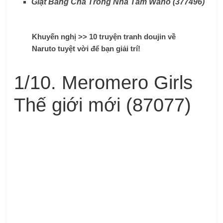
Giặt Bằng Chà Trong Nhà Tắm Wano (377496)
Khuyến nghị >> 10 truyện tranh doujin về
Naruto tuyệt vời để bạn giải trí!
1/10. Meromero Girls
Thế giới mới (87077)