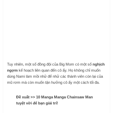
Tuy nhiên, một số đồng đội của Big Mom có ​​một số
nghịch
ngợm
kế hoạch liên quan đến cô ấy. Họ không chỉ muốn
dùng Nami làm mồi nhử để nhử các thành viên còn lại của
mũ rơm mà còn muốn tận hưởng cô ấy một cách tối đa.
Đề xuất >> 10 Manga Manga Chainsaw Man
tuyệt vời để bạn giải trí!