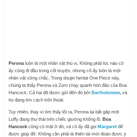
Perona
luôn là một nhân vật thú vị. Không phải lúc nào cô
ấy cũng đi đầu trong cốt truyện, nhưng cô ấy luôn là một
nhân vật vững chắc. Trong doujin hentai One Piece này,
chúng ta thấy Perona và Zoro chạy quanh hòn đảo của Boa
Hancock. Cả hai đã được gửi đến đó bởi
Bartholomew
,
và
họ đang tìm cách trốn thoát.
Tuy nhiên, thay vì tìm thấy lối ra, Perona lại bắt gặp một
Luffy đang thư thái trên chiếc giường khổng lồ.
Boa
Hancock
cũng có mặt ở đó, và cô ấy đã gọi
Margaret
để
được giúp đỡ. Không cần phải là thiên tài mới đoán được ý