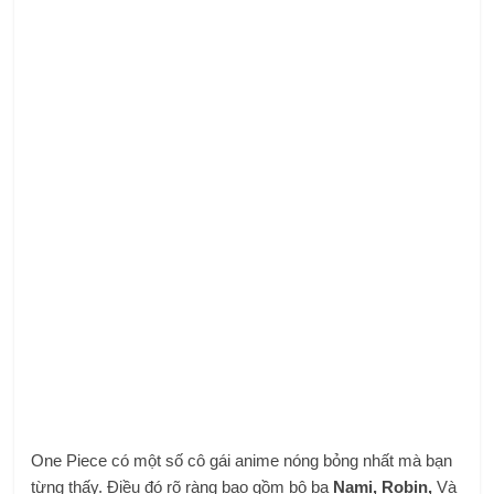
One Piece có một số cô gái anime nóng bỏng nhất mà bạn
từng thấy. Điều đó rõ ràng bao gồm bộ ba
Nami, Robin,
Và