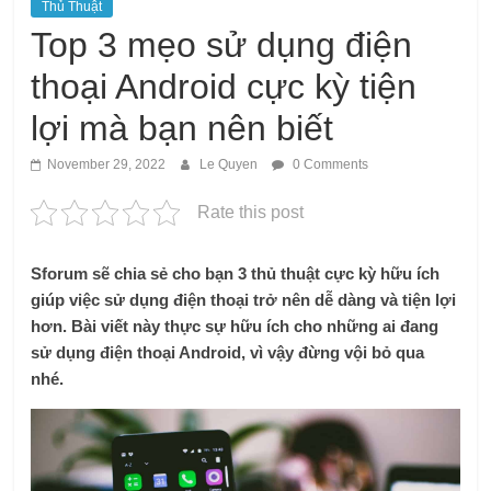
Thủ Thuật
Top 3 mẹo sử dụng điện
thoại Android cực kỳ tiện
lợi mà bạn nên biết
November 29, 2022
Le Quyen
0 Comments
Rate this post
Sforum sẽ chia sẻ cho bạn 3 thủ thuật cực kỳ hữu ích
giúp việc sử dụng điện thoại trở nên dễ dàng và tiện lợi
hơn. Bài viết này thực sự hữu ích cho những ai đang
sử dụng điện thoại Android, vì vậy đừng vội bỏ qua
nhé.