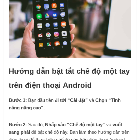
Hướng dẫn bật tắt chế độ một tay
trên điện thoại Android
Bước 1:
Bạn đầu tiên
đi tới “Cài đặt”
và
Chọn “Tính
năng nâng cao”.
Bước 2:
Sau đó,
Nhấp vào “Chế độ một tay”
và
vuốt
sang phải
để bật chế độ này. Bạn làm theo hướng dẫn trên
điện thoại để thực hiện chế độ này trên điện thoại Android.