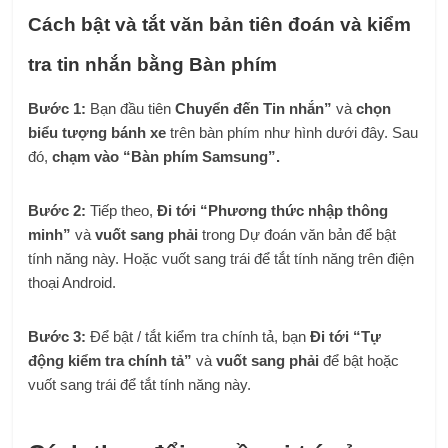
Cách bật và tắt văn bản tiên đoán và kiểm
tra tin nhắn bằng Bàn phím
Bước 1:
Bạn đầu tiên
Chuyển đến Tin nhắn”
và
chọn
biểu tượng bánh xe
trên bàn phím như hình dưới đây. Sau
đó,
chạm vào “Bàn phím Samsung”.
Bước 2:
Tiếp theo,
Đi tới “Phương thức nhập thông
minh”
và
vuốt sang phải
trong Dự đoán văn bản để bật
tính năng này. Hoặc vuốt sang trái để tắt tính năng trên điện
thoại Android.
Bước 3:
Để bật / tắt kiểm tra chính tả, bạn
Đi tới “Tự
động kiểm tra chính tả”
và
vuốt sang phải
để bật hoặc
vuốt sang trái để tắt tính năng này.