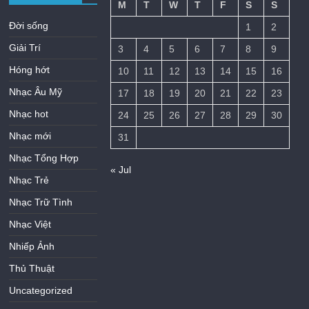
M
T
W
T
F
S
S
Đời sống
1
2
Giải Trí
3
4
5
6
7
8
9
Hóng hớt
10
11
12
13
14
15
16
Nhạc Âu Mỹ
17
18
19
20
21
22
23
Nhạc hot
24
25
26
27
28
29
30
Nhạc mới
31
Nhạc Tổng Hợp
« Jul
Nhạc Trẻ
Nhạc Trữ Tình
Nhạc Việt
Nhiếp Ảnh
Thủ Thuật
Uncategorized