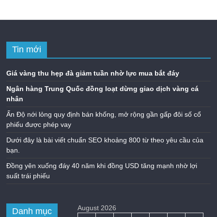
Tin mới
Giá vàng thu hẹp đà giảm tuần nhờ lực mua bắt đáy
Ngân hàng Trung Quốc đồng loạt dừng giao dịch vàng cá
nhân
Ấn Độ nới lỏng quy định bán khống, mở rộng gần gấp đôi số cổ
phiếu được phép vay
Dưới đây là bài viết chuẩn SEO khoảng 800 từ theo yêu cầu của
bạn.
Đồng yên xuống đáy 40 năm khi đồng USD tăng mạnh nhờ lợi
suất trái phiếu
August 2026
Danh mục