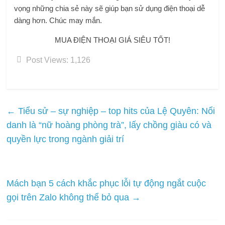
vọng những chia sẻ này sẽ giúp bạn sử dụng điện thoại dễ
dàng hơn. Chúc may mắn.
MUA ĐIỆN THOẠI GIÁ SIÊU TỐT!
Post Views:
1,126
←
Tiểu sử – sự nghiệp – top hits của Lệ Quyên: Nổi
danh là “nữ hoàng phòng trà”, lấy chồng giàu có và
quyền lực trong ngành giải trí
Mách bạn 5 cách khắc phục lỗi tự động ngắt cuộc
gọi trên Zalo không thể bỏ qua
→