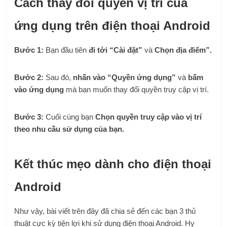
Cách thay đổi quyền vị trí của
ứng dụng trên điện thoại Android
Bước 1:
Bạn đầu tiên
đi tới “Cài đặt”
và
Chọn địa điểm”.
Bước 2:
Sau đó,
nhấn vào “Quyền ứng dụng”
và
bấm
vào ứng dụng
mà bạn muốn thay đổi quyền truy cập vị trí.
Bước 3:
Cuối cùng bạn
Chọn quyền truy cập vào vị trí
theo nhu cầu sử dụng của bạn.
Kết thúc mẹo dành cho điện thoại
Android
Như vậy, bài viết trên đây đã chia sẻ đến các bạn 3 thủ
thuật cực kỳ tiện lợi khi sử dụng điện thoại Android. Hy