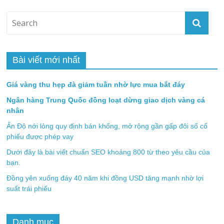
Bài viết mới nhất
Giá vàng thu hẹp đà giảm tuần nhờ lực mua bắt đáy
Ngân hàng Trung Quốc đồng loạt dừng giao dịch vàng cá
nhân
Ấn Độ nới lỏng quy định bán khống, mở rộng gần gấp đôi số cổ
phiếu được phép vay
Dưới đây là bài viết chuẩn SEO khoảng 800 từ theo yêu cầu của
bạn.
Đồng yên xuống đáy 40 năm khi đồng USD tăng mạnh nhờ lợi
suất trái phiếu
Danh mục