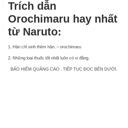
Trích dẫn
Orochimaru hay nhất
từ ​​​​Naruto:
1. Hận chỉ sinh thêm hận. – orochimaru
2. Những loại thuốc tốt nhất luôn có vị đắng.
BẢO HIỂM QUẢNG CÁO . TIẾP TỤC ĐỌC BÊN DƯỚI.