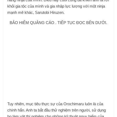
khỏi gia tộc của mình và gia nhập lực lượng với một ninja
mạnh mẽ khác, Sarutobi Hiruzen.
BẢO HIỂM QUẢNG CÁO . TIẾP TỤC ĐỌC BÊN DƯỚI.
Tuy nhiên, mục tiêu thực sự của Orochimaru luôn là của
chính hắn. Anh ta bắt đầu thử nghiệm trên người, sử dụng
họ làm vật thí nghiệm cho những kỹ thuật nguy hiểm của