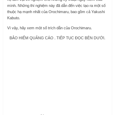
mình. Những thí nghiệm này đã dẫn đến việc tạo ra một số
thuộc hạ mạnh nhất của Orochimaru, bao gồm cả Yakushi
Kabuto.
Vì vậy, hãy xem một số trích dẫn của Orochimaru.
BẢO HIỂM QUẢNG CÁO . TIẾP TỤC ĐỌC BÊN DƯỚI.