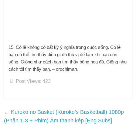
15. Có lẽ không có bất kỳ ý nghĩa trong cuộc sống. Có lẽ
bạn có thể tìm thấy điều gì đó thú vị để làm khi bạn còn
sống. Giống như cách bạn tìm thấy bông hoa đó. Giống như
cách tôi tìm thấy bạn. – orochimaru
Post Views:
423
←
Kuroko no Basket (Kuroko’s Basketball) 1080p
(Phần 1-3 + Phim) Âm thanh kép [Eng Subs]