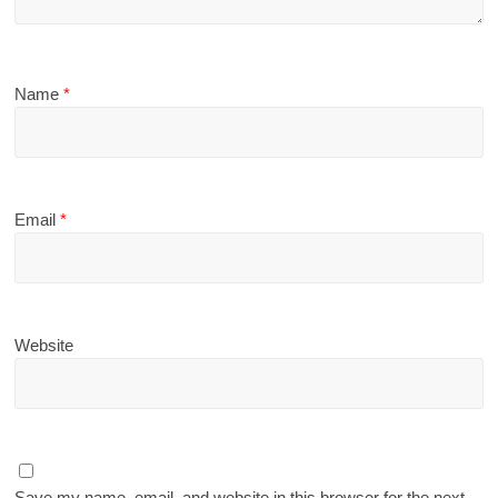
Name
*
Email
*
Website
Save my name, email, and website in this browser for the next