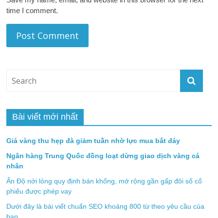
time I comment.
Bài viết mới nhất
Giá vàng thu hẹp đà giảm tuần nhờ lực mua bắt đáy
Ngân hàng Trung Quốc đồng loạt dừng giao dịch vàng cá
nhân
Ấn Độ nới lỏng quy định bán khống, mở rộng gần gấp đôi số cổ
phiếu được phép vay
Dưới đây là bài viết chuẩn SEO khoảng 800 từ theo yêu cầu của
bạn.