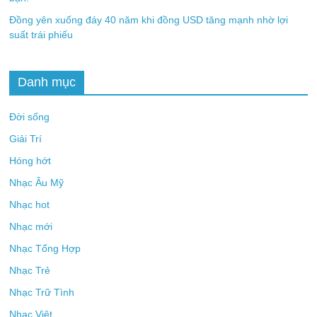
Đồng yên xuống đáy 40 năm khi đồng USD tăng mạnh nhờ lợi
suất trái phiếu
Danh mục
Đời sống
Giải Trí
Hóng hớt
Nhạc Âu Mỹ
Nhạc hot
Nhạc mới
Nhạc Tổng Hợp
Nhạc Trẻ
Nhạc Trữ Tình
Nhạc Việt