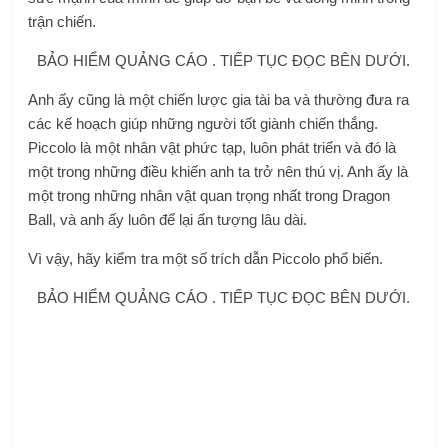
trận chiến.
BẢO HIỂM QUẢNG CÁO . TIẾP TỤC ĐỌC BÊN DƯỚI.
Anh ấy cũng là một chiến lược gia tài ba và thường đưa ra
các kế hoạch giúp những người tốt giành chiến thắng.
Piccolo là một nhân vật phức tạp, luôn phát triển và đó là
một trong những điều khiến anh ta trở nên thú vị. Anh ấy là
một trong những nhân vật quan trọng nhất trong Dragon
Ball, và anh ấy luôn để lại ấn tượng lâu dài.
Vì vậy, hãy kiểm tra một số trích dẫn Piccolo phổ biến.
BẢO HIỂM QUẢNG CÁO . TIẾP TỤC ĐỌC BÊN DƯỚI.