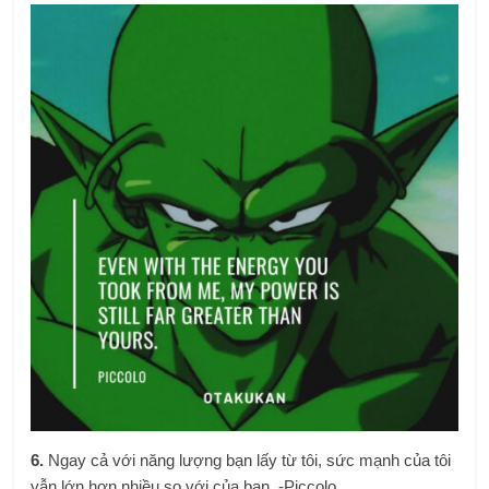
6.
Ngay cả với năng lượng bạn lấy từ tôi, sức mạnh của tôi
vẫn lớn hơn nhiều so với của bạn. -Piccolo