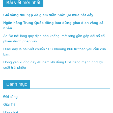
Bài viết mới nhất
Giá vàng thu hẹp đà giảm tuần nhờ lực mua bắt đáy
Ngân hàng Trung Quốc đồng loạt dừng giao dịch vàng cá
nhân
Ấn Độ nới lỏng quy định bán khống, mở rộng gần gấp đôi số cổ
phiếu được phép vay
Dưới đây là bài viết chuẩn SEO khoảng 800 từ theo yêu cầu của
bạn.
Đồng yên xuống đáy 40 năm khi đồng USD tăng mạnh nhờ lợi
suất trái phiếu
Danh mục
Đời sống
Giải Trí
Hóng hớt