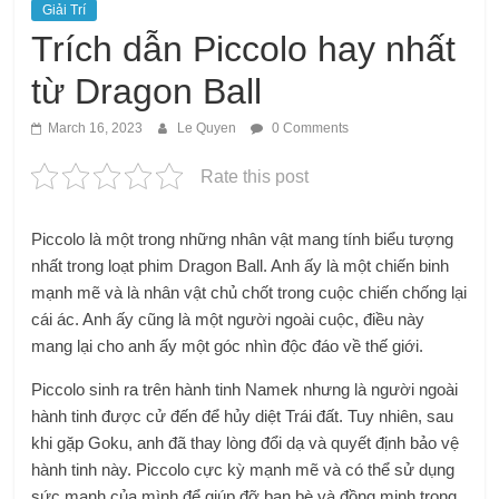
Giải Trí
Trích dẫn Piccolo hay nhất
từ ​​Dragon Ball
March 16, 2023
Le Quyen
0 Comments
Rate this post
Piccolo là một trong những nhân vật mang tính biểu tượng
nhất trong loạt phim Dragon Ball. Anh ấy là một chiến binh
mạnh mẽ và là nhân vật chủ chốt trong cuộc chiến chống lại
cái ác. Anh ấy cũng là một người ngoài cuộc, điều này
mang lại cho anh ấy một góc nhìn độc đáo về thế giới.
Piccolo sinh ra trên hành tinh Namek nhưng là người ngoài
hành tinh được cử đến để hủy diệt Trái đất. Tuy nhiên, sau
khi gặp Goku, anh đã thay lòng đổi dạ và quyết định bảo vệ
hành tinh này. Piccolo cực kỳ mạnh mẽ và có thể sử dụng
sức mạnh của mình để giúp đỡ bạn bè và đồng minh trong