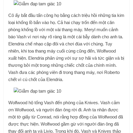
Cô ấy bắt đầu tấn công họ bằng cách triệu hồi những tia kim
loại khổng lồ bắn vào họ. Cả hai chạy trốn đến một căn
phòng khổng lồ với một vài thang máy. Meryl muốn cảnh
báo Vash vì nơi này rõ ràng là một cái bẫy dành cho anh ta.
Elendria chế nhạo cặp đôi và chơi đùa với chúng. Tuy
nhiên, khi toa thang máy cuối cùng cũng đến, Wolfwood
xuất hiện. Elendria phản ứng với sự sợ hãi và tức giận và bị
thương bởi một trong những chiếc chốt của chính mình.
Vash đưa các phóng viên đi trong thang máy, nơi Roberto
chết vì cú chốt của Elendria.
Wolfwood hộ tống Vash đến phòng của Knives. Vash cảm
ơn Wolfwood, và người đàn ông rời đi. Anh ta nhận được
một tờ giấy từ Conrad, nói rằng hợp đồng của Wolfwood đã
được thực hiện. Wolfwood gầm gừ với người đàn ông đã
thay đổi anh ta và Livio. Trong khi đó, Vash và Knives thảo