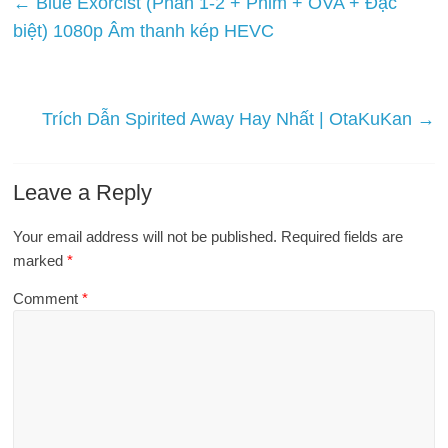
←
Blue Exorcist (Phần 1-2 + Phim + OVA + Đặc
biệt) 1080p Âm thanh kép HEVC
Trích Dẫn Spirited Away Hay Nhất | OtaKuKan
→
Leave a Reply
Your email address will not be published.
Required fields are
marked
*
Comment
*