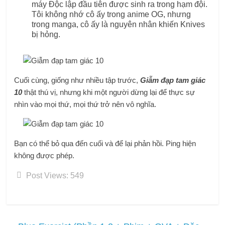
máy Độc lập đầu tiên được sinh ra trong hạm đội.
Tôi không nhớ cô ấy trong anime OG, nhưng
trong manga, cô ấy là nguyên nhân khiến Knives
bị hỏng.
Cuối cùng, giống như nhiều tập trước,
Giẫm đạp tam giác
10
thật thú vị, nhưng khi một người dừng lại để thực sự
nhìn vào mọi thứ, mọi thứ trở nên vô nghĩa.
Bạn có thể bỏ qua đến cuối và để lại phản hồi. Ping hiện
không được phép.
Post Views:
549