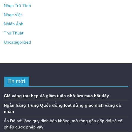
Nhạc Trữ Tình
Nhạc Việt
Nhiếp Ảnh
Thủ Thuật
Uncategorized
Tin mới
Giá vàng thu hẹp đà giảm tuần nhờ lực mua bắt đáy
Ngân hàng Trung Quốc đồng loạt dừng giao dịch vàng cá
nhân
Ấn Độ nới lỏng quy định bán khống, mở rộng gần gấp đôi số cổ
phiếu được phép vay