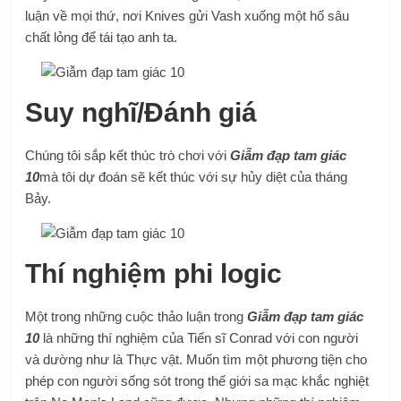
luận về mọi thứ, nơi Knives gửi Vash xuống một hố sâu
chất lỏng để tái tạo anh ta.
Suy nghĩ/Đánh giá
Chúng tôi sắp kết thúc trò chơi với
Giẫm đạp tam giác
10
mà tôi dự đoán sẽ kết thúc với sự hủy diệt của tháng
Bảy.
Thí nghiệm phi logic
Một trong những cuộc thảo luận trong
Giẫm đạp tam giác
10
là những thí nghiệm của Tiến sĩ Conrad với con người
và dường như là Thực vật. Muốn tìm một phương tiện cho
phép con người sống sót trong thế giới sa mạc khắc nghiệt