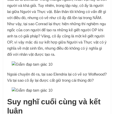
người và khá giỏi. Tuy nhiên, trong tập này, cô ấy là người
lai giữa Người và Thực vật. Bản thân tôi không có vấn đề gì
với điều đó, nhưng có vẻ như cô ấy đã tồn tại trong NĂM.
Như vậy, tại sao Conrad lại thực hiện những thí nghiệm ngu
ngốc của con người để tạo ra những kẻ giết người OP khi
anh ta có giải pháp? Vâng, cô ấy cũng là một kẻ giết người
OP, vì vậy mặc dù sự kết hợp giữa Người và Thực vật có ý
nghĩa về mặt sinh tồn, nhưng điều đó không có ý nghĩa gì
đối với nhân vật được tạo ra.
Ngoài chuyện đó ra, tại sao Elendria lại có vẻ sợ Wolfwood?
Và tại sao cô ấy lại được cất giữ trong cái thùng đó?
Suy nghĩ cuối cùng và kết
luận