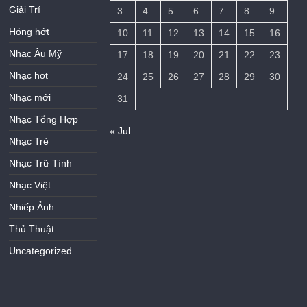
Giải Trí
3
4
5
6
7
8
9
Hóng hớt
10
11
12
13
14
15
16
Nhạc Âu Mỹ
17
18
19
20
21
22
23
Nhạc hot
24
25
26
27
28
29
30
Nhạc mới
31
Nhạc Tổng Hợp
« Jul
Nhạc Trẻ
Nhạc Trữ Tình
Nhạc Việt
Nhiếp Ảnh
Thủ Thuật
Uncategorized