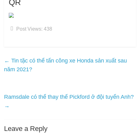
QR
Post Views:
438
←
Tin tặc có thể tấn công xe Honda sản xuất sau
năm 2021?
Ramsdale có thể thay thế Pickford ở đội tuyển Anh?
→
Leave a Reply