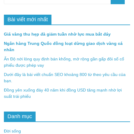
Bài viết mới nhất
Giá vàng thu hẹp đà giảm tuần nhờ lực mua bắt đáy
Ngân hàng Trung Quốc đồng loạt dừng giao dịch vàng cá
nhân
Ấn Độ nới lỏng quy định bán khống, mở rộng gần gấp đôi số cổ
phiếu được phép vay
Dưới đây là bài viết chuẩn SEO khoảng 800 từ theo yêu cầu của
bạn.
Đồng yên xuống đáy 40 năm khi đồng USD tăng mạnh nhờ lợi
suất trái phiếu
Danh mục
Đời sống