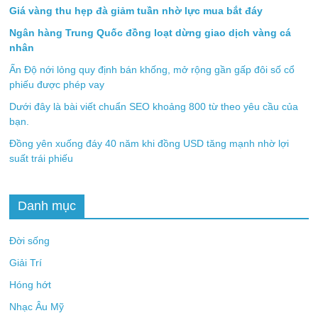
Giá vàng thu hẹp đà giảm tuần nhờ lực mua bắt đáy
Ngân hàng Trung Quốc đồng loạt dừng giao dịch vàng cá
nhân
Ấn Độ nới lỏng quy định bán khống, mở rộng gần gấp đôi số cổ
phiếu được phép vay
Dưới đây là bài viết chuẩn SEO khoảng 800 từ theo yêu cầu của
bạn.
Đồng yên xuống đáy 40 năm khi đồng USD tăng mạnh nhờ lợi
suất trái phiếu
Danh mục
Đời sống
Giải Trí
Hóng hớt
Nhạc Âu Mỹ