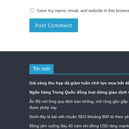
Save my name, email, and website in this browse
Tin mới
Giá vàng thu hẹp đà giảm tuần nhờ lực mua bắt đ
Ngân hàng Trung Quốc đồng loạt dừng giao dịch 
Ấn Độ nới lỏng quy định bán khống, mở rộng gần gấp 
được phép vay
Dưới đây là bài viết chuẩn SEO khoảng 800 từ theo yê
Đồng yên xuống đáy 40 năm khi đồng USD tăng mạnh n