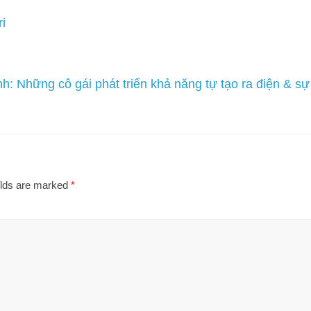
i
: Những cô gái phát triển khả năng tự tạo ra điện & sự
→
elds are marked
*