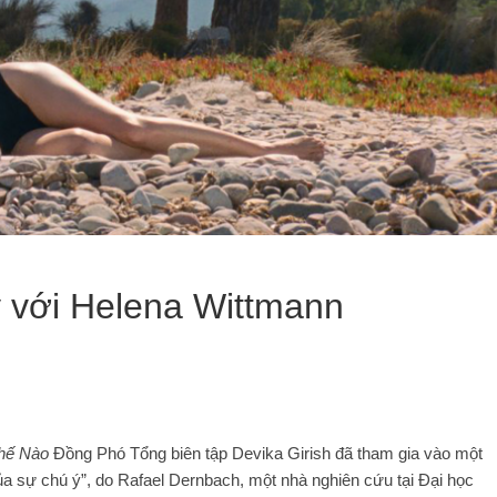
ý với Helena Wittmann
hế Nào
Đồng Phó Tổng biên tập Devika Girish đã tham gia vào một
ủa sự chú ý”, do Rafael Dernbach, một nhà nghiên cứu tại Đại học