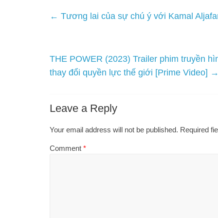
←
Tương lai của sự chú ý với Kamal Aljafar
THE POWER (2023) Trailer phim truyền hình
thay đổi quyền lực thế giới [Prime Video]
Leave a Reply
Your email address will not be published.
Required fi
Comment
*