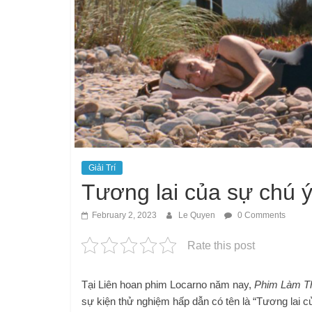
Giải Trí
Tương lai của sự chú 
February 2, 2023
Le Quyen
0 Comments
Rate this post
Tại Liên hoan phim Locarno năm nay,
Phim Làm T
sự kiện thử nghiệm hấp dẫn có tên là “Tương lai c