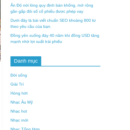
Ấn Độ nới lỏng quy định bán khống, mở rộng
gần gấp đôi số cổ phiếu được phép vay
Dưới đây là bài viết chuẩn SEO khoảng 800 từ
theo yêu cầu của bạn.
Đồng yên xuống đáy 40 năm khi đồng USD tăng
mạnh nhờ lợi suất trái phiếu
Danh mục
Đời sống
Giải Trí
Hóng hớt
Nhạc Âu Mỹ
Nhạc hot
Nhạc mới
Nhạc Tổng Hợp