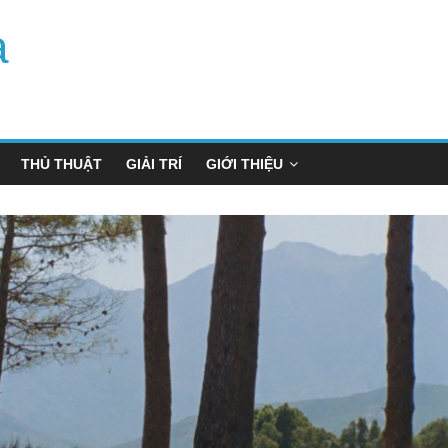
a
THỦ THUẬT
GIẢI TRÍ
GIỚI THIỆU