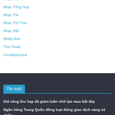
Nhạc Tổng Hợp
Nhạc Trẻ
Nhạc Trữ Tình
Nhạc Việt
Nhiếp Ảnh
Thủ Thuật
Uncategorized
Tin mới
Giá vàng thu hẹp đà giảm tuần nhờ lực mua bắt đáy
Ngân hàng Trung Quốc đồng loạt dừng giao dịch vàng cá