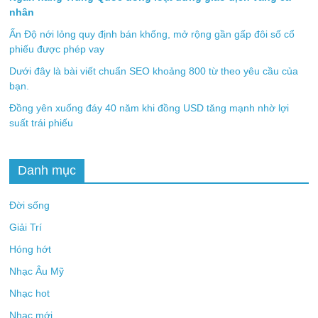
nhân
Ấn Độ nới lỏng quy định bán khống, mở rộng gần gấp đôi số cổ
phiếu được phép vay
Dưới đây là bài viết chuẩn SEO khoảng 800 từ theo yêu cầu của
bạn.
Đồng yên xuống đáy 40 năm khi đồng USD tăng mạnh nhờ lợi
suất trái phiếu
Danh mục
Đời sống
Giải Trí
Hóng hớt
Nhạc Âu Mỹ
Nhạc hot
Nhạc mới