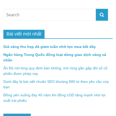
Bài viết mới nhất
Giá vàng thu hẹp đà giảm tuần nhờ lực mua bắt đáy
Ngân hàng Trung Quốc đồng loạt dừng giao dịch vàng cá
nhân
Ấn Độ nới lỏng quy định bán khống, mở rộng gần gấp đôi số cổ
phiếu được phép vay
Dưới đây là bài viết chuẩn SEO khoảng 800 từ theo yêu cầu của
bạn.
Đồng yên xuống đáy 40 năm khi đồng USD tăng mạnh nhờ lợi
suất trái phiếu