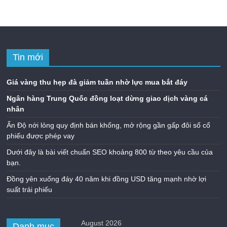
Tin mới
Giá vàng thu hẹp đà giảm tuần nhờ lực mua bắt đáy
Ngân hàng Trung Quốc đồng loạt dừng giao dịch vàng cá
nhân
Ấn Độ nới lỏng quy định bán khống, mở rộng gần gấp đôi số cổ
phiếu được phép vay
Dưới đây là bài viết chuẩn SEO khoảng 800 từ theo yêu cầu của
bạn.
Đồng yên xuống đáy 40 năm khi đồng USD tăng mạnh nhờ lợi
suất trái phiếu
August 2026
Danh mục