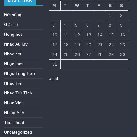
M
T
W
T
F
S
S
Đời sống
1
2
Giải Trí
3
4
5
6
7
8
9
Hóng hớt
10
11
12
13
14
15
16
Nhạc Âu Mỹ
17
18
19
20
21
22
23
Nhạc hot
24
25
26
27
28
29
30
Nhạc mới
31
Nhạc Tổng Hợp
« Jul
Nhạc Trẻ
Nhạc Trữ Tình
Nhạc Việt
Nhiếp Ảnh
Thủ Thuật
Uncategorized