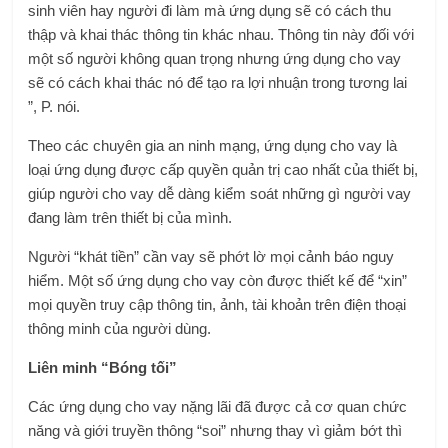
sinh viên hay người đi làm mà ứng dụng sẽ có cách thu
thập và khai thác thông tin khác nhau. Thông tin này đối với
một số người không quan trọng nhưng ứng dụng cho vay
sẽ có cách khai thác nó để tạo ra lợi nhuận trong tương lai
”, P. nói.
Theo các chuyên gia an ninh mạng, ứng dụng cho vay là
loại ứng dụng được cấp quyền quản trị cao nhất của thiết bị,
giúp người cho vay dễ dàng kiểm soát những gì người vay
đang làm trên thiết bị của mình.
Người “khát tiền” cần vay sẽ phớt lờ mọi cảnh báo nguy
hiểm. Một số ứng dụng cho vay còn được thiết kế để “xin”
mọi quyền truy cập thông tin, ảnh, tài khoản trên điện thoại
thông minh của người dùng.
Liên minh “Bóng tối”
Các ứng dụng cho vay nặng lãi đã được cả cơ quan chức
năng và giới truyền thông “soi” nhưng thay vì giảm bớt thì