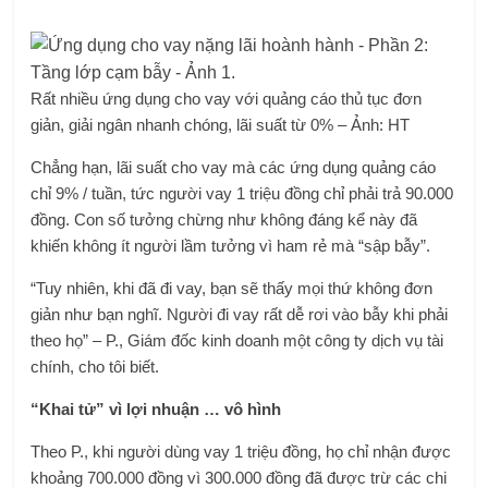
Rất nhiều ứng dụng cho vay với quảng cáo thủ tục đơn
giản, giải ngân nhanh chóng, lãi suất từ ​​0% – Ảnh: HT
Chẳng hạn, lãi suất cho vay mà các ứng dụng quảng cáo
chỉ 9% / tuần, tức người vay 1 triệu đồng chỉ phải trả 90.000
đồng. Con số tưởng chừng như không đáng kể này đã
khiến không ít người lầm tưởng vì ham rẻ mà “sập bẫy”.
“Tuy nhiên, khi đã đi vay, bạn sẽ thấy mọi thứ không đơn
giản như bạn nghĩ. Người đi vay rất dễ rơi vào bẫy khi phải
theo họ” – P., Giám đốc kinh doanh một công ty dịch vụ tài
chính, cho tôi biết.
“Khai tử” vì lợi nhuận … vô hình
Theo P., khi người dùng vay 1 triệu đồng, họ chỉ nhận được
khoảng 700.000 đồng vì 300.000 đồng đã được trừ các chi