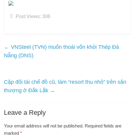
Post Views:
306
←
VNSteel (TVN) muốn thoái vốn khỏi Thép Đà
Nẵng (DNS)
Cặp đôi tái chế đồ cũ, làm “resort thu nhỏ” trên sân
thượng ở Đắk Lắk
→
Leave a Reply
Your email address will not be published.
Required fields are
marked
*