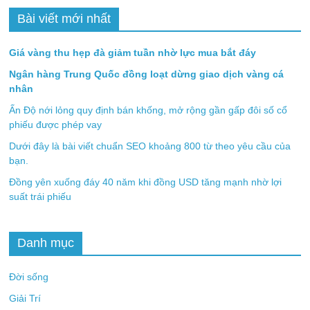
Bài viết mới nhất
Giá vàng thu hẹp đà giảm tuần nhờ lực mua bắt đáy
Ngân hàng Trung Quốc đồng loạt dừng giao dịch vàng cá
nhân
Ấn Độ nới lỏng quy định bán khống, mở rộng gần gấp đôi số cổ
phiếu được phép vay
Dưới đây là bài viết chuẩn SEO khoảng 800 từ theo yêu cầu của
bạn.
Đồng yên xuống đáy 40 năm khi đồng USD tăng mạnh nhờ lợi
suất trái phiếu
Danh mục
Đời sống
Giải Trí