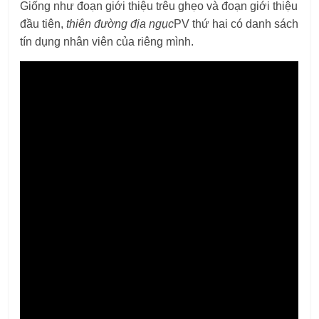
Giống như đoạn giới thiệu trêu ghẹo và đoạn giới thiệu
đầu tiên,
thiên đường địa ngục
PV thứ hai có danh sách
tín dụng nhân viên của riêng mình.