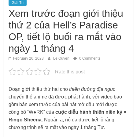
Giải Trí
Xem trước đoạn giới thiệu
thứ 2 của Hell’s Paradise
OP, tiết lộ buổi ra mắt vào
ngày 1 tháng 4
February 26, 2023
Le Quyen
0 Comments
Rate this post
Đoạn giới thiệu thứ hai cho
thiên đường địa ngục
chuyển thể anime đã được phát hành, với video bao
gồm bản xem trước của bài hát mở đầu mới được
công bố “W●RK” của
cuộc diễu hành thiên niên kỷ ×
Ringo Sheena.
Ngoài ra, nó đã được tiết lộ rằng
chương trình sẽ ra mắt vào ngày 1 tháng Tư.