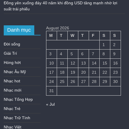
Đồng yên xuống đáy 40 năm khi đồng USD tăng mạnh nhờ lợi
suất trái phiếu
August 2026
Danh mục
M
T
W
T
F
S
S
Đời sống
1
2
Giải Trí
3
4
5
6
7
8
9
Hóng hớt
10
11
12
13
14
15
16
Nhạc Âu Mỹ
17
18
19
20
21
22
23
Nhạc hot
24
25
26
27
28
29
30
Nhạc mới
31
Nhạc Tổng Hợp
« Jul
Nhạc Trẻ
Nhạc Trữ Tình
Nhạc Việt