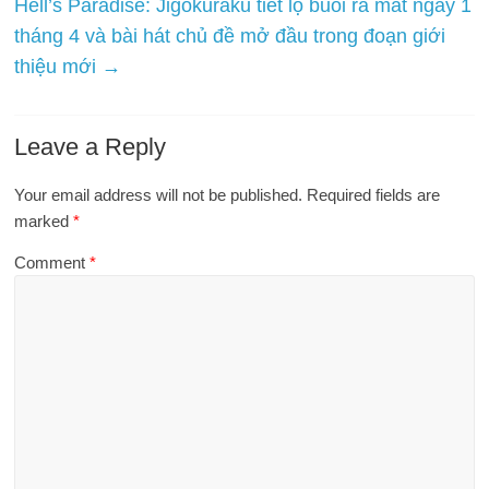
Hell’s Paradise: Jigokuraku tiết lộ buổi ra mắt ngày 1
tháng 4 và bài hát chủ đề mở đầu trong đoạn giới
thiệu mới
→
Leave a Reply
Your email address will not be published.
Required fields are
marked
*
Comment
*