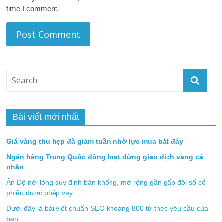
time I comment.
Bài viết mới nhất
Giá vàng thu hẹp đà giảm tuần nhờ lực mua bắt đáy
Ngân hàng Trung Quốc đồng loạt dừng giao dịch vàng cá
nhân
Ấn Độ nới lỏng quy định bán khống, mở rộng gần gấp đôi số cổ
phiếu được phép vay
Dưới đây là bài viết chuẩn SEO khoảng 800 từ theo yêu cầu của
bạn.