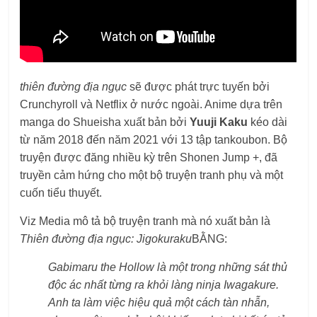
thiên đường địa ngục
sẽ được phát trực tuyến bởi
Crunchyroll và Netflix ở nước ngoài. Anime dựa trên
manga do Shueisha xuất bản bởi
Yuuji Kaku
kéo dài
từ năm 2018 đến năm 2021 với 13 tập tankoubon. Bộ
truyện được đăng nhiều kỳ trên Shonen Jump +, đã
truyền cảm hứng cho một bộ truyện tranh phụ và một
cuốn tiểu thuyết.
Viz Media mô tả bộ truyện tranh mà nó xuất bản là
Thiên đường địa ngục:
Jigokuraku
BẰNG:
Gabimaru the Hollow là một trong những sát thủ
độc ác nhất từng ra khỏi làng ninja Iwagakure.
Anh ta làm việc hiệu quả một cách tàn nhẫn,