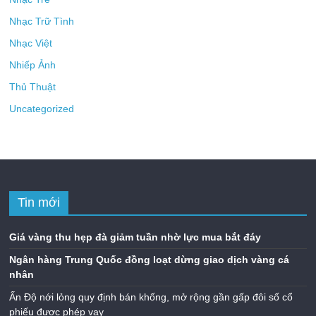
Nhạc Trữ Tình
Nhạc Việt
Nhiếp Ảnh
Thủ Thuật
Uncategorized
Tin mới
Giá vàng thu hẹp đà giảm tuần nhờ lực mua bắt đáy
Ngân hàng Trung Quốc đồng loạt dừng giao dịch vàng cá
nhân
Ấn Độ nới lỏng quy định bán khống, mở rộng gần gấp đôi số cổ
phiếu được phép vay