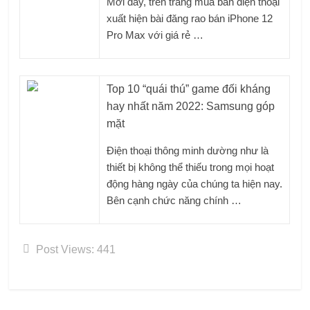
Mới đây, trên trang mua bán điện thoại
xuất hiện bài đăng rao bán iPhone 12
Pro Max với giá rẻ …
Top 10 “quái thú” game đối kháng
hay nhất năm 2022: Samsung góp
mặt
Điện thoại thông minh dường như là
thiết bị không thể thiếu trong mọi hoạt
động hàng ngày của chúng ta hiện nay.
Bên cạnh chức năng chính …
Post Views:
441