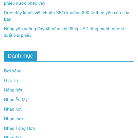
phiếu được phép vay
Dưới đây là bài viết chuẩn SEO khoảng 800 từ theo yêu cầu của
bạn.
Đồng yên xuống đáy 40 năm khi đồng USD tăng mạnh nhờ lợi
suất trái phiếu
Danh mục
Đời sống
Giải Trí
Hóng hớt
Nhạc Âu Mỹ
Nhạc hot
Nhạc mới
Nhạc Tổng Hợp
Nhạc Trẻ