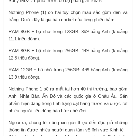
Sony IMX471 phía trước có độ phân giải 16MP.
Nothing Phone (1) có hai tùy chọn màu sắc gồm đen và
trắng. Dưới đây là giá bán chi tiết của từng phiên bản:
RAM 8GB + bộ nhớ trong 128GB: 399 bảng Anh (khoảng
11,1 triệu đồng).
RAM 8GB + bộ nhớ trong 256GB: 449 bảng Anh (khoảng
12,5 triệu đồng).
RAM 12GB + bộ nhớ trong 256GB: 499 bảng Anh (khoảng
13,9 triệu đồng).
Nothing Phone 1 sẽ ra mắt tại hơn 40 thị trường, bao gồm
Anh, Nhật Bản, Ấn Độ và các quốc gia ở Châu Âu. Sản
phẩm hiện đang trong tình trạng đặt hàng trước và được rất
nhiều người tiêu dùng háo hức chờ đợi.
Ngoài ra, chúng tôi cũng xin giới thiệu đến độc giả những
thông tin được nhiều người quan tâm về lĩnh vực Kinh tế –