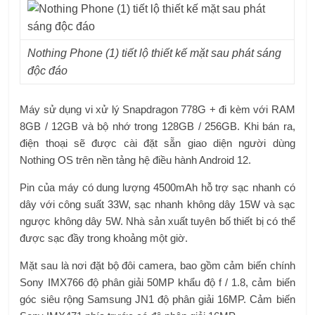
Nothing Phone (1) tiết lộ thiết kế mặt sau phát sáng
độc đáo
Máy sử dụng vi xử lý Snapdragon 778G + đi kèm với RAM
8GB / 12GB và bộ nhớ trong 128GB / 256GB. Khi bán ra,
điện thoại sẽ được cài đặt sẵn giao diện người dùng
Nothing OS trên nền tảng hệ điều hành Android 12.
Pin của máy có dung lượng 4500mAh hỗ trợ sạc nhanh có
dây với công suất 33W, sạc nhanh không dây 15W và sạc
ngược không dây 5W. Nhà sản xuất tuyên bố thiết bị có thể
được sạc đầy trong khoảng một giờ.
Mặt sau là nơi đặt bộ đôi camera, bao gồm cảm biến chính
Sony IMX766 độ phân giải 50MP khẩu độ f / 1.8, cảm biến
góc siêu rộng Samsung JN1 độ phân giải 16MP. Cảm biến