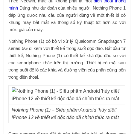
Theo Neowin, mặc dù không phải là một
điện thoại thông
minh
Đúng như dự đoán của nhiều người, Nothing Phone 1
đáp ứng được nhu cầu của người dùng về một thiết bị có
khung máy bắt mắt và thông số kỹ thuật tốt hơn so với
mức giá của máy.
Nothing Phone (1) có bộ vi xử lý Qualcomm Snapdragon 7
series 5G đi kèm với thiết kế trong suốt độc đáo. Bắt đầu từ
thiết kế, Nothing Phone (1) có thiết kế khá độc đáo so với
các smartphone khác trên thị trường. Thiết bị có mặt sau
trong suốt để lộ các khía và đường viền của phần cứng bên
trong điện thoại.
Nothing Phone (1) – Siêu phẩm Android ‘hủy diệt’
iPhone 12 về thiết kế độc đáo đã chính thức ra mắt
Cụm camera được đặt ở góc trên bên trái và được bao