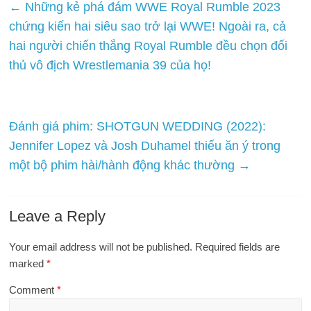
←
Những kẻ phá đám WWE Royal Rumble 2023
chứng kiến ​​hai siêu sao trở lại WWE! Ngoài ra, cả
hai người chiến thắng Royal Rumble đều chọn đối
thủ vô địch Wrestlemania 39 của họ!
Đánh giá phim: SHOTGUN WEDDING (2022):
Jennifer Lopez và Josh Duhamel thiếu ăn ý trong
một bộ phim hài/hành động khác thường
→
Leave a Reply
Your email address will not be published.
Required fields are
marked
*
Comment
*