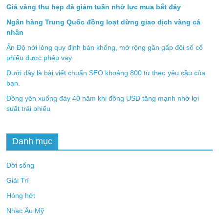
Giá vàng thu hẹp đà giảm tuần nhờ lực mua bắt đáy
Ngân hàng Trung Quốc đồng loạt dừng giao dịch vàng cá
nhân
Ấn Độ nới lỏng quy định bán khống, mở rộng gần gấp đôi số cổ
phiếu được phép vay
Dưới đây là bài viết chuẩn SEO khoảng 800 từ theo yêu cầu của
bạn.
Đồng yên xuống đáy 40 năm khi đồng USD tăng mạnh nhờ lợi
suất trái phiếu
Danh mục
Đời sống
Giải Trí
Hóng hớt
Nhạc Âu Mỹ