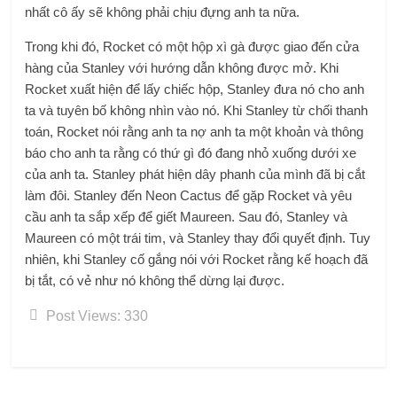
nhất cô ấy sẽ không phải chịu đựng anh ta nữa.
Trong khi đó, Rocket có một hộp xì gà được giao đến cửa
hàng của Stanley với hướng dẫn không được mở. Khi
Rocket xuất hiện để lấy chiếc hộp, Stanley đưa nó cho anh
ta và tuyên bố không nhìn vào nó. Khi Stanley từ chối thanh
toán, Rocket nói rằng anh ta nợ anh ta một khoản và thông
báo cho anh ta rằng có thứ gì đó đang nhỏ xuống dưới xe
của anh ta. Stanley phát hiện dây phanh của mình đã bị cắt
làm đôi. Stanley đến Neon Cactus để gặp Rocket và yêu
cầu anh ta sắp xếp để giết Maureen. Sau đó, Stanley và
Maureen có một trái tim, và Stanley thay đổi quyết định. Tuy
nhiên, khi Stanley cố gắng nói với Rocket rằng kế hoạch đã
bị tắt, có vẻ như nó không thể dừng lại được.
Post Views:
330