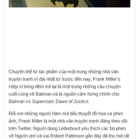
Chuyển thể từ tác phẩm của một trong những nhà văn
truyện tranh vĩ đại nhất từ ​​trước đến nay, Frank Miller’s
Hiệp sĩ bóng đêm trở lại
là một trong những câu chuyện
cuối cùng về Batman và là nguồn cảm hứng chính cho
Batman vs Superman: Dawn of Justice
.
Đối với những người hâm mộ tiểu thuyết đồ họa và phim
ảnh, Frank Miller là một nhà văn truyện tranh đáng theo dõi
trên Twitter. Người dùng Letterboxd yêu thích các bộ phim
về Người dơi và vai Robert Pattinson gần đây đã thu hút rất