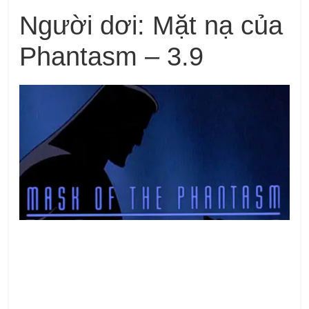
Người dơi: Mặt nạ của
Phantasm – 3.9