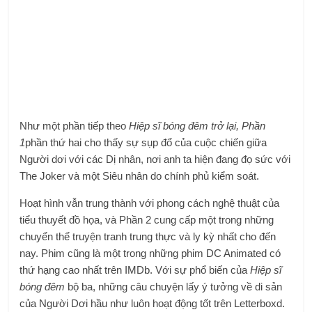
Như một phần tiếp theo
Hiệp sĩ bóng đêm trở lại, Phần
1
phần thứ hai cho thấy sự sụp đổ của cuộc chiến giữa
Người dơi với các Dị nhân, nơi anh ta hiện đang đọ sức với
The Joker và một Siêu nhân do chính phủ kiểm soát.
Hoạt hình vẫn trung thành với phong cách nghệ thuật của
tiểu thuyết đồ họa, và Phần 2 cung cấp một trong những
chuyển thể truyện tranh trung thực và ly kỳ nhất cho đến
nay. Phim cũng là một trong những phim DC Animated có
thứ hạng cao nhất trên IMDb. Với sự phổ biến của
Hiệp sĩ
bóng đêm
bộ ba, những câu chuyện lấy ý tưởng về di sản
của Người Dơi hầu như luôn hoạt động tốt trên Letterboxd.