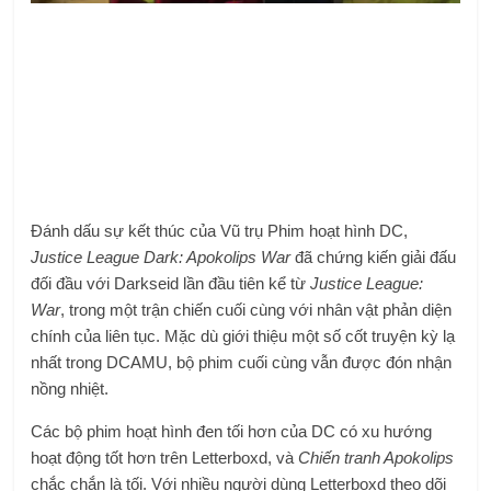
Đánh dấu sự kết thúc của Vũ trụ Phim hoạt hình DC,
Justice League Dark: Apokolips War
đã chứng kiến ​​giải đấu
đối đầu với Darkseid lần đầu tiên kể từ
Justice League:
War
, trong một trận chiến cuối cùng với nhân vật phản diện
chính của liên tục. Mặc dù giới thiệu một số cốt truyện kỳ ​​lạ
nhất trong DCAMU, bộ phim cuối cùng vẫn được đón nhận
nồng nhiệt.
Các bộ phim hoạt hình đen tối hơn của DC có xu hướng
hoạt động tốt hơn trên Letterboxd, và
Chiến tranh Apokolips
chắc chắn là tối. Với nhiều người dùng Letterboxd theo dõi