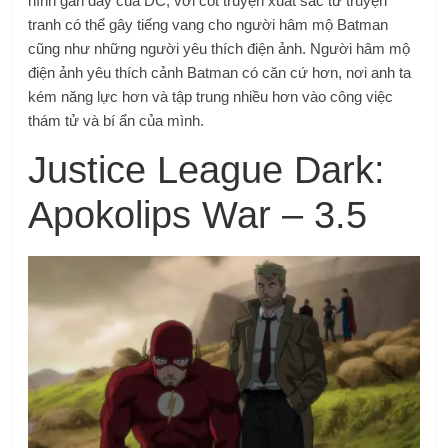
hình gần đây của DC, với cốt truyện xuất sắc từ truyện
tranh có thể gây tiếng vang cho người hâm mộ Batman
cũng như những người yêu thích điện ảnh. Người hâm mộ
điện ảnh yêu thích cảnh Batman có căn cứ hơn, nơi anh ta
kém năng lực hơn và tập trung nhiều hơn vào công việc
thám tử và bí ẩn của mình.
Justice League Dark:
Apokolips War – 3.5