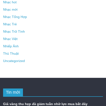
Nhạc hot
Nhạc mới
Nhạc Tổng Hợp
Nhạc Trẻ
Nhạc Trữ Tình
Nhạc Việt
Nhiếp Ảnh
Thủ Thuật
Uncategorized
Tin mới
Giá vàng thu hẹp đà giảm tuần nhờ lực mua bắt đáy