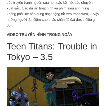
của truyện tranh nguồn của họ hoặc kể một câu chuyện
xuất sắc. Các dự án hoạt hình và phim siêu anh hùng
không phải lúc nào cũng hoạt động tốt trên trang web, vì vậy
những người đạt điểm cao chắc chắn đã đạt được điều gì
đó.
VIDEO TRUYỀN HÌNH TRONG NGÀY
Teen Titans: Trouble in
Tokyo – 3.5