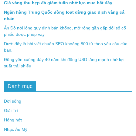
Giá vàng thu hẹp đà giảm tuần nhờ lực mua bắt đáy
Ngân hàng Trung Quốc đồng loạt dừng giao dịch vàng cá
nhân
Ấn Độ nới lỏng quy định bán khống, mở rộng gần gấp đôi số cổ
phiếu được phép vay
Dưới đây là bài viết chuẩn SEO khoảng 800 từ theo yêu cầu của
bạn.
Đồng yên xuống đáy 40 năm khi đồng USD tăng mạnh nhờ lợi
suất trái phiếu
Danh mục
Đời sống
Giải Trí
Hóng hớt
Nhạc Âu Mỹ