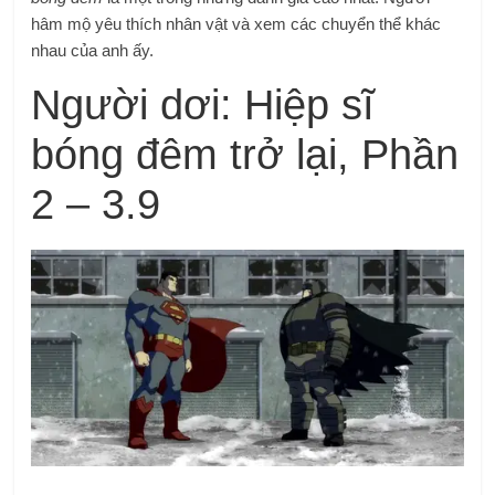
hâm mộ yêu thích nhân vật và xem các chuyển thể khác
nhau của anh ấy.
Người dơi: Hiệp sĩ
bóng đêm trở lại, Phần
2 – 3.9