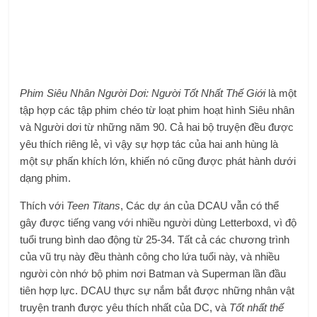
Phim Siêu Nhân Người Dơi: Người Tốt Nhất Thế Giới
là một
tập hợp các tập phim chéo từ loạt phim hoạt hình Siêu nhân
và Người dơi từ những năm 90. Cả hai bộ truyện đều được
yêu thích riêng lẻ, vì vậy sự hợp tác của hai anh hùng là
một sự phấn khích lớn, khiến nó cũng được phát hành dưới
dạng phim.
Thích với
Teen Titans
, Các dự án của DCAU vẫn có thể
gây được tiếng vang với nhiều người dùng Letterboxd, vì độ
tuổi trung bình dao động từ 25-34. Tất cả các chương trình
của vũ trụ này đều thành công cho lứa tuổi này, và nhiều
người còn nhớ bộ phim nơi Batman và Superman lần đầu
tiên hợp lực. DCAU thực sự nắm bắt được những nhân vật
truyện tranh được yêu thích nhất của DC, và
Tốt nhất thế