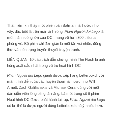
Thật hiếm khi thấy một phiên bản Batman hài hước như
vậy, đặc biệt là trên màn ảnh rộng.
Phim Người dơi Lego
là
một thành công lớn của DC, mang về hơn 300 triệu tại
phòng vé. Bộ phim chỉ đơn giản là một tấn vui nhộn, đồng
thời vẫn tôn trọng truyền thuyết truyện tranh.
LIÊN QUAN: 10 câu trích dẫn chứng minh The Flash là anh
hùng xuất sắc nhất trong vũ trụ hoạt hình DC
Phim Người dơi Lego
giành được xếp hạng Letterboxd, với
màn trình diễn của các huyền thoại hài hước như Will
Arnett, Zach Galifianakis và Michael Cera, cùng với một
dàn diễn viên lồng tiếng tài năng. Là một trong số ít phim
Hoạt hình DC được phát hành tại rạp,
Phim Người dơi Lego
có lợi thế là được người dùng Letterboxd chú ý nhiều hơn.