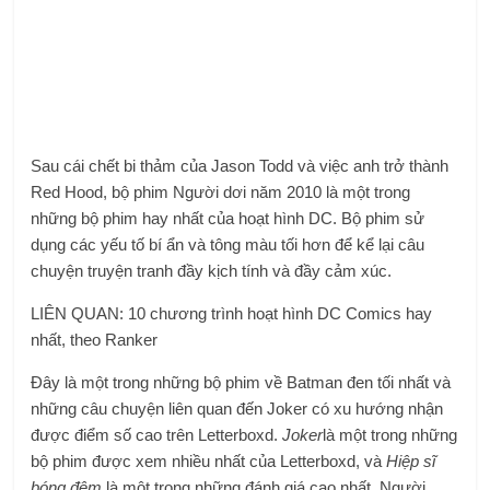
Sau cái chết bi thảm của Jason Todd và việc anh trở thành
Red Hood, bộ phim Người dơi năm 2010 là một trong
những bộ phim hay nhất của hoạt hình DC. Bộ phim sử
dụng các yếu tố bí ẩn và tông màu tối hơn để kể lại câu
chuyện truyện tranh đầy kịch tính và đầy cảm xúc.
LIÊN QUAN: 10 chương trình hoạt hình DC Comics hay
nhất, theo Ranker
Đây là một trong những bộ phim về Batman đen tối nhất và
những câu chuyện liên quan đến Joker có xu hướng nhận
được điểm số cao trên Letterboxd.
Joker
là một trong những
bộ phim được xem nhiều nhất của Letterboxd, và
Hiệp sĩ
bóng đêm
là một trong những đánh giá cao nhất. Người