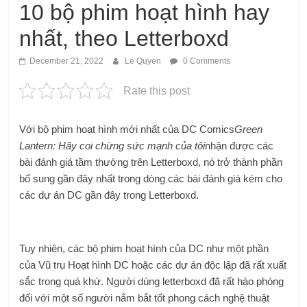
10 bộ phim hoạt hình hay
nhất, theo Letterboxd
December 21, 2022
Le Quyen
0 Comments
Rate this post
Với bộ phim hoạt hình mới nhất của DC Comics
Green
Lantern: Hãy coi chừng sức mạnh của tôi
nhận được các
bài đánh giá tầm thường trên Letterboxd, nó trở thành phần
bổ sung gần đây nhất trong dòng các bài đánh giá kém cho
các dự án DC gần đây trong Letterboxd.
Tuy nhiên, các bộ phim hoạt hình của DC như một phần
của Vũ trụ Hoạt hình DC hoặc các dự án độc lập đã rất xuất
sắc trong quá khứ. Người dùng letterboxd đã rất hào phóng
đối với một số người nắm bắt tốt phong cách nghệ thuật