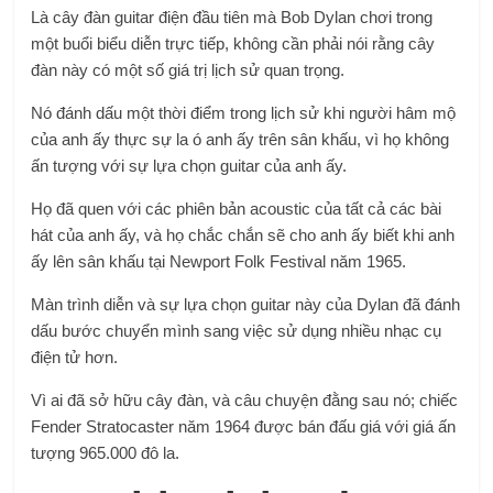
Là cây đàn guitar điện đầu tiên mà Bob Dylan chơi trong
một buổi biểu diễn trực tiếp, không cần phải nói rằng cây
đàn này có một số giá trị lịch sử quan trọng.
Nó đánh dấu một thời điểm trong lịch sử khi người hâm mộ
của anh ấy thực sự la ó anh ấy trên sân khấu, vì họ không
ấn tượng với sự lựa chọn guitar của anh ấy.
Họ đã quen với các phiên bản acoustic của tất cả các bài
hát của anh ấy, và họ chắc chắn sẽ cho anh ấy biết khi anh
ấy lên sân khấu tại Newport Folk Festival năm 1965.
Màn trình diễn và sự lựa chọn guitar này của Dylan đã đánh
dấu bước chuyển mình sang việc sử dụng nhiều nhạc cụ
điện tử hơn.
Vì ai đã sở hữu cây đàn, và câu chuyện đằng sau nó; chiếc
Fender Stratocaster năm 1964 được bán đấu giá với giá ấn
tượng 965.000 đô la.