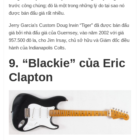
trước công chúng; đó là một trong những lý do tại sao nó
được bán đấu giá rất nhiều.
Jerry Garcia’s Custom Doug Irwin “Tiger” đã được bán đấu
giá bởi nhà đấu giá của Guernsey, vào năm 2002 với giá
957.500 đô la, cho Jim Irsay, chủ sở hữu và Giám đốc điều
hành của Indianapolis Colts.
9. “Blackie” của Eric
Clapton