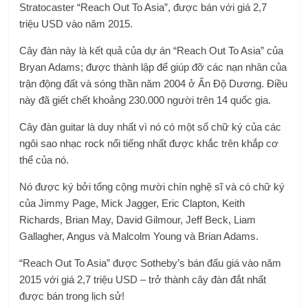
Stratocaster “Reach Out To Asia”, được bán với giá 2,7
triệu USD vào năm 2015.
Cây đàn này là kết quả của dự án “Reach Out To Asia” của
Bryan Adams; được thành lập để giúp đỡ các nạn nhân của
trận động đất và sóng thần năm 2004 ở Ấn Độ Dương. Điều
này đã giết chết khoảng 230.000 người trên 14 quốc gia.
Cây đàn guitar là duy nhất vì nó có một số chữ ký của các
ngôi sao nhạc rock nổi tiếng nhất được khắc trên khắp cơ
thể của nó.
Nó được ký bởi tổng cộng mười chín nghệ sĩ và có chữ ký
của Jimmy Page, Mick Jagger, Eric Clapton, Keith
Richards, Brian May, David Gilmour, Jeff Beck, Liam
Gallagher, Angus và Malcolm Young và Brian Adams.
“Reach Out To Asia” được Sotheby’s bán đấu giá vào năm
2015 với giá 2,7 triệu USD – trở thành cây đàn đắt nhất
được bán trong lịch sử!