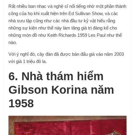
Rất nhiều ban nhạc và nghệ sĩ nổi tiếng nhờ một phần thành
công của họ khi xuất hiện trên Ed Sullivan Show, và các
nhà sưu tập cũng như các nhà đầu tư kỷ vật hiểu rằng
những sự kiện như thế này làm tăng giá trị đáng kể cho
những món đồ như Keith Richards 1959 Les Paul như thế
nào.
Với ý nghĩ đó, cây đàn đã được bán đấu giá vào năm 2003
với giá 1 triệu đô la.
6. Nhà thám hiểm
Gibson Korina năm
1958