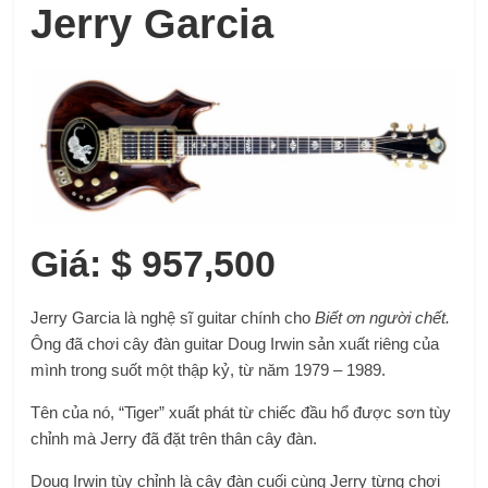
Jerry Garcia
Giá: $ 957,500
Jerry Garcia là nghệ sĩ guitar chính cho
Biết ơn người chết.
Ông đã chơi cây đàn guitar Doug Irwin sản xuất riêng của
mình trong suốt một thập kỷ, từ năm 1979 – 1989.
Tên của nó, “Tiger” xuất phát từ chiếc đầu hổ được sơn tùy
chỉnh mà Jerry đã đặt trên thân cây đàn.
Doug Irwin tùy chỉnh là cây đàn cuối cùng Jerry từng chơi