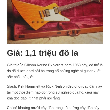
Giá: 1,1 triệu đô la
Giá trị của Gibson Korina Explorers năm 1958 này, có thể là
do đã được chơi bởi ba trong số những nghệ sĩ guitar xuất
sắc nhất thế giới.
Slash, Kirk Hammett và Rick Neilson đều chơi cây đàn này
tại một thời điểm nào đó trong sự nghiệp của họ, điều này
khá độc đáo, ít nhất phải nói rằng.
Chỉ có khoảng mười cây đàn trong số những cây đàn này