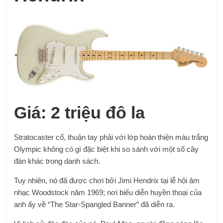
Giá: 2 triệu đô la
Stratocaster cổ, thuận tay phải với lớp hoàn thiện màu trắng
Olympic không có gì đặc biệt khi so sánh với một số cây
đàn khác trong danh sách.
Tuy nhiên, nó đã được chơi bởi Jimi Hendrix tại lễ hội âm
nhạc Woodstock năm 1969; nơi biểu diễn huyền thoại của
anh ấy về “The Star-Spangled Banner” đã diễn ra.