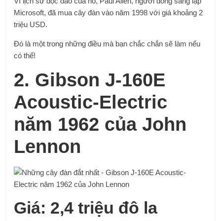
Vì lịch sử độc đáo của nó, Paul Allen, người đồng sáng lập
Microsoft, đã mua cây đàn vào năm 1998 với giá khoảng 2
triệu USD.
Đó là một trong những điều mà bạn chắc chắn sẽ làm nếu
có thể!
2. Gibson J-160E
Acoustic-Electric
năm 1962 của John
Lennon
Giá: 2,4 triệu đô la