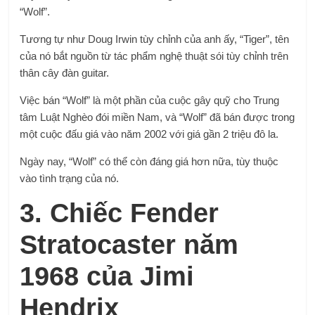
“Wolf”.
Tương tự như Doug Irwin tùy chỉnh của anh ấy, “Tiger”, tên
của nó bắt nguồn từ tác phẩm nghệ thuật sói tùy chỉnh trên
thân cây đàn guitar.
Việc bán “Wolf” là một phần của cuộc gây quỹ cho Trung
tâm Luật Nghèo đói miền Nam, và “Wolf” đã bán được trong
một cuộc đấu giá vào năm 2002 với giá gần 2 triệu đô la.
Ngày nay, “Wolf” có thể còn đáng giá hơn nữa, tùy thuộc
vào tình trạng của nó.
3. Chiếc Fender
Stratocaster năm
1968 của Jimi
Hendrix