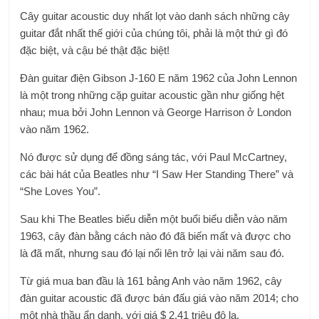
Cây guitar acoustic duy nhất lọt vào danh sách những cây
guitar đắt nhất thế giới của chúng tôi, phải là một thứ gì đó
đặc biệt, và cậu bé thật đặc biệt!
Đàn guitar điện Gibson J-160 E năm 1962 của John Lennon
là một trong những cặp guitar acoustic gần như giống hệt
nhau; mua bởi John Lennon và George Harrison ở London
vào năm 1962.
Nó được sử dụng để đồng sáng tác, với Paul McCartney,
các bài hát của Beatles như “I Saw Her Standing There” và
“She Loves You”.
Sau khi The Beatles biểu diễn một buổi biểu diễn vào năm
1963, cây đàn bằng cách nào đó đã biến mất và được cho
là đã mất, nhưng sau đó lại nổi lên trở lại vài năm sau đó.
Từ giá mua ban đầu là 161 bảng Anh vào năm 1962, cây
đàn guitar acoustic đã được bán đấu giá vào năm 2014; cho
một nhà thầu ẩn danh, với giá $ 2,41 triệu đô la.