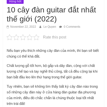
Hóng hớt
10 cây đàn guitar đắt nhất
thế giới (2022)
November 22, 2022
Le Quyen
0 Comments
Rate this post
Nếu bạn yêu thích những cây đàn của mình, thì bạn sẽ biết
chúng có thể khá đắt.
Chất lượng gỗ tốt hơn, bộ gắp và dây đàn, cộng với chất
lượng chế tạo và tay nghề thủ công, tất cả đều cộng lại khi
bạn bắt đầu leo ​​lên thứ hạng trong thế giới guitar.
Tuy nhiên, bạn sẽ không tìm thấy bất kỳ cây đàn nào trong
số những cây đàn này ở cửa hàng đàn guitar địa phương
của mình, điều đó chắc chắn là chúng thuộc loại tốt nhất
trên trái đất!