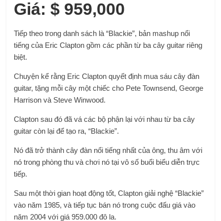
Giá: $ 959,000
Tiếp theo trong danh sách là “Blackie”, bản mashup nổi
tiếng của Eric Clapton gồm các phần từ ba cây guitar riêng
biệt.
Chuyện kể rằng Eric Clapton quyết định mua sáu cây đàn
guitar, tặng mỗi cây một chiếc cho Pete Townsend, George
Harrison và Steve Winwood.
Clapton sau đó đã vá các bộ phận lại với nhau từ ba cây
guitar còn lại để tạo ra, “Blackie”.
Nó đã trở thành cây đàn nổi tiếng nhất của ông, thu âm với
nó trong phòng thu và chơi nó tại vô số buổi biểu diễn trực
tiếp.
Sau một thời gian hoạt động tốt, Clapton giải nghệ “Blackie”
vào năm 1985, và tiếp tục bán nó trong cuộc đấu giá vào
năm 2004 với giá 959.000 đô la.