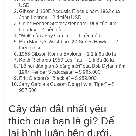
USD
Gibson J-160E Acoustic Electric năm 1962 của
John Lennon – 2,4 triệu USD
Chiếc Fender Stratocaster năm 1968 của Jimi
Hendrix – 2 triệu đô la
“Wolf” của Jerry Garcia – 1,9 triệu đô la
Bob Marley’s Washburn 22-Series Hawk – 1,2
triệu đô la
1958 Gibson Korina Explorer – 1,1 triệu đô la
Keith Richards 1959 Les Paul – 1 triệu đô la
“Lễ hội dân gian ở cảng mới” của Bob Dylan năm
1964 Fender Stratocaster – $ 965,000
Eric Clapton’s “Blackie” – $ 959,000
Jerry Garcia’s Custom Doug Irwin “Tiger” – $
957.500
Cây đàn đắt nhất yêu
thích của bạn là gì? Để
lại bình luận bên dưới.