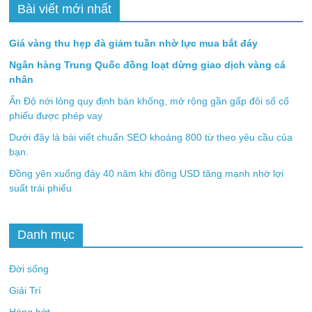
Bài viết mới nhất
Giá vàng thu hẹp đà giảm tuần nhờ lực mua bắt đáy
Ngân hàng Trung Quốc đồng loạt dừng giao dịch vàng cá
nhân
Ấn Độ nới lỏng quy định bán khống, mở rộng gần gấp đôi số cổ
phiếu được phép vay
Dưới đây là bài viết chuẩn SEO khoảng 800 từ theo yêu cầu của
bạn.
Đồng yên xuống đáy 40 năm khi đồng USD tăng mạnh nhờ lợi
suất trái phiếu
Danh mục
Đời sống
Giải Trí
Hóng hớt