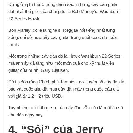
Đứng ở vị trí thứ 5 trong danh sách những cây đàn guitar
đắt nhất thế giới của chúng tôi là Bob Marley’s, Washburn
22-Series Hawk.
Bob Marley, có lẽ là nghệ sĩ Reggae nổi tiếng nhất từng
sống, chỉ sở hữu bảy cây guitar trong suốt cuộc đời của
mình.
Một trong những cây đàn đó là Hawk Washburn 22-Series;
mà anh ấy đã tặng như một món quà cho kỹ thuật viên
guitar của mình, Gary Clausen.
Có tin đồn rằng Chính phủ Jamaica, nơi tuyên bố cây đàn là
báu vật quốc gia, đã mua cây đàn này trong cuộc đấu giá
với giá từ 1,2 – 2 triệu USD.
Tuy nhiên, nơi ở thực sự của cây đàn vẫn còn là một ẩn số
cho đến ngày nay.
4. “Sói” của Jerry