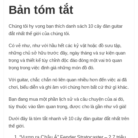
Bản tóm tắt
Chúng tôi hy vọng bạn thích danh sách 10 cây đàn guitar
đắt nhất thế giới của chúng tôi.
Có vẻ như, như với hầu hết các kỷ vật hoặc đồ sưu tập,
những chủ sở hữu trước đây, ngày tháng và sự kiện quan
trọng và thiết kế tùy chỉnh độc đáo đóng một vai trò quan
trọng trong việc định giá những món đồ đó.
Với guitar, chắc chắn nó liên quan nhiều hơn đến việc ai đã
chơi, biểu diễn và ghi âm với chúng hơn bất cứ thứ gì khác.
Bạn đang mua một phần lịch sử và câu chuyện của ai đó,
tùy thuộc vào tầm quan trọng, được cho là gần như vô giá!
Dưới đây là tóm tắt nhanh về 10 cây đàn guitar đắt nhất trên
thế giới.
“Vươn ra Châu Á” Fender Stratocaster – 2,7 triệu