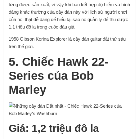
từng được sản xuất, vì vậy khi bạn kết hợp độ hiếm và hình
dáng khác thường của cây đàn này với lịch sử người chơi
của nó; thật dễ dàng để hiểu tại sao nó quản lý để thu được
1,1 triệu đô la trong cuộc đấu giá.
1958 Gibson Korina Explorer là cây đàn guitar đắt thứ sáu
trên thế giới.
5. Chiếc Hawk 22-
Series của Bob
Marley
Giá: 1,2 triệu đô la