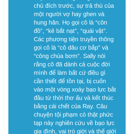
chủ đích trước, sự trả thù của
một người vợ hay ghen và
hung hãn. Họ gọi cô là “côn
đồ”, “kẻ bắt nạt”, “quái vật”.
Các phương tiện truyền thông
gọi cô là “cô dâu cơ bắp” và
“công chúa bơm”. Sally nói
rằng cô đã dành cả cuộc đời
mình để làm bất cứ điều gì
cần thiết để tồn tại, bị cuốn
vào một vòng xoáy bạo lực bắt
đầu từ thời thơ ấu và kết thúc
bằng cái chết của Ray. Câu
chuyện tội phạm có thật phức
tạp này nghiên cứu về bạo lực
gia đình, vai trò giới và thế giới