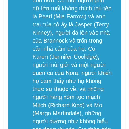
đón hơn. Có một người phụ
nữ lớn tuổi không thích thú tên
là Pearl (Mia Farrow) và anh
trai của cô ấy là Jasper (Terry
Kinney), người đã lẻn vào nhà
của Brannock và trốn trong
căn nhà câm của họ. Có
Karen (Jennifer Coolidge),
người môi giới và một người
quen cũ của Nora, người khiến
họ cảm thấy như họ không
thực sự thuộc về, và những
người hàng xóm tọc mạch
Mitch (Richard Kind) và Mo
(Margo Martindale), những
người dường như không hiểu