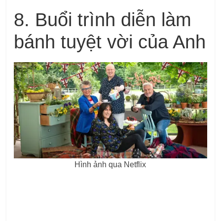
8. Buổi trình diễn làm
bánh tuyệt vời của Anh
Hình ảnh qua Netflix