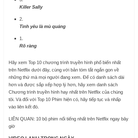
Killer Sally
2.
Tình yêu là mù quáng
1.
Rõ ràng
Hãy xem Top 10 chương trình truyền hình phổ biến nhất
trên Netflix dưới đây, cùng với bản tóm tắt ngắn gọn về
những thứ mà mọi người đang xem. Để có danh sách dài
hơn và được sắp xếp hợp lý hơn, hãy xem danh sách
Chương trình truyền hình hay nhất trên Netflix của chúng
tôi. Và đối với Top 10 Phim hiện có, hãy tiếp tục và nhấp
vào liên kết đó.
LIÊN QUAN: 10 bộ phim nổi tiếng nhất trên Netflix ngay bây
giờ