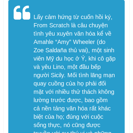
Lấy cảm hứng từ cuốn hồi ký,
From Scratch là câu chuyện
tình yêu xuyên văn hóa kể về
Amahle “Amy” Wheeler (do
Zoe Saldaña thủ vai), một sinh
viên Mỹ du học ở Ý, khi cô gặp
và yêu Lino, một đầu bếp
người Sicily. Mối tình lãng mạn
quay cuồng của họ phải đối
mặt với nhiều thử thách không
lường trước được, bao gồm
cả nền tảng văn hóa rất khác
biệt của họ; đúng với cuộc
sống thực, nó cũng được