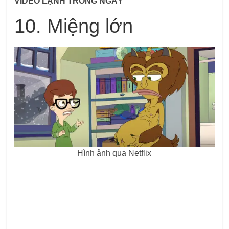
VIDEO LẠNH TRONG NGÀY
10. Miệng lớn
Hình ảnh qua Netflix