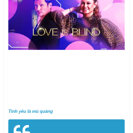
Tình yêu là mù quáng