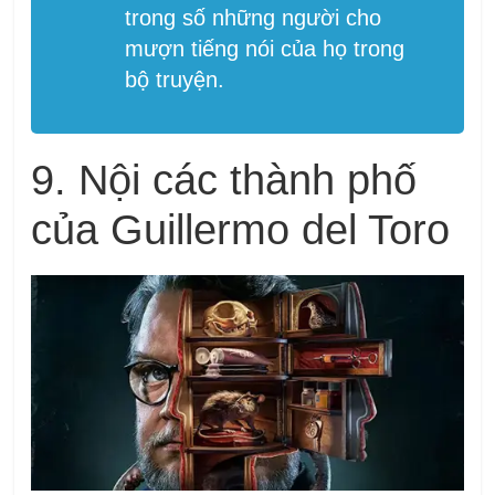
trong số những người cho
mượn tiếng nói của họ trong
bộ truyện.
9. Nội các thành phố
của Guillermo del Toro