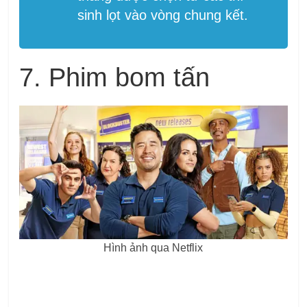
sinh lọt vào vòng chung kết.
7. Phim bom tấn
Hình ảnh qua Netflix