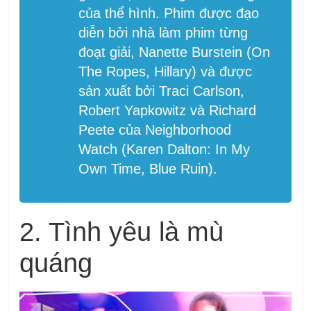
của thể hình. Phim được đạo
diễn bởi nhà làm phim từng
đoạt giải, Nanette Burstein (On
The Ropes, Hillary) và được
sản xuất bởi Traci Carlson,
Robert Yapkowitz và Richard
Peete của Neighborhood
Watch (Karen Dalton: In My
Own Time, Blue Ruin).
2. Tình yêu là mù
quáng