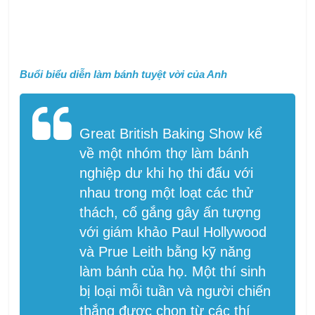
Buổi biểu diễn làm bánh tuyệt vời của Anh
Great British Baking Show kể
về một nhóm thợ làm bánh
nghiệp dư khi họ thi đấu với
nhau trong một loạt các thử
thách, cố gắng gây ấn tượng
với giám khảo Paul Hollywood
và Prue Leith bằng kỹ năng
làm bánh của họ. Một thí sinh
bị loại mỗi tuần và người chiến
thắng được chọn từ các thí