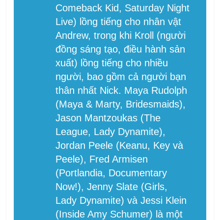
Comeback Kid, Saturday Night
Live) lồng tiếng cho nhân vật
Andrew, trong khi Kroll (người
đồng sáng tạo, điều hành sản
xuất) lồng tiếng cho nhiều
người, bao gồm cả người bạn
thân nhất Nick. Maya Rudolph
(Maya & Marty, Bridesmaids),
Jason Mantzoukas (The
League, Lady Dynamite),
Jordan Peele (Keanu, Key và
Peele), Fred Armisen
(Portlandia, Documentary
Now!), Jenny Slate (Girls,
Lady Dynamite) và Jessi Klein
(Inside Amy Schumer) là một