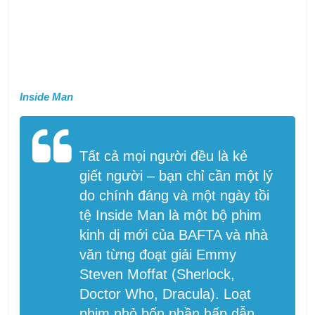
Inside Man
Tất cả mọi người đều là kẻ
giết người – bạn chỉ cần một lý
do chính đáng và một ngày tồi
tệ Inside Man là một bộ phim
kinh dị mới của BAFTA và nhà
văn từng đoạt giải Emmy
Steven Moffat (Sherlock,
Doctor Who, Dracula). Loạt
phim nhỏ bốn phần hấp dẫn