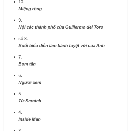
10.
Miệng rộng
9.
Nội các thành phố của Guillermo del Toro
số 8.
Buổi biểu diễn làm bánh tuyệt vời của Anh
7.
Bom tấn
6.
Người xem
5.
Từ Scratch
4.
Inside Man
3.