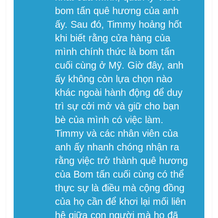
bom tấn quê hương của anh
ấy. Sau đó, Timmy hoảng hốt
khi biết rằng cửa hàng của
mình chính thức là bom tấn
cuối cùng ở Mỹ. Giờ đây, anh
ấy không còn lựa chọn nào
khác ngoài hành động để duy
trì sự cởi mở và giữ cho bạn
bè của mình có việc làm.
Timmy và các nhân viên của
anh ấy nhanh chóng nhận ra
rằng việc trở thành quê hương
của Bom tấn cuối cùng có thể
thực sự là điều mà cộng đồng
của họ cần để khơi lại mối liên
hệ giữa con người mà họ đã