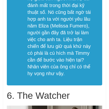
đánh mất trong thời đại kỹ
thuật số. Nó cũng bất ngờ tái
hợp anh ta với người yêu lâu
năm Eliza (Melissa Fumero),
người gần đây đã trở lại làm
việc cho anh ta. Liệu trận
chiến để lưu giữ quá khứ này
có phải là cú hích mà Timmy
cần để bước vào hiện tại?
Nhân viên của ông chỉ có thể
hy vọng như vậy.
6. The Watcher