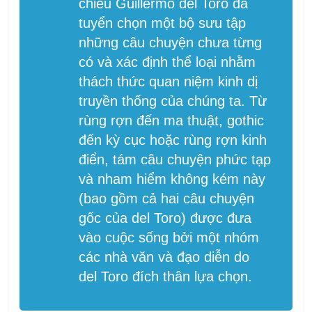
chiếu Guillermo del Toro đã
tuyển chọn một bộ sưu tập
những câu chuyện chưa từng
có và xác định thể loại nhằm
thách thức quan niệm kinh dị
truyền thống của chúng ta. Từ
rùng rợn đến ma thuật, gothic
đến kỳ cục hoặc rùng rợn kinh
điển, tám câu chuyện phức tạp
và nham hiểm không kém này
(bao gồm cả hai câu chuyện
gốc của del Toro) được đưa
vào cuộc sống bởi một nhóm
các nhà văn và đạo diễn do
del Toro đích thân lựa chọn.