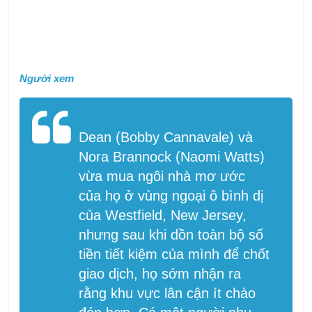
Người xem
Dean (Bobby Cannavale) và
Nora Brannock (Naomi Watts)
vừa mua ngôi nhà mơ ước
của họ ở vùng ngoại ô bình dị
của Westfield, New Jersey,
nhưng sau khi dồn toàn bộ số
tiền tiết kiệm của mình để chốt
giao dịch, họ sớm nhận ra
rằng khu vực lân cận ít chào