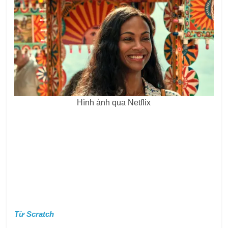
Hình ảnh qua Netflix
Từ Scratch