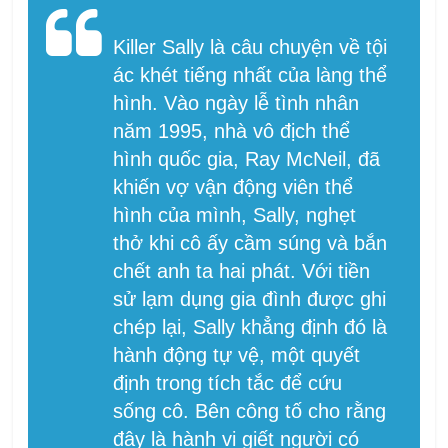
Killer Sally là câu chuyện về tội
ác khét tiếng nhất của làng thể
hình. Vào ngày lễ tình nhân
năm 1995, nhà vô địch thể
hình quốc gia, Ray McNeil, đã
khiến vợ vận động viên thể
hình của mình, Sally, nghẹt
thở khi cô ấy cầm súng và bắn
chết anh ta hai phát. Với tiền
sử lạm dụng gia đình được ghi
chép lại, Sally khẳng định đó là
hành động tự vệ, một quyết
định trong tích tắc để cứu
sống cô. Bên công tố cho rằng
đây là hành vi giết người có