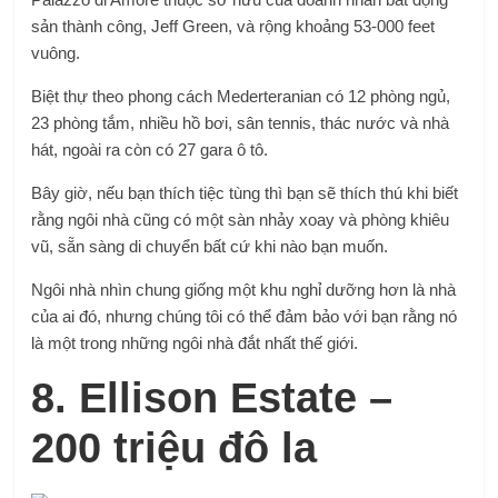
sản thành công, Jeff Green, và rộng khoảng 53-000 feet
vuông.
Biệt thự theo phong cách Mederteranian có 12 phòng ngủ,
23 phòng tắm, nhiều hồ bơi, sân tennis, thác nước và nhà
hát, ngoài ra còn có 27 gara ô tô.
Bây giờ, nếu bạn thích tiệc tùng thì bạn sẽ thích thú khi biết
rằng ngôi nhà cũng có một sàn nhảy xoay và phòng khiêu
vũ, sẵn sàng di chuyển bất cứ khi nào bạn muốn.
Ngôi nhà nhìn chung giống một khu nghỉ dưỡng hơn là nhà
của ai đó, nhưng chúng tôi có thể đảm bảo với bạn rằng nó
là một trong những ngôi nhà đắt nhất thế giới.
8. Ellison Estate –
200 triệu đô la