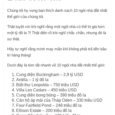
Chúng tôi hy vọng bạn thích danh sách 10 ngôi nhà đắt nhất
thế giới của chúng tôi.
Thật tuyệt vời khi nghĩ rằng một ngôi nhà có thể trị giá hơn
một tỷ đô la ?! Thật điên rồ khi nghĩ chắc chắn, nhưng đó là
sự thật.
Hãy tự nghĩ rằng mình may mắn khi không phải trả tiền bảo
trì hàng tháng!
Dưới đây là tóm tắt nhanh về 10 ngôi nhà đắt nhất thế giới:
Cung điện Buckingham – 2,9 tỷ USD
Antilla – 1 tỷ đô la
Biệt thự Leopolda – 750 triệu USD
Villa Les Cedars – 450 triệu USD
Cung điện bong bóng – 390 triệu đô la
Căn hộ áp mái của Tháp Oden – 330 triệu USD
Four Fairfield Pond – 248 triệu đô la
Ellison Estate – 200 triệu đô la