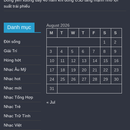
suất trái phiếu
August 2026
Danh mục
M
T
W
T
F
S
S
Đời sống
1
2
Giải Trí
3
4
5
6
7
8
9
Hóng hớt
10
11
12
13
14
15
16
Nhạc Âu Mỹ
17
18
19
20
21
22
23
Nhạc hot
24
25
26
27
28
29
30
Nhạc mới
31
Nhạc Tổng Hợp
« Jul
Nhạc Trẻ
Nhạc Trữ Tình
Nhạc Việt