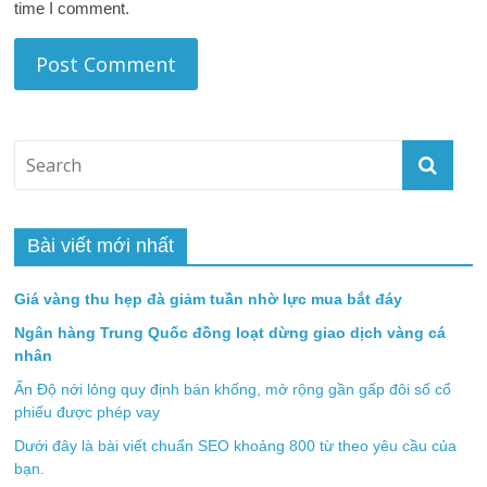
time I comment.
Bài viết mới nhất
Giá vàng thu hẹp đà giảm tuần nhờ lực mua bắt đáy
Ngân hàng Trung Quốc đồng loạt dừng giao dịch vàng cá
nhân
Ấn Độ nới lỏng quy định bán khống, mở rộng gần gấp đôi số cổ
phiếu được phép vay
Dưới đây là bài viết chuẩn SEO khoảng 800 từ theo yêu cầu của
bạn.