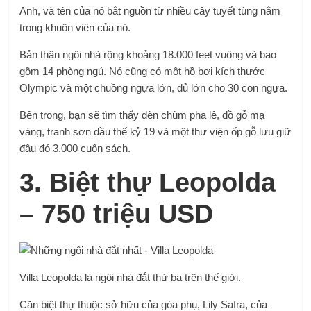
Anh, và tên của nó bắt nguồn từ nhiều cây tuyết tùng nằm
trong khuôn viên của nó.
Bản thân ngôi nhà rộng khoảng 18.000 feet vuông và bao
gồm 14 phòng ngủ. Nó cũng có một hồ bơi kích thước
Olympic và một chuồng ngựa lớn, đủ lớn cho 30 con ngựa.
Bên trong, bạn sẽ tìm thấy đèn chùm pha lê, đồ gỗ mạ
vàng, tranh sơn dầu thế kỷ 19 và một thư viện ốp gỗ lưu giữ
đâu đó 3.000 cuốn sách.
3. Biệt thự Leopolda
– 750 triệu USD
Villa Leopolda là ngôi nhà đắt thứ ba trên thế giới.
Căn biệt thự thuộc sở hữu của góa phụ, Lily Safra, của