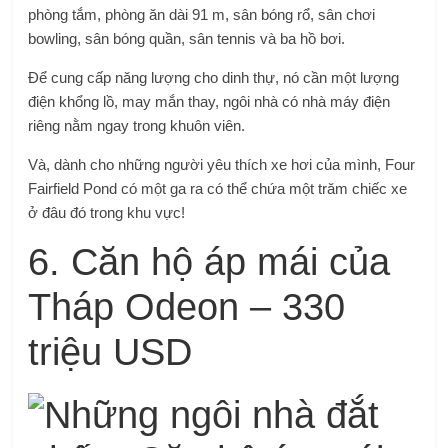
phòng tắm, phòng ăn dài 91 m, sân bóng rổ, sân chơi
bowling, sân bóng quần, sân tennis và ba hồ bơi.
Để cung cấp năng lượng cho dinh thự, nó cần một lượng
điện khổng lồ, may mắn thay, ngôi nhà có nhà máy điện
riêng nằm ngay trong khuôn viên.
Và, dành cho những người yêu thích xe hơi của mình, Four
Fairfield Pond có một ga ra có thể chứa một trăm chiếc xe
ở đâu đó trong khu vực!
6. Căn hộ áp mái của
Tháp Odeon – 330
triệu USD