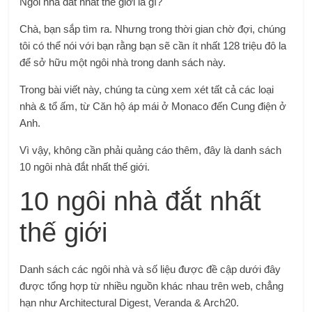
Ngôi nhà đắt nhất thế giới là gì?
Chà, bạn sắp tìm ra. Nhưng trong thời gian chờ đợi, chúng
tôi có thể nói với bạn rằng bạn sẽ cần ít nhất 128 triệu đô la
để sở hữu một ngôi nhà trong danh sách này.
Trong bài viết này, chúng ta cùng xem xét tất cả các loại
nhà & tổ ấm, từ Căn hộ áp mái ở Monaco đến Cung điện ở
Anh.
Vì vậy, không cần phải quảng cáo thêm, đây là danh sách
10 ngôi nhà đắt nhất thế giới.
10 ngôi nhà đắt nhất
thế giới
Danh sách các ngôi nhà và số liệu được đề cập dưới đây
được tổng hợp từ nhiều nguồn khác nhau trên web, chẳng
hạn như Architectural Digest, Veranda & Arch20.