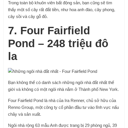
Trong toàn bộ khuôn viên bất động sản, bạn cũng sẽ tìm
thấy một số cây rất đắt tiền, như hoa anh đào, cây phong,
cây sồi và cây gỗ đỏ.
7. Four Fairfield
Pond – 248 triệu đô
la
Bạn không thể có danh sách những ngôi nhà đắt nhất thế
giới và không có một ngôi nhà nằm ở Thành phố New York.
Four Fairfield Pond là nhà của Ira Renner, chủ sở hữu của
Renno Group, một công ty cổ phần đầu tư vào lĩnh vực nấu
chảy và sản xuất.
Ngôi nhà rộng 63 mẫu Anh được trang bị 29 phòng ngủ, 39