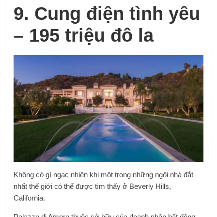
9. Cung điện tình yêu
– 195 triệu đô la
Không có gì ngạc nhiên khi một trong những ngôi nhà đắt
nhất thế giới có thể được tìm thấy ở Beverly Hills,
California.
Palazzo di Amore thuộc sở hữu của doanh nhân bất động