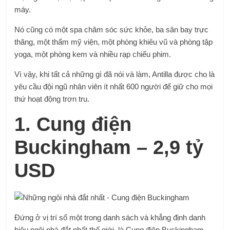
máy.
Nó cũng có một spa chăm sóc sức khỏe, ba sân bay trực
thăng, một thẩm mỹ viện, một phòng khiêu vũ và phòng tập
yoga, một phòng kem và nhiều rạp chiếu phim.
Vì vậy, khi tất cả những gì đã nói và làm, Antilla được cho là
yêu cầu đội ngũ nhân viên ít nhất 600 người để giữ cho mọi
thứ hoạt động trơn tru.
1. Cung điện
Buckingham – 2,9 tỷ
USD
Đứng ở vị trí số một trong danh sách và khẳng định danh
hiệu ngôi nhà đắt nhất thế giới, là Cung điện Buckingham.