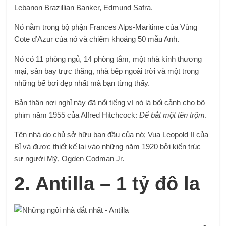
Lebanon Brazillian Banker, Edmund Safra.
Nó nằm trong bộ phận Frances Alps-Maritime của Vùng
Cote d’Azur của nó và chiếm khoảng 50 mẫu Anh.
Nó có 11 phòng ngủ, 14 phòng tắm, một nhà kính thương
mại, sân bay trực thăng, nhà bếp ngoài trời và một trong
những bể bơi đẹp nhất mà bạn từng thấy.
Bản thân nơi nghỉ này đã nổi tiếng vì nó là bối cảnh cho bộ
phim năm 1955 của Alfred Hitchcock:
Để bắt một tên trộm
.
Tên nhà do chủ sở hữu ban đầu của nó; Vua Leopold II của
Bỉ và được thiết kế lại vào những năm 1920 bởi kiến ​​trúc
sư người Mỹ, Ogden Codman Jr.
2.
Antilla – 1 tỷ đô la