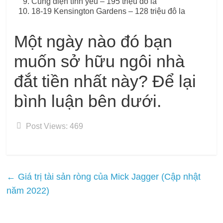
Cung điện tình yêu – 195 triệu đô la
18-19 Kensington Gardens – 128 triệu đô la
Một ngày nào đó bạn
muốn sở hữu ngôi nhà
đắt tiền nhất này? Để lại
bình luận bên dưới.
Post Views:
469
←
Giá trị tài sản ròng của Mick Jagger (Cập nhật
năm 2022)