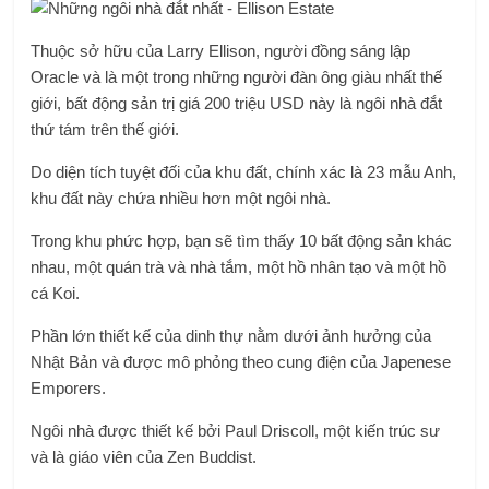
Thuộc sở hữu của Larry Ellison, người đồng sáng lập
Oracle và là một trong những người đàn ông giàu nhất thế
giới, bất động sản trị giá 200 triệu USD này là ngôi nhà đắt
thứ tám trên thế giới.
Do diện tích tuyệt đối của khu đất, chính xác là 23 mẫu Anh,
khu đất này chứa nhiều hơn một ngôi nhà.
Trong khu phức hợp, bạn sẽ tìm thấy 10 bất động sản khác
nhau, một quán trà và nhà tắm, một hồ nhân tạo và một hồ
cá Koi.
Phần lớn thiết kế của dinh thự nằm dưới ảnh hưởng của
Nhật Bản và được mô phỏng theo cung điện của Japenese
Emporers.
Ngôi nhà được thiết kế bởi Paul Driscoll, một kiến ​​trúc sư
và là giáo viên của Zen Buddist.