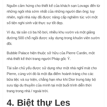
Nguồn cảm hứng cho thiết kế của khách sạn Lovags đến từ
những ngôi nhà sớm nhất của những người đàn ông; tuy
nhiên, ngôi nhà này đã được nâng cấp nghiêm túc với một
số tiện nghi sinh vật thực sự tốt đẹp.
Ví dụ, tài sản có ba hồ bơi, nhiều khu vườn và một giảng
đường 500 chỗ ngồi được xây dựng trong khuôn viên sườn
đồi.
Bubble Palace hiện thuộc sở hữu của Pierre Cardin, một
nhà thiết kế thời trang người Pháp gốc Ý.
Tài sản chủ yếu được sử dụng như một nhà nghỉ mát cho
Pierre, cùng với đó là một địa điểm hoành tráng cho các
bữa tiệc và sự kiện, chẳng hạn như khi Dior trưng bày bộ
sưu tập du thuyền của mình tại một buổi trình diễn thời
trang trong nhà / ngoài trời.
4. Biệt thự Les