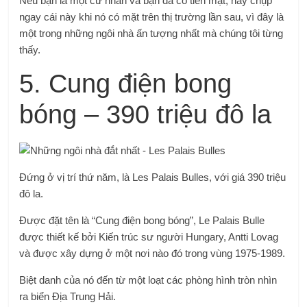
Nếu bạn là một cử nhân và bạn đã có tiền mặt, hãy chụp
ngay cái này khi nó có mặt trên thị trường lần sau, vì đây là
một trong những ngôi nhà ấn tượng nhất mà chúng tôi từng
thấy.
5. Cung điện bong
bóng – 390 triệu đô la
Đứng ở vị trí thứ năm, là Les Palais Bulles, với giá 390 triệu
đô la.
Được đặt tên là “Cung điện bong bóng”, Le Palais Bulle
được thiết kế bởi Kiến trúc sư người Hungary, Antti Lovag
và được xây dựng ở một nơi nào đó trong vùng 1975-1989.
Biệt danh của nó đến từ một loạt các phòng hình tròn nhìn
ra biển Địa Trung Hải.