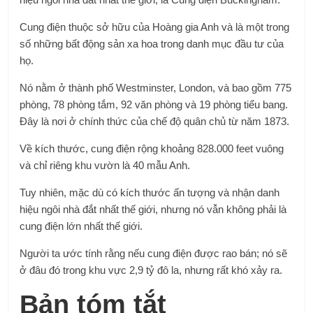
Cung điện thuộc sở hữu của Hoàng gia Anh và là một trong
số những bất động sản xa hoa trong danh mục đầu tư của
họ.
Nó nằm ở thành phố Westminster, London, và bao gồm 775
phòng, 78 phòng tắm, 92 văn phòng và 19 phòng tiểu bang.
Đây là nơi ở chính thức của chế độ quân chủ từ năm 1873.
Về kích thước, cung điện rộng khoảng 828.000 feet vuông
và chỉ riêng khu vườn là 40 mẫu Anh.
Tuy nhiên, mặc dù có kích thước ấn tượng và nhận danh
hiệu ngôi nhà đắt nhất thế giới, nhưng nó vẫn không phải là
cung điện lớn nhất thế giới.
Người ta ước tính rằng nếu cung điện được rao bán; nó sẽ
ở đâu đó trong khu vực 2,9 tỷ đô la, nhưng rất khó xảy ra.
Bản tóm tắt