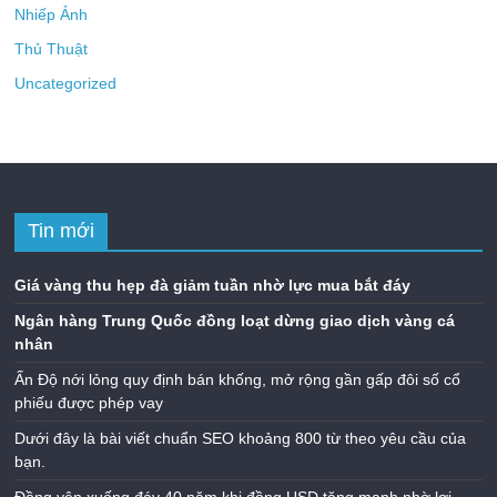
Nhiếp Ảnh
Thủ Thuật
Uncategorized
Tin mới
Giá vàng thu hẹp đà giảm tuần nhờ lực mua bắt đáy
Ngân hàng Trung Quốc đồng loạt dừng giao dịch vàng cá
nhân
Ấn Độ nới lỏng quy định bán khống, mở rộng gần gấp đôi số cổ
phiếu được phép vay
Dưới đây là bài viết chuẩn SEO khoảng 800 từ theo yêu cầu của
bạn.
Đồng yên xuống đáy 40 năm khi đồng USD tăng mạnh nhờ lợi