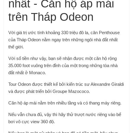
Với giá trị ước tính khoảng 330 triệu đô la, căn Penthouse
của Tháp Odeon nằm ngay trên những ngôi nhà đắt nhất
thế giới.
Với số tiền như vậy, bạn sẽ nhận được một căn hộ rộng
35.000 foot vuông trên đỉnh của một trong những tòa nhà
đắt nhất ở Monaco.
Tour Odeon được thiết kế bởi kiến ​​trúc sư Alexandre Giraldi
và được phát triển bởi Groupe Mazococo.
Căn hộ áp mái nằm trên nhiều tầng và có thang máy riêng.
Nếu vẫn chưa đủ, vậy thì hãy thử trượt nước riêng vào bể
bơi vô cực view 360 độ.