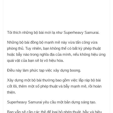
Tôi thích những bộ bài mới lạ như Superheavy Samurai.
Những bộ bài đồng bộ mạnh mẽ này vừa tấn công vừa
phòng thủ. Tuy nhiên, bạn không thể có bất kỳ phép thuật
hoặc bẫy nào trong nghĩa địa của mình, nếu không hiệu ứng
quái vật của bạn sẽ bị vô hiệu hóa.
Điều này làm phức tạp việc xây dựng boong.
Xây dựng một bộ bài thường bao gồm việc lắp ráp bộ bài
cốt lõi, thêm một số phép thuật và bẫy mạnh mẽ, rồi hoàn
thiện.
Superheavy Samurai yêu cầu một bản dựng sáng tạo.
Bạn vẫn sẽ cần các thẻ để loại bỏ phép thuật, bẫy và hiệu