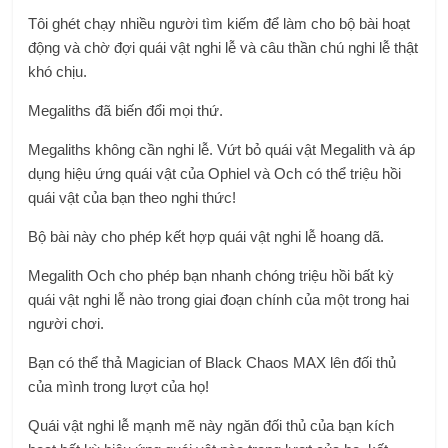
Tôi ghét chạy nhiều người tìm kiếm để làm cho bộ bài hoạt
động và chờ đợi quái vật nghi lễ và câu thần chú nghi lễ thật
khó chịu.
Megaliths đã biến đổi mọi thứ.
Megaliths không cần nghi lễ. Vứt bỏ quái vật Megalith và áp
dụng hiệu ứng quái vật của Ophiel và Och có thể triệu hồi
quái vật của bạn theo nghi thức!
Bộ bài này cho phép kết hợp quái vật nghi lễ hoang dã.
Megalith Och cho phép bạn nhanh chóng triệu hồi bất kỳ
quái vật nghi lễ nào trong giai đoạn chính của một trong hai
người chơi.
Bạn có thể thả Magician of Black Chaos MAX lên đối thủ
của mình trong lượt của họ!
Quái vật nghi lễ mạnh mẽ này ngăn đối thủ của bạn kích