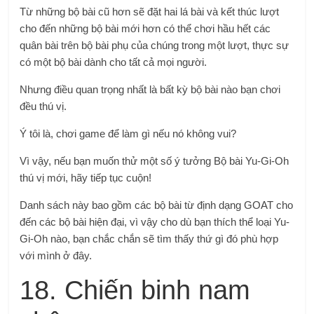
Từ những bộ bài cũ hơn sẽ đặt hai lá bài và kết thúc lượt
cho đến những bộ bài mới hơn có thể chơi hầu hết các
quân bài trên bộ bài phụ của chúng trong một lượt, thực sự
có một bộ bài dành cho tất cả mọi người.
Nhưng điều quan trọng nhất là bất kỳ bộ bài nào bạn chơi
đều thú vị.
Ý tôi là, chơi game để làm gì nếu nó không vui?
Vì vậy, nếu bạn muốn thử một số ý tưởng Bộ bài Yu-Gi-Oh
thú vị mới, hãy tiếp tục cuộn!
Danh sách này bao gồm các bộ bài từ định dạng GOAT cho
đến các bộ bài hiện đại, vì vậy cho dù bạn thích thể loại Yu-
Gi-Oh nào, bạn chắc chắn sẽ tìm thấy thứ gì đó phù hợp
với mình ở đây.
18. Chiến binh nam