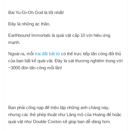
Bài Yu-Gi-Oh God là tốt nhất!
Đây là những ác thần.
Earthbound Immortals là quái vật cấp 10 với hiệu ứng
mạnh.
Ngoài ra, mỗi
trái đất bất tử
có thể trực tiếp tấn công đối thủ
của bạn bất kể quái vật. Đây là sát thương nghiêm trọng với
~3000 đòn tấn công mỗi lần!
Bạn phải cống nạp để triệu tập những anh chàng này,
nhưng các thẻ phép thuật như Lăng mộ của Hoàng đế hoặc
quái vật như Double Coston sẽ giúp bạn dễ dàng hơn.