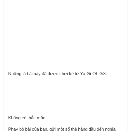
Những lá bài này đã được chơi kể từ Yu-Gi-Oh GX.
Không có thắc mắc.
Phay bộ bài của bạn, gửi một số thẻ hàng đầu đến nghĩa