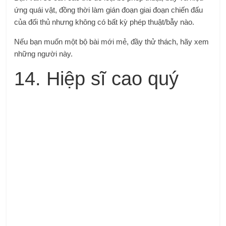
ứng quái vật, đồng thời làm gián đoạn giai đoạn chiến đấu
của đối thủ nhưng không có bất kỳ phép thuật/bẫy nào.
Nếu bạn muốn một bộ bài mới mẻ, đầy thử thách, hãy xem
những người này.
14. Hiệp sĩ cao quý