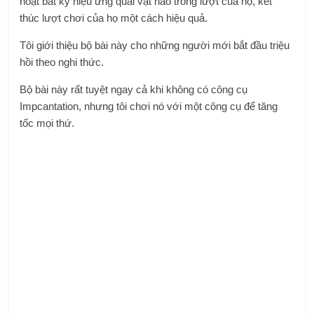
hoạt bất kỳ hiệu ứng quái vật nào trong lượt của họ, kết
thúc lượt chơi của họ một cách hiệu quả.
Tôi giới thiệu bộ bài này cho những người mới bắt đầu triệu
hồi theo nghi thức.
Bộ bài này rất tuyệt ngay cả khi không có công cụ
Impcantation, nhưng tôi chơi nó với một công cụ để tăng
tốc mọi thứ.