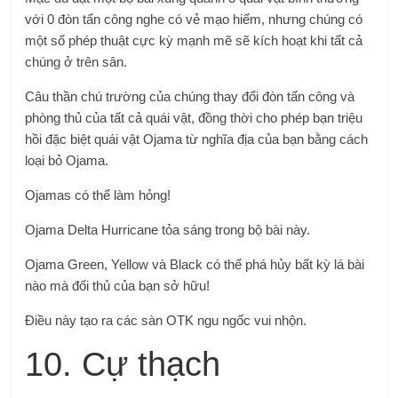
với 0 đòn tấn công nghe có vẻ mạo hiểm, nhưng chúng có
một số phép thuật cực kỳ mạnh mẽ sẽ kích hoạt khi tất cả
chúng ở trên sân.
Câu thần chú trường của chúng thay đổi đòn tấn công và
phòng thủ của tất cả quái vật, đồng thời cho phép bạn triệu
hồi đặc biệt quái vật Ojama từ nghĩa địa của bạn bằng cách
loại bỏ Ojama.
Ojamas có thể làm hỏng!
Ojama Delta Hurricane tỏa sáng trong bộ bài này.
Ojama Green, Yellow và Black có thể phá hủy bất kỳ lá bài
nào mà đối thủ của bạn sở hữu!
Điều này tạo ra các sàn OTK ngu ngốc vui nhộn.
10. Cự thạch