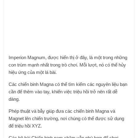
Imperion Magnum, được hiển thị ở đây, là một trong những
con trùm mạnh nhất trong trò chơi. Mỗi lượt, nó có thể hủy
hiệu ứng của một lá bài.
Các chiến binh Magna có thể tìm kiếm các nguyên liệu bạn
cần để thêm vào tay, khiến việc triệu hồi trở nên rất dễ
dàng.
Phép thuật và bẫy giúp đưa các chiến binh Magna và
Magnet lên chiến trường, nơi chúng có thể được sử dụng
để triệu hồi XYZ.
Các bộ bài Chiến binh nam châm vẫn phù hợp để chơi