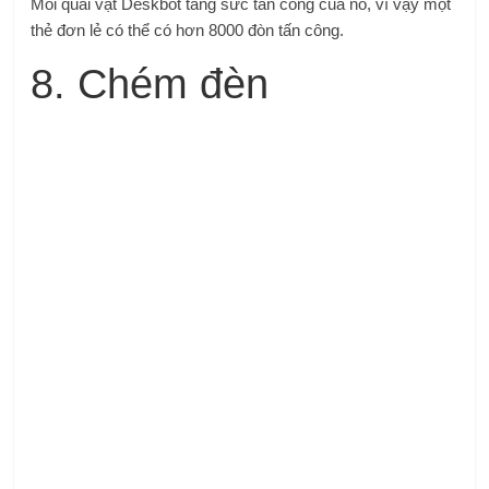
Mỗi quái vật Deskbot tăng sức tấn công của nó, vì vậy một
thẻ đơn lẻ có thể có hơn 8000 đòn tấn công.
8. Chém đèn