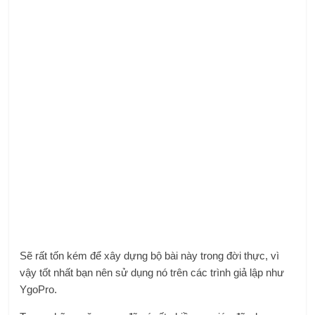
Sẽ rất tốn kém để xây dựng bộ bài này trong đời thực, vì
vậy tốt nhất bạn nên sử dụng nó trên các trình giả lập như
YgoPro.