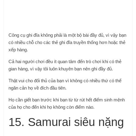
Công cụ ghi đĩa không phải là một bộ bài đầy đủ, vì vậy bạn
có nhiều chỗ cho các thẻ ghi đĩa truyền thống hơn hoặc thẻ
xếp hàng.
Cả hai người chơi đều ít quan tâm đến trò chơi khi có thẻ
gian hàng, vì vậy tôi luôn khuyên bạn nên ghi đầy đủ.
Thật vui cho đối thủ của bạn vì không có nhiều thứ có thể
ngăn cản họ về đích đầu tiên.
Họ cần giết bạn trước khi bạn từ từ rút hết điểm sinh mệnh
của họ cho đến khi họ không còn điểm nào.
15. Samurai siêu nặng