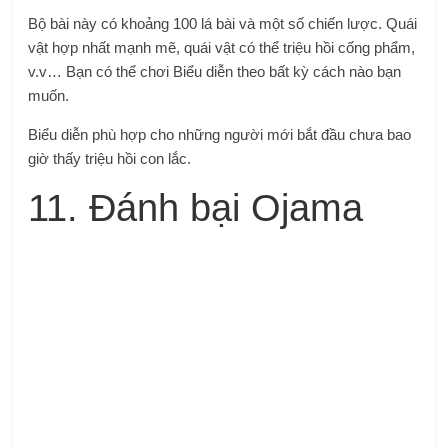
Bộ bài này có khoảng 100 lá bài và một số chiến lược. Quái
vật hợp nhất mạnh mẽ, quái vật có thể triệu hồi cống phẩm,
v.v… Bạn có thể chơi Biểu diễn theo bất kỳ cách nào bạn
muốn.
Biểu diễn phù hợp cho những người mới bắt đầu chưa bao
giờ thấy triệu hồi con lắc.
11. Đánh bại Ojama