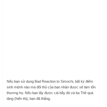
Nếu bạn sử dụng Bad Reaction to Simochi, bất kỳ điểm
sinh mệnh nào mà đối thủ của bạn nhận được sẽ làm tổn
thương họ. Nếu bạn lấy được cái bẫy đó và ba Thẻ quà
tặng (hiển thị), bạn đã thắng.