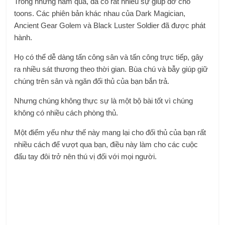
Trong những năm qua, đã có rất nhiều sự giúp đỡ cho
toons. Các phiên bản khác nhau của Dark Magician,
Ancient Gear Golem và Black Luster Soldier đã được phát
hành.
Họ có thể dễ dàng tấn công sân và tấn công trực tiếp, gây
ra nhiều sát thương theo thời gian. Bùa chú và bẫy giúp giữ
chúng trên sân và ngăn đối thủ của bạn bắn trả.
Nhưng chúng không thực sự là một bộ bài tốt vì chúng
không có nhiều cách phòng thủ.
Một điểm yếu như thế này mang lại cho đối thủ của bạn rất
nhiều cách để vượt qua bạn, điều này làm cho các cuộc
đấu tay đôi trở nên thú vị đối với mọi người.