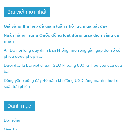
Bài viết mới nhất
Giá vàng thu hẹp đà giảm tuần nhờ lực mua bắt đáy
Ngân hàng Trung Quốc đồng loạt dừng giao dịch vàng cá
nhân
Ấn Độ nới lỏng quy định bán khống, mở rộng gần gấp đôi số cổ
phiếu được phép vay
Dưới đây là bài viết chuẩn SEO khoảng 800 từ theo yêu cầu của
bạn.
Đồng yên xuống đáy 40 năm khi đồng USD tăng mạnh nhờ lợi
suất trái phiếu
Danh mục
Đời sống
Giải Trí