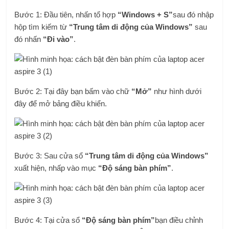
Bước 1:
Đầu tiên, nhấn tổ hợp
“Windows + S”
sau đó nhập
hộp tìm kiếm từ
“Trung tâm di động của Windows”
sau
đó nhấn
“Đi vào”
.
Bước 2: Tại đây bạn bấm vào chữ
“Mở”
như hình dưới
đây để mở bảng điều khiển.
Bước 3: Sau cửa sổ
“Trung tâm di động của Windows”
xuất hiện, nhấp vào mục
“Độ sáng bàn phím”
.
Bước 4: Tại cửa sổ
“Độ sáng bàn phím”
bạn điều chỉnh