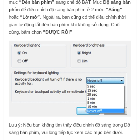
mục
“Đèn bàn phím”
sang chế độ BẬT. Mục
Độ sáng bàn
phím
để điều chỉnh độ sáng bàn phím ở 2 mức
“Sáng”
hoặc
“Lờ mờ”
. Ngoài ra, bạn cũng có thể điều chỉnh thời
gian tự động tắt đèn bàn phím khi không sử dụng. Cuối
cùng, bấm chọn
“ĐƯỢC RỒI”
Lưu ý: Nếu bạn không tìm thấy điều chỉnh độ sáng trong Độ
sáng bàn phím, vui lòng tiếp tục xem các mục bên dưới.