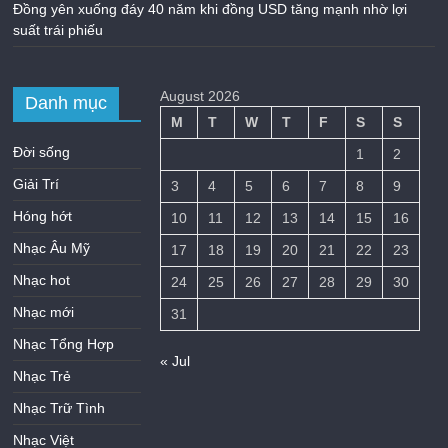
Đồng yên xuống đáy 40 năm khi đồng USD tăng mạnh nhờ lợi
suất trái phiếu
August 2026
Danh mục
M
T
W
T
F
S
S
Đời sống
1
2
Giải Trí
3
4
5
6
7
8
9
Hóng hớt
10
11
12
13
14
15
16
Nhạc Âu Mỹ
17
18
19
20
21
22
23
Nhạc hot
24
25
26
27
28
29
30
Nhạc mới
31
Nhạc Tổng Hợp
« Jul
Nhạc Trẻ
Nhạc Trữ Tình
Nhạc Việt