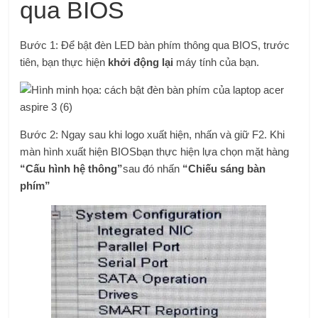
qua BIOS
Bước 1: Để bật đèn LED bàn phím thông qua BIOS, trước
tiên, bạn thực hiện
khởi động lại
máy tính của bạn.
Bước 2: Ngay sau khi logo xuất hiện, nhấn và giữ F2. Khi
màn hình xuất hiện
BIOS
bạn thực hiện lựa chọn mặt hàng
“Cấu hình hệ thông”
sau đó nhấn
“Chiếu sáng bàn
phím”