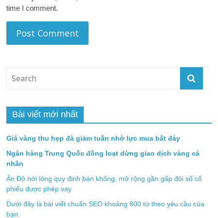
time I comment.
Bài viết mới nhất
Giá vàng thu hẹp đà giảm tuần nhờ lực mua bắt đáy
Ngân hàng Trung Quốc đồng loạt dừng giao dịch vàng cá
nhân
Ấn Độ nới lỏng quy định bán khống, mở rộng gần gấp đôi số cổ
phiếu được phép vay
Dưới đây là bài viết chuẩn SEO khoảng 800 từ theo yêu cầu của
bạn.