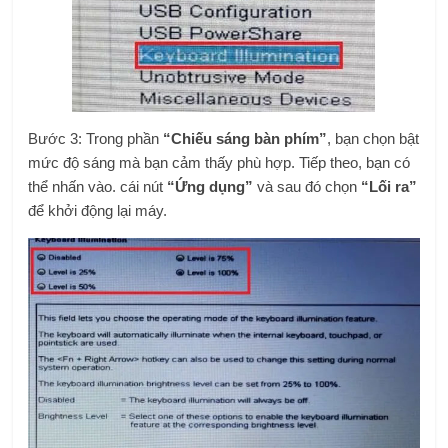
Bước 3: Trong phần
“Chiếu sáng bàn phím”
, bạn chọn bật
mức độ sáng mà bạn cảm thấy phù hợp. Tiếp theo, bạn có
thể nhấn vào. cái nút
“Ứng dụng”
và sau đó chọn
“Lối ra”
để khởi động lại máy.