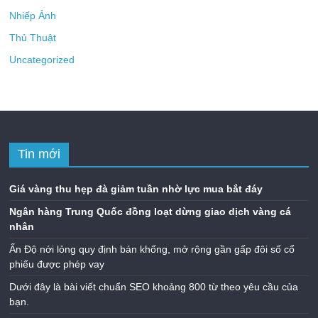
Nhiếp Ảnh
Thủ Thuật
Uncategorized
Tin mới
Giá vàng thu hẹp đà giảm tuần nhờ lực mua bắt đáy
Ngân hàng Trung Quốc đồng loạt dừng giao dịch vàng cá
nhân
Ấn Độ nới lỏng quy định bán khống, mở rộng gần gấp đôi số cổ
phiếu được phép vay
Dưới đây là bài viết chuẩn SEO khoảng 800 từ theo yêu cầu của
bạn.