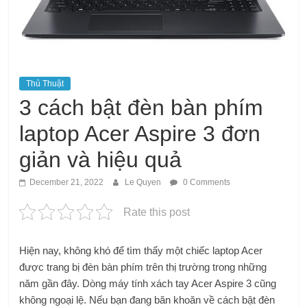
Thủ Thuật
3 cách bật đèn bàn phím
laptop Acer Aspire 3 đơn
giản và hiệu quả
December 21, 2022
Le Quyen
0 Comments
Rate this post
Hiện nay, không khó để tìm thấy một chiếc laptop Acer
được trang bị đèn bàn phím trên thị trường trong những
năm gần đây. Dòng máy tính xách tay Acer Aspire 3 cũng
không ngoại lệ. Nếu bạn đang băn khoăn về cách bật đèn