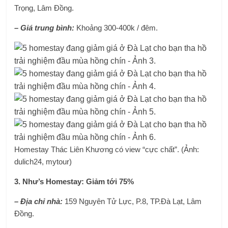
Trọng, Lâm Đồng.
– Giá trung bình:
Khoảng 300-400k / đêm.
Homestay Thác Liên Khương có view “cực chất”. (Ảnh:
dulich24, mytour)
3. Như’s Homestay: Giảm tới 75%
– Địa chỉ nhà:
159 Nguyên Tử Lực, P.8, TP.Đà Lạt, Lâm
Đồng.