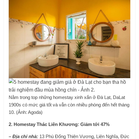
Nằm trong top những homestay xinh xắn ở Đà Lạt, DaLat
1900s có mức giá tốt và vẫn còn nhiều phòng đến hết tháng
10. (Ảnh: Agoda)
2. Homestay Thác Liên Khương: Giảm tới 47%
– Địa chỉ nhà:
13 Phù Đổng Thiên Vương, Liên Nghĩa, Đức