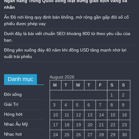
Nhạc Tổng Hợp
Nhạc Trẻ
Nhạc Trữ Tình
Nhạc Việt
Nhiếp Ảnh
Thủ Thuật
Uncategorized
Tin mới
Giá vàng thu hẹp đà giảm tuần nhờ lực mua bắt đáy
Ngân hàng Trung Quốc đồng loạt dừng giao dịch vàng cá
nhân