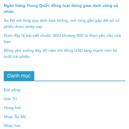
Save my name, email, and website in this browser for the next
time I comment.
Bài viết mới nhất
Giá vàng thu hẹp đà giảm tuần nhờ lực mua bắt đáy
Ngân hàng Trung Quốc đồng loạt dừng giao dịch vàng cá