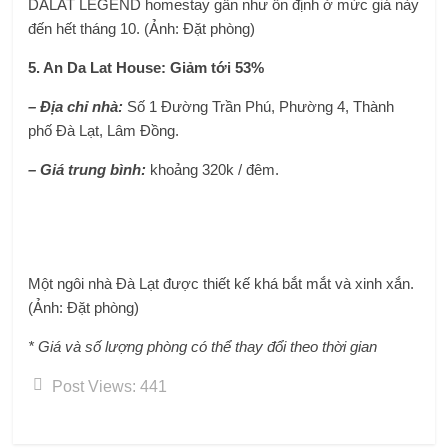
DALAT LEGEND homestay gần như ổn định ở mức giá này
đến hết tháng 10. (Ảnh: Đặt phòng)
5. An Da Lat House: Giảm tới 53%
– Địa chỉ nhà:
Số 1 Đường Trần Phú, Phường 4, Thành
phố Đà Lạt, Lâm Đồng.
– Giá trung bình:
khoảng 320k / đêm.