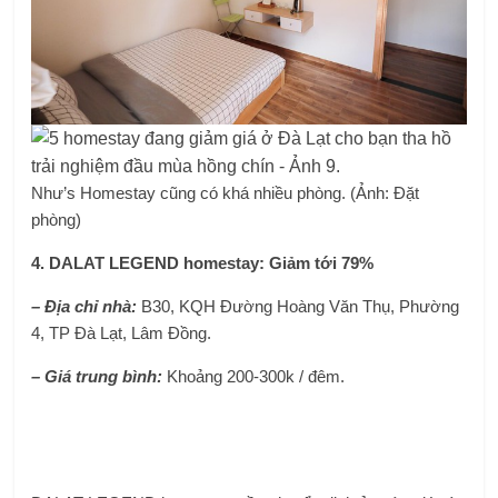
Như’s Homestay cũng có khá nhiều phòng. (Ảnh: Đặt
phòng)
4. DALAT LEGEND homestay: Giảm tới 79%
– Địa chỉ nhà:
B30, KQH Đường Hoàng Văn Thụ, Phường
4, TP Đà Lạt, Lâm Đồng.
– Giá trung bình:
Khoảng 200-300k / đêm.